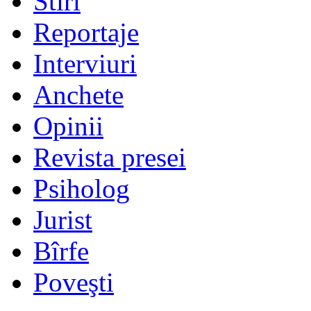
Stiri
Reportaje
Interviuri
Anchete
Opinii
Revista presei
Psiholog
Jurist
Bîrfe
Poveşti