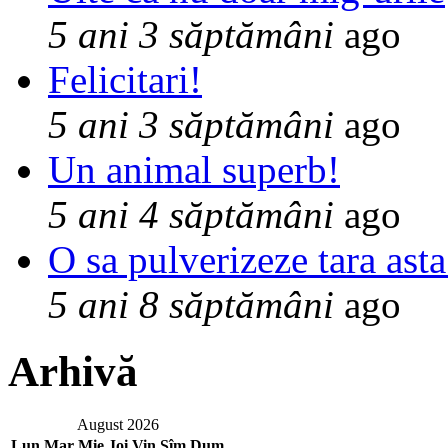
5 ani 3 săptămâni
ago
Felicitari!
5 ani 3 săptămâni
ago
Un animal superb!
5 ani 4 săptămâni
ago
O sa pulverizeze tara asta
5 ani 8 săptămâni
ago
Arhivă
August 2026
Lun
Mar
Mie
Joi
Vin
Sîm
Dum