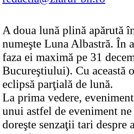
A doua lună plină apărută în
numeşte Luna Albastră. În ac
faza ei maximă pe 31 decem
Bucureştiului). Cu această o
eclipsă parţială de lună.
La prima vedere, evenimente
unui astfel de eveniment ne p
doreşte senzaţii tari despre