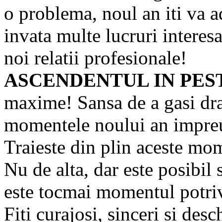
o problema, noul an iti va a
invata multe lucruri interes
noi relatii profesionale!
ASCENDENTUL IN PES
maxime! Sansa de a gasi drag
momentele noului an impreun
Traieste din plin aceste mo
Nu de alta, dar este posibil 
este tocmai momentul potriv
Fiti curajosi, sinceri si desc