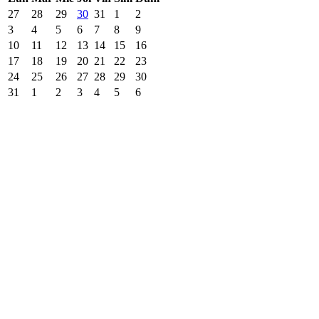
27
28
29
30
31
1
2
3
4
5
6
7
8
9
10
11
12
13
14
15
16
17
18
19
20
21
22
23
24
25
26
27
28
29
30
31
1
2
3
4
5
6