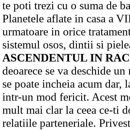
te poti trezi cu o suma de ba
Planetele aflate in casa a VI
urmatoare in orice tratament
sistemul osos, dintii si piele
ASCENDENTUL IN RAC
deoarece se va deschide un n
se poate incheia acum dar, l
intr-un mod fericit. Acest m
mult mai clar la ceea ce-ti d
relatiile parteneriale. Prives