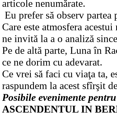
articole nenumărate.
Eu prefer să observ partea p
Care este atmosfera acestui
ne invită la a o analiză since
Pe de altă parte, Luna în Ra
ce ne dorim cu adevarat.
Ce vrei să faci cu viaţa ta, e
raspundem la acest sfîrşit de
Posibile evenimente pentru
ASCENDENTUL IN BE