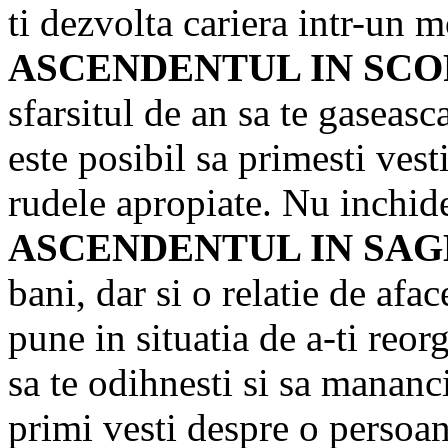
ti dezvolta cariera intr-un 
ASCENDENTUL IN SCO
sfarsitul de an sa te gaseas
este posibil sa primesti vest
rudele apropiate. Nu inchid
ASCENDENTUL IN SA
bani, dar si o relatie de afac
pune in situatia de a-ti reor
sa te odihnesti si sa mananc
primi vesti despre o persoan