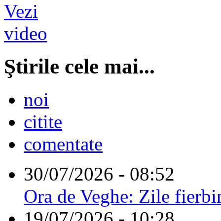
Ştirile cele mai...
noi
citite
comentate
30/07/2026 - 08:52
Ora de Veghe: Zile fierbi
19/07/2026 - 10:28