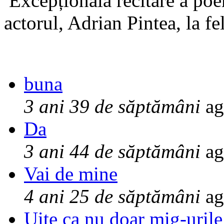
Excepționala recitare a poe
actorul, Adrian Pintea, la fe
buna
3 ani 39 de săptămâni
ag
Da
3 ani 44 de săptămâni
ag
Vai de mine
4 ani 25 de săptămâni
ag
Uite ca nu doar mig-urile