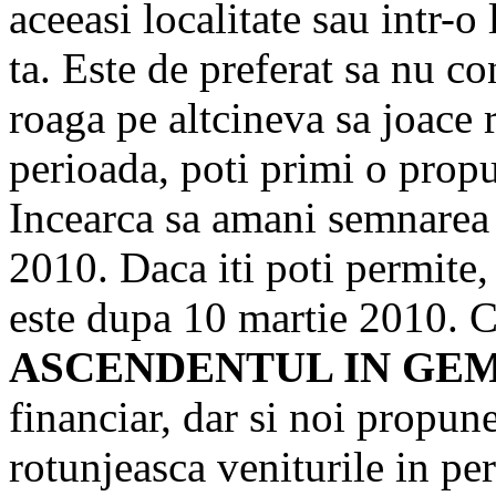
aceeasi localitate sau intr-o 
ta. Este de preferat sa nu c
roaga pe altcineva sa joace r
perioada, poti primi o prop
Incearca sa amani semnarea 
2010. Daca iti poti permit
este dupa 10 martie 2010. 
ASCENDENTUL IN GE
financiar, dar si noi propune
rotunjeasca veniturile in p