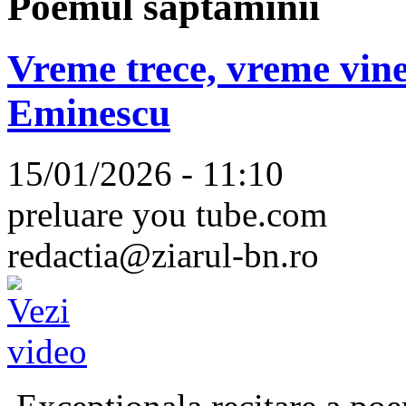
Poemul săptămînii
Vreme trece, vreme vine
Eminescu
15/01/2026 - 11:10
preluare you tube.com
redactia@ziarul-bn.ro