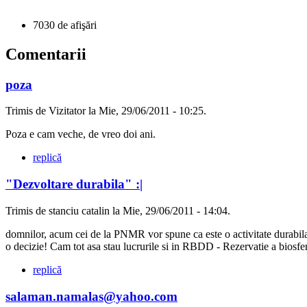
7030 de afişări
Comentarii
poza
Trimis de Vizitator la Mie, 29/06/2011 - 10:25.
Poza e cam veche, de vreo doi ani.
replică
"Dezvoltare durabila" :|
Trimis de stanciu catalin la Mie, 29/06/2011 - 14:04.
domnilor, acum cei de la PNMR vor spune ca este o activitate durabila,
o decizie! Cam tot asa stau lucrurile si in RBDD - Rezervatie a biosfer
replică
salaman.namalas@yahoo.com