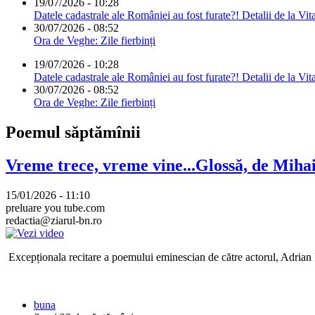
19/07/2026 - 10:28
Datele cadastrale ale României au fost furate?! Detalii de la Vit
30/07/2026 - 08:52
Ora de Veghe: Zile fierbinți
19/07/2026 - 10:28
Datele cadastrale ale României au fost furate?! Detalii de la Vit
30/07/2026 - 08:52
Ora de Veghe: Zile fierbinți
Poemul săptămînii
Vreme trece, vreme vine...Glossă, de Mih
15/01/2026 - 11:10
preluare you tube.com
redactia@ziarul-bn.ro
Excepționala recitare a poemului eminescian de către actorul, Adrian P
buna