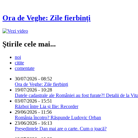
Ora de Veghe: Zile fierbinți
Ştirile cele mai...
noi
citite
comentate
30/07/2026 - 08:52
Ora de Veghe: Zile fierbinți
19/07/2026 - 10:28
Datele cadastrale ale României au fost furate?! Detalii de la Vit
03/07/2026 - 15:51
Război între Lia și Ilie: Recorder
29/06/2026 - 11:56
România încotro? Răspunde Ludovic Orban
23/06/2026 - 16:13
Președintele Dan mai are o carte. Cum o joacă?