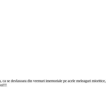
 ca se desfasoara din vremuri imemoriale pe acele meleaguri mioritice, c
ei!!!