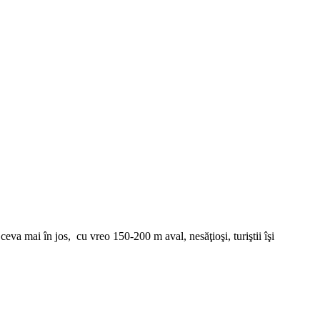
ceva mai în jos, cu vreo 150-200 m aval, nesăţioşi, turiştii îşi