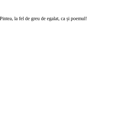
intea, la fel de greu de egalat, ca și poemul!