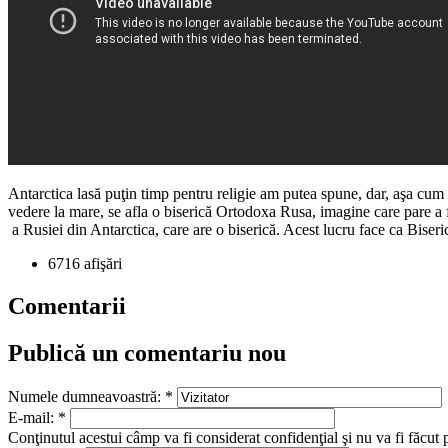
Antarctica lasă puţin timp pentru religie am putea spune, dar, aşa cum R
vedere la mare, se afla o biserică Ortodoxa Rusa, imagine care pare a fi 
a Rusiei din Antarctica, care are o biserică. Acest lucru face ca Biser
6716 afişări
Comentarii
Publică un comentariu nou
Numele dumneavoastră:
*
E-mail:
*
Conţinutul acestui câmp va fi considerat confidenţial şi nu va fi făcut 