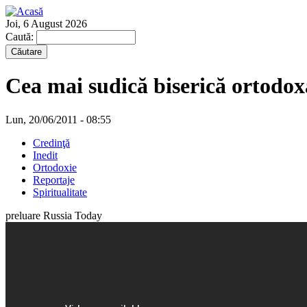
Joi, 6 August 2026
Caută:
Cea mai sudică biserică ortodoxă
Lun, 20/06/2011 - 08:55
Credinţă
Inedit
Ortodoxie
Reportaje
Spiritualitate
preluare Russia Today