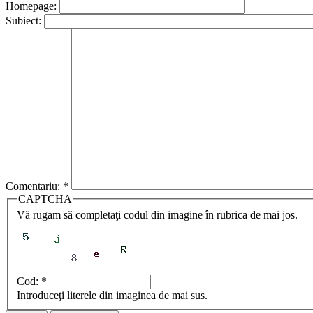
Homepage:
Subiect:
Comentariu:
*
CAPTCHA
Vă rugam să completaţi codul din imagine în rubrica de mai jos.
Cod:
*
Introduceţi literele din imaginea de mai sus.