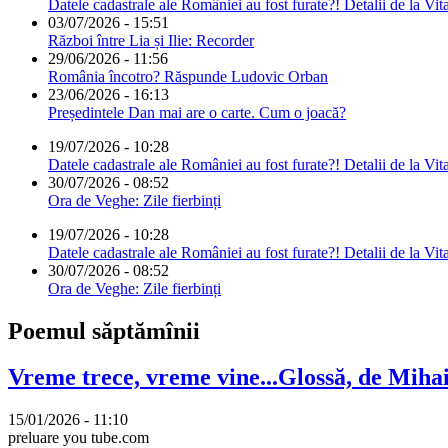
Datele cadastrale ale României au fost furate?! Detalii de la Vit
03/07/2026 - 15:51
Război între Lia și Ilie: Recorder
29/06/2026 - 11:56
România încotro? Răspunde Ludovic Orban
23/06/2026 - 16:13
Președintele Dan mai are o carte. Cum o joacă?
19/07/2026 - 10:28
Datele cadastrale ale României au fost furate?! Detalii de la Vit
30/07/2026 - 08:52
Ora de Veghe: Zile fierbinți
19/07/2026 - 10:28
Datele cadastrale ale României au fost furate?! Detalii de la Vit
30/07/2026 - 08:52
Ora de Veghe: Zile fierbinți
Poemul săptămînii
Vreme trece, vreme vine...Glossă, de Mih
15/01/2026 - 11:10
preluare you tube.com