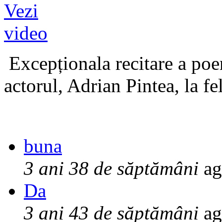
Excepționala recitare a poe
actorul, Adrian Pintea, la fe
buna
3 ani 38 de săptămâni
ag
Da
3 ani 43 de săptămâni
ag