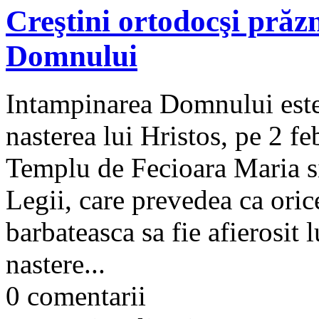
Creştini ortodocşi prăz
Domnului
Intampinarea Domnului este 
nasterea lui Hristos, pe 2 fe
Templu de Fecioara Maria si
Legii, care prevedea ca oric
barbateasca sa fie afierosit
nastere...
0 comentarii