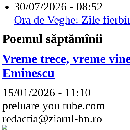
30/07/2026 - 08:52
Ora de Veghe: Zile fierbi
Poemul săptămînii
Vreme trece, vreme vine
Eminescu
15/01/2026 - 11:10
preluare you tube.com
redactia@ziarul-bn.ro