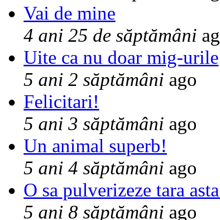
Vai de mine
4 ani 25 de săptămâni
ag
Uite ca nu doar mig-urile
5 ani 2 săptămâni
ago
Felicitari!
5 ani 3 săptămâni
ago
Un animal superb!
5 ani 4 săptămâni
ago
O sa pulverizeze tara asta
5 ani 8 săptămâni
ago