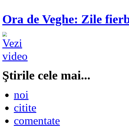
Ora de Veghe: Zile fierb
Ştirile cele mai...
noi
citite
comentate