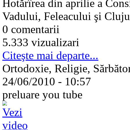
Hotărîrea din aprilie a Cons
Vadului, Feleacului şi Clujul
0 comentarii
5.333 vizualizari
Citeşte mai departe...
Ortodoxie, Religie, Sărbători
24/06/2010 - 10:57
preluare you tube