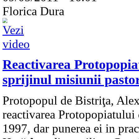
Florica Dura
Reactivarea Protopopiat
sprijinul misiunii pastor
Protopopul de Bistriţa, Ale
reactivarea Protopopiatului 
1997, dar punerea ei in prac