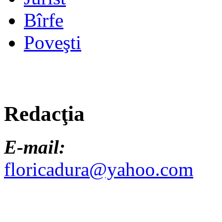
Bîrfe
Poveşti
Redacţia
E-mail:
floricadura@yahoo.com