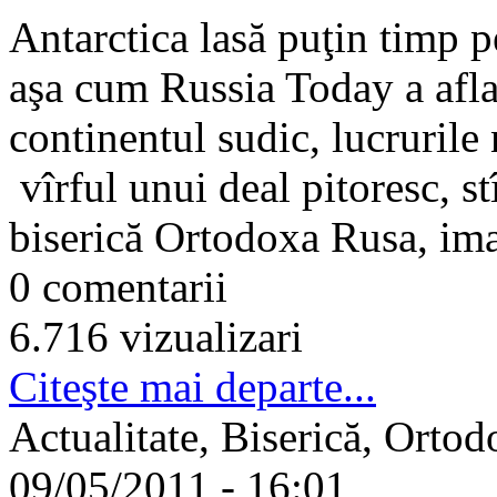
Antarctica lasă puţin timp p
aşa cum Russia Today a aflat
continentul sudic, lucrurile 
vîrful unui deal pitoresc, st
biserică Ortodoxa Rusa, imag
0 comentarii
6.716 vizualizari
Citeşte mai departe...
Actualitate, Biserică, Ortod
09/05/2011 - 16:01