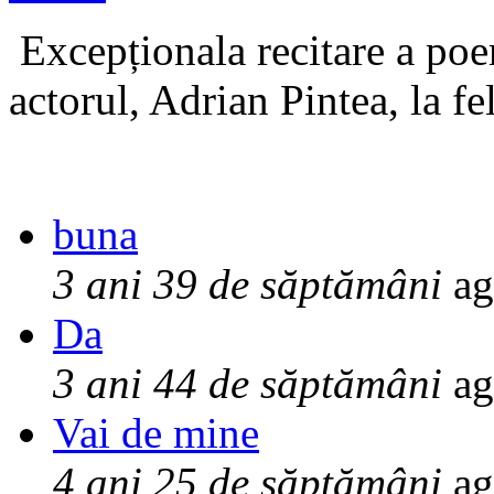
Excepționala recitare a poe
actorul, Adrian Pintea, la fe
buna
3 ani 39 de săptămâni
ag
Da
3 ani 44 de săptămâni
ag
Vai de mine
4 ani 25 de săptămâni
ag