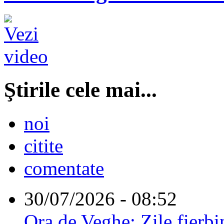
Ştirile cele mai...
noi
citite
comentate
30/07/2026 - 08:52
Ora de Veghe: Zile fierbi