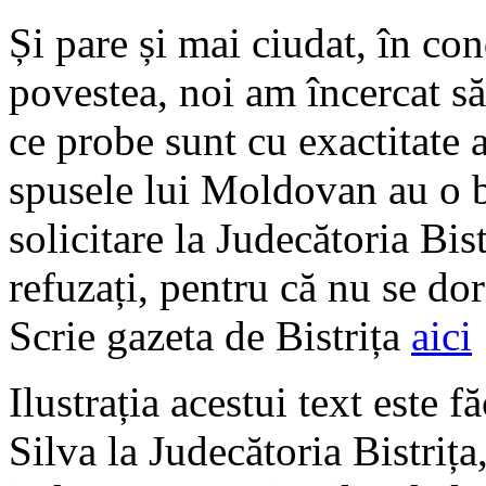
Și pare și mai ciudat, în con
povestea, noi am încercat s
ce probe sunt cu exactitate a
spusele lui Moldovan au o 
solicitare la Judecătoria Bis
refuzați, pentru că nu se do
Scrie gazeta de Bistrița
aici
Ilustrația acestui text este 
Silva la Judecătoria Bistrița