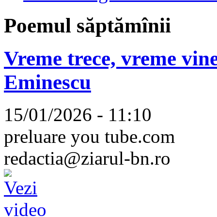
Poemul săptămînii
Vreme trece, vreme vine
Eminescu
15/01/2026 - 11:10
preluare you tube.com
redactia@ziarul-bn.ro