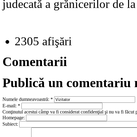
judecată a grănicerilor de l
2305 afişări
Comentarii
Publică un comentariu
Numele dumneavoastră:
*
E-mail:
*
Conţinutul acestui câmp va fi considerat confidenţial şi nu va fi făcut 
Homepage:
Subiect: