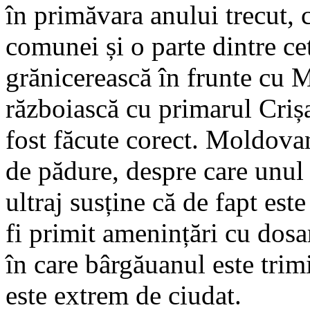
în primăvara anului trecut, 
comunei și o parte dintre cet
grănicerească în frunte cu 
războiască cu primarul Crișa
fost făcute corect. Moldovan
de pădure, despre care unul 
ultraj susține că de fapt est
fi primit amenințări cu dosa
în care bârgăuanul este trim
este extrem de ciudat.