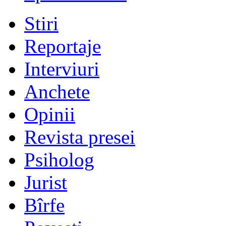
Stiri
Reportaje
Interviuri
Anchete
Opinii
Revista presei
Psiholog
Jurist
Bîrfe