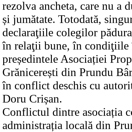
rezolva ancheta, care nu a 
și jumătate. Totodată, singu
declaraţiile colegilor pădur
în relaţii bune, în condiţiile
președintele Asociației Prop
Grănicerești din Prundu Bârg
în conflict deschis cu autor
Doru Crișan.
Conflictul dintre asociația
administrația locală din Pr