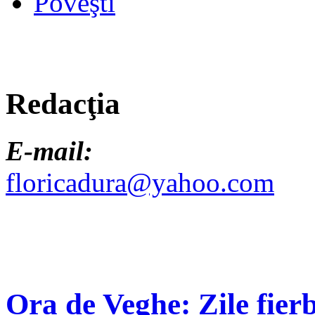
Poveşti
Redacţia
E-mail:
floricadura@yahoo.com
Ora de Veghe: Zile fierb