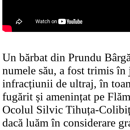
Un bărbat din Prundu Bârg
numele său, a fost trimis în
infracțiunii de ultraj, în to
fugărit și amenințat pe Flăm
Ocolul Silvic Tihuța-Colibiț
dacă luăm în considerare gr