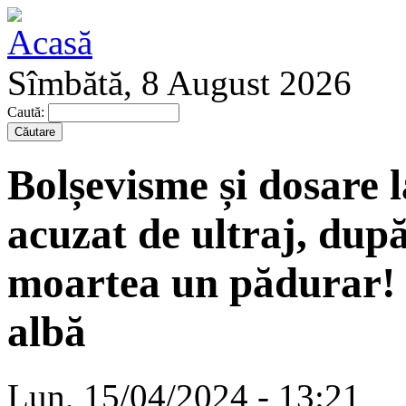
Sîmbătă, 8 August 2026
Caută:
Bolșevisme și dosare
acuzat de ultraj, după
moartea un pădurar! 
albă
Lun, 15/04/2024 - 13:21