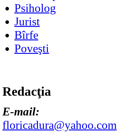
Psiholog
Jurist
Bîrfe
Poveşti
Redacţia
E-mail:
floricadura@yahoo.com