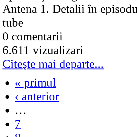
Antena 1. Detalii în episodu
tube
0 comentarii
6.611 vizualizari
Citeşte mai departe...
« primul
‹ anterior
…
7