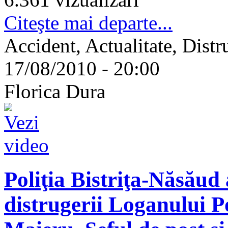
Citeşte mai departe...
Accident, Actualitate, Dist
17/08/2010 - 20:00
Florica Dura
Poliţia Bistriţa-Năsăud
distrugerii Loganului Po