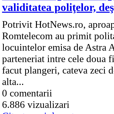
validitatea poliţelor, de
Potrivit HotNews.ro, aproa
Romtelecom au primit polita
locuintelor emisa de Astra 
parteneriat intre cele doua f
facut plangeri, cateva zeci d
alta...
0 comentarii
6.886 vizualizari