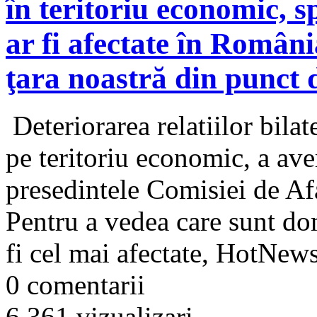
în teritoriu economic, s
ar fi afectate în Român
ţara noastră din punct
Deteriorarea relatiilor bila
pe teritoriu economic, a av
presedintele Comisiei de Af
Pentru a vedea care sunt do
fi cel mai afectate, HotNews 
0 comentarii
6.361 vizualizari