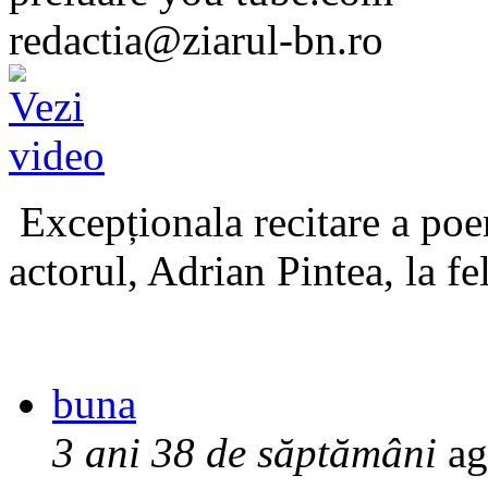
redactia@ziarul-bn.ro
Excepționala recitare a poe
actorul, Adrian Pintea, la fe
buna
3 ani 38 de săptămâni
ag