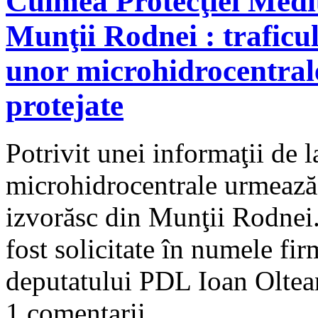
Culmea Protecţiei Mediu
Munţii Rodnei : traficul
unor microhidrocentrale
protejate
Potrivit unei informaţii de
microhidrocentrale urmează s
izvorăsc din Munţii Rodnei.
fost solicitate în numele fi
deputatului PDL Ioan Oltean,
1 comentarii