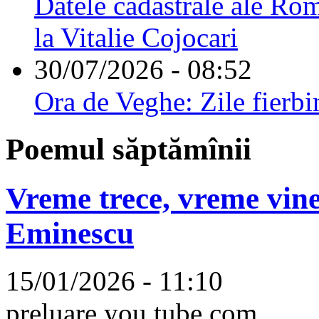
Datele cadastrale ale Rom
la Vitalie Cojocari
30/07/2026 - 08:52
Ora de Veghe: Zile fierbi
Poemul săptămînii
Vreme trece, vreme vine
Eminescu
15/01/2026 - 11:10
preluare you tube.com