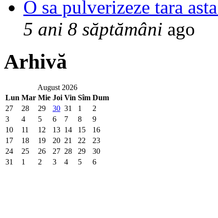
O sa pulverizeze tara asta
5 ani 8 săptămâni
ago
Arhivă
August 2026
Lun
Mar
Mie
Joi
Vin
Sîm
Dum
27
28
29
30
31
1
2
3
4
5
6
7
8
9
10
11
12
13
14
15
16
17
18
19
20
21
22
23
24
25
26
27
28
29
30
31
1
2
3
4
5
6