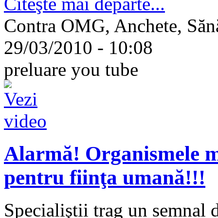
Citeşte mai departe...
Contra OMG, Anchete, Sănă
29/03/2010 - 10:08
preluare you tube
Alarmă! Organismele mo
pentru fiinţa umană!!!
Specialiştii trag un semnal 