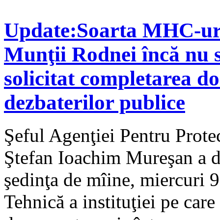
Update:Soarta MHC-uri
Munţii Rodnei încă nu 
solicitat completarea d
dezbaterilor publice
Şeful Agenţiei Pentru Prote
Ştefan Ioachim Mureşan a dec
şedinţa de mîine, miercuri 
Tehnică a instituţiei pe care 