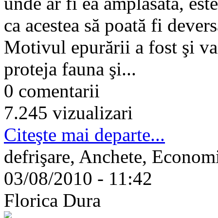
unde ar fi ea amplasată, est
ca acestea să poată fi devers
Motivul epurării a fost şi va 
proteja fauna şi...
0 comentarii
7.245 vizualizari
Citeşte mai departe...
defrişare, Anchete, Econom
03/08/2010 - 11:42
Florica Dura