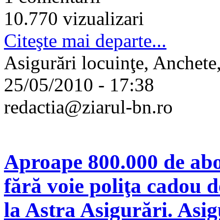
10.770 vizualizari
Citeşte mai departe...
Asigurări locuinţe, Anchet
25/05/2010 - 17:38
redactia@ziarul-bn.ro
Aproape 800.000 de ab
fără voie poliţa cadou d
la Astra Asigurări. Asi