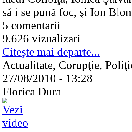
să i se pună foc, şi Ion Blon
5 comentarii
9.626 vizualizari
Citeşte mai departe...
Actualitate, Corupţie, Poliţ
27/08/2010 - 13:28
Florica Dura