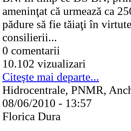
ameninţat că urmează ca 250
pădure să fie tăiaţi în virtu
consilierii...
0 comentarii
10.102 vizualizari
Citeşte mai departe...
Hidrocentrale, PNMR, Anc
08/06/2010 - 13:57
Florica Dura