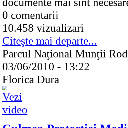
documente mai sînt necesare 
0 comentarii
10.458 vizualizari
Citeşte mai departe...
Parcul Naţional Munţii Rod
03/06/2010 - 13:22
Florica Dura