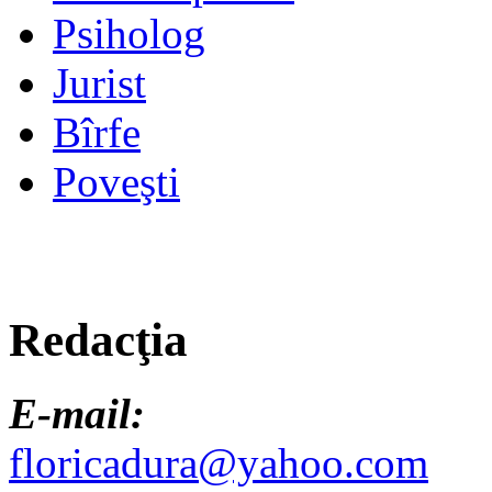
Psiholog
Jurist
Bîrfe
Poveşti
Redacţia
E-mail:
floricadura@yahoo.com