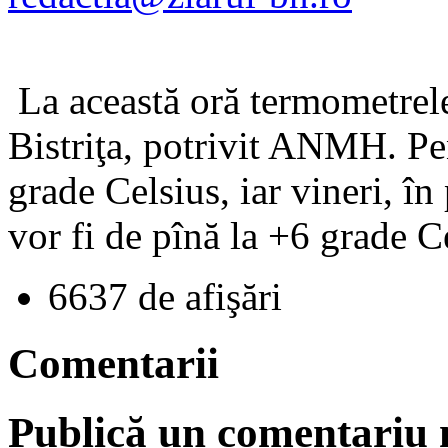
La această oră termometrel
Bistriţa, potrivit ANMH. Pe
grade Celsius, iar vineri, în
vor fi de pînă la +6 grade C
6637 de afişări
Comentarii
Publică un comentariu