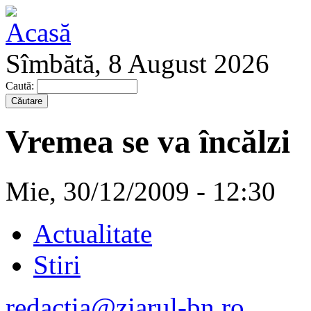
Sîmbătă, 8 August 2026
Caută:
Vremea se va încălzi
Mie, 30/12/2009 - 12:30
Actualitate
Stiri
redactia@ziarul-bn.ro