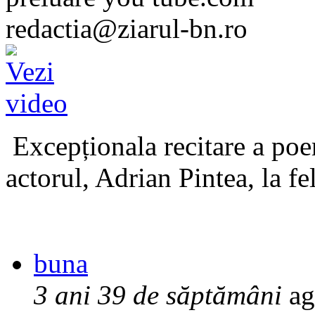
redactia@ziarul-bn.ro
Excepționala recitare a poe
actorul, Adrian Pintea, la fe
buna
3 ani 39 de săptămâni
ag