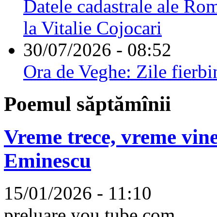
Datele cadastrale ale Rom
la Vitalie Cojocari
30/07/2026 - 08:52
Ora de Veghe: Zile fierbi
Poemul săptămînii
Vreme trece, vreme vine
Eminescu
15/01/2026 - 11:10
preluare you tube.com