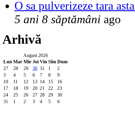
O sa pulverizeze tara asta
5 ani 8 săptămâni
ago
Arhivă
August 2026
Lun
Mar
Mie
Joi
Vin
Sîm
Dum
27
28
29
30
31
1
2
3
4
5
6
7
8
9
10
11
12
13
14
15
16
17
18
19
20
21
22
23
24
25
26
27
28
29
30
31
1
2
3
4
5
6