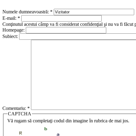
Numele dumneavoastră:
*
E-mail:
*
Conţinutul acestui câmp va fi considerat confidenţial şi nu va fi făcut 
Homepage:
Subiect:
Comentariu:
*
CAPTCHA
Vă rugam să completaţi codul din imagine în rubrica de mai jos.