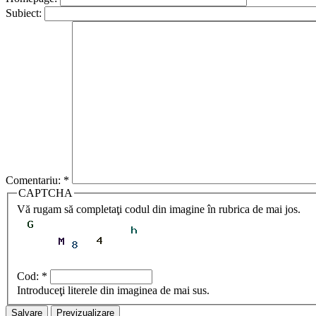
Subiect:
Comentariu:
*
CAPTCHA
Vă rugam să completaţi codul din imagine în rubrica de mai jos.
Cod:
*
Introduceţi literele din imaginea de mai sus.