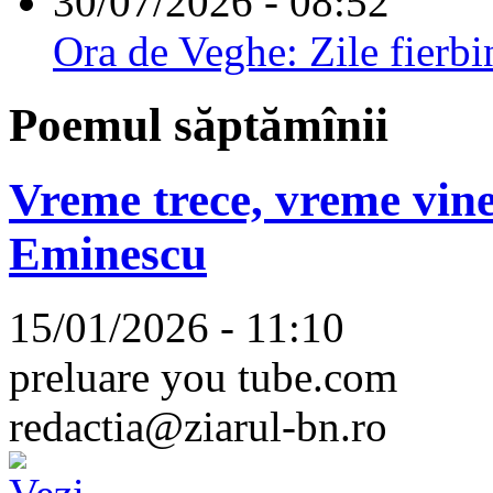
30/07/2026 - 08:52
Ora de Veghe: Zile fierbi
Poemul săptămînii
Vreme trece, vreme vine
Eminescu
15/01/2026 - 11:10
preluare you tube.com
redactia@ziarul-bn.ro