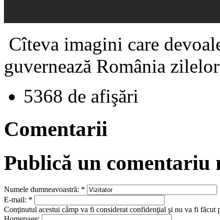
Cîteva imagini care devoale
guvernează România zilelor n
5368 de afişări
Comentarii
Publică un comentariu
Numele dumneavoastră:
*
E-mail:
*
Conţinutul acestui câmp va fi considerat confidenţial şi nu va fi făcut 
Homepage: