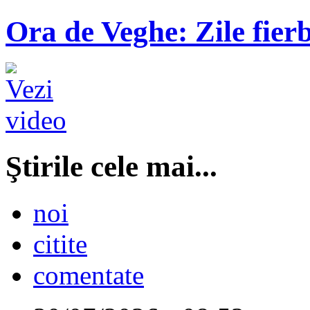
Ora de Veghe: Zile fierb
Ştirile cele mai...
noi
citite
comentate