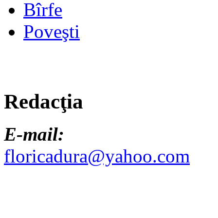
Bîrfe
Poveşti
Redacţia
E-mail:
floricadura@yahoo.com