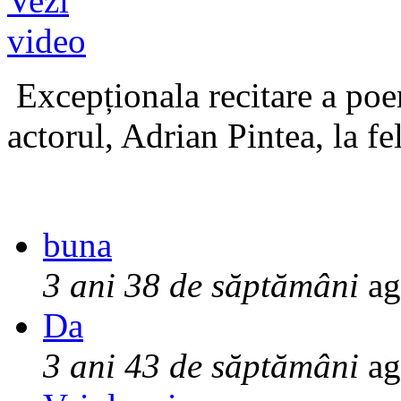
Excepționala recitare a poe
actorul, Adrian Pintea, la fe
buna
3 ani 38 de săptămâni
ag
Da
3 ani 43 de săptămâni
ag