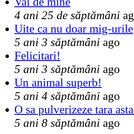
Vai de mine
4 ani 25 de săptămâni
ag
Uite ca nu doar mig-urile
5 ani 3 săptămâni
ago
Felicitari!
5 ani 3 săptămâni
ago
Un animal superb!
5 ani 4 săptămâni
ago
O sa pulverizeze tara asta
5 ani 8 săptămâni
ago