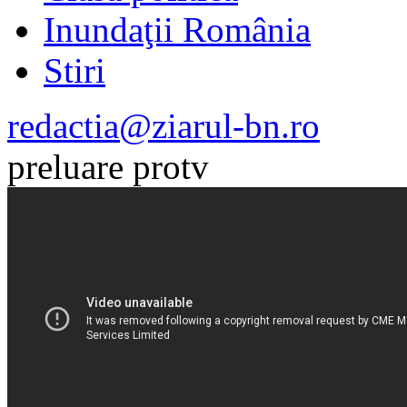
Inundaţii România
Stiri
redactia@ziarul-bn.ro
preluare protv