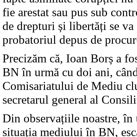
fie arestat sau pus sub cont
de drepturi și libertăți se v
probatoriul depus de procuro
Precizăm că, Ioan Borș a fo
BN în urmă cu doi ani, când 
Comisariatului de Mediu cluj
secretarul general al Consil
Din observațiile noastre, în 
situația mediului în BN, esc