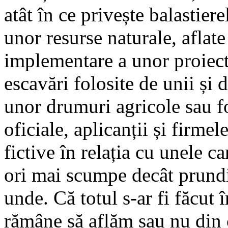
atât în ce privește balastiere
unor resurse naturale, aflat
implementare a unor proiect
escavări folosite de unii și d
unor drumuri agricole sau fo
oficiale, aplicanții și firmel
fictive în relația cu unele ca
ori mai scumpe decât prundi
unde. Că totul s-ar fi făcut 
rămâne să aflăm sau nu din 