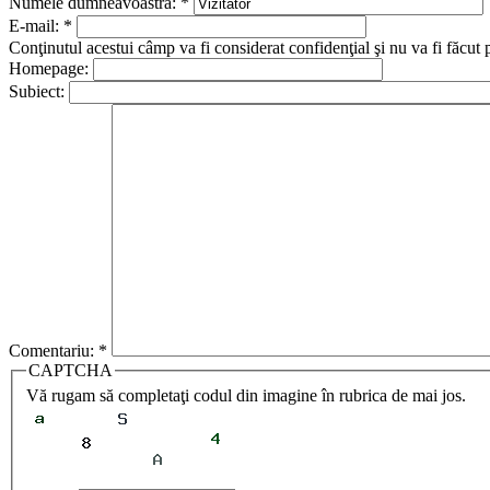
Numele dumneavoastră:
*
E-mail:
*
Conţinutul acestui câmp va fi considerat confidenţial şi nu va fi făcut 
Homepage:
Subiect:
Comentariu:
*
CAPTCHA
Vă rugam să completaţi codul din imagine în rubrica de mai jos.