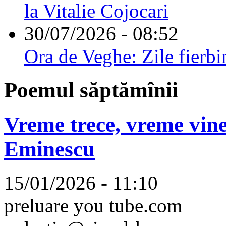
la Vitalie Cojocari
30/07/2026 - 08:52
Ora de Veghe: Zile fierbi
Poemul săptămînii
Vreme trece, vreme vine
Eminescu
15/01/2026 - 11:10
preluare you tube.com