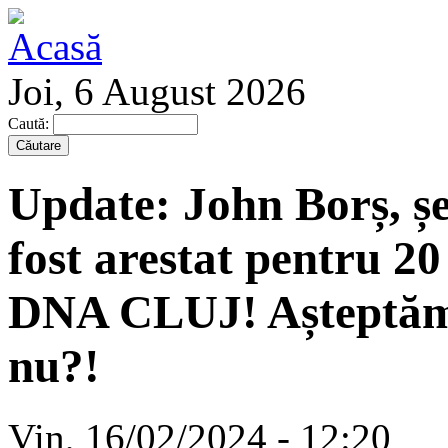
Joi, 6 August 2026
Caută:
Update: John Borș, ș
fost arestat pentru 20
DNA CLUJ! Așteptăm 
nu?!
Vin, 16/02/2024 - 12:20