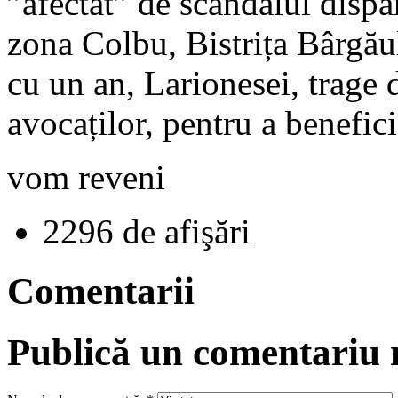
”afectat” de scandalul dispa
zona Colbu, Bistrița Bârgăul
cu un an, Larionesei, trage 
avocaților, pentru a benefici
vom reveni
2296 de afişări
Comentarii
Publică un comentariu