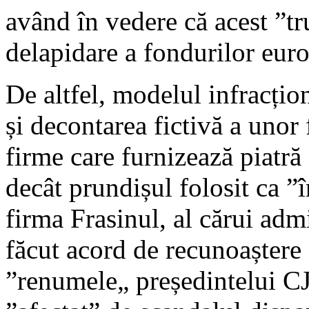
având în vedere că acest ”tr
delapidare a fondurilor eur
De altfel, modelul infracțion
și decontarea fictivă a unor 
firme care furnizează piatră
decât prundișul folosit ca ”î
firma Frasinul, al cărui adm
făcut acord de recunoaștere
”renumele„ președintelui 