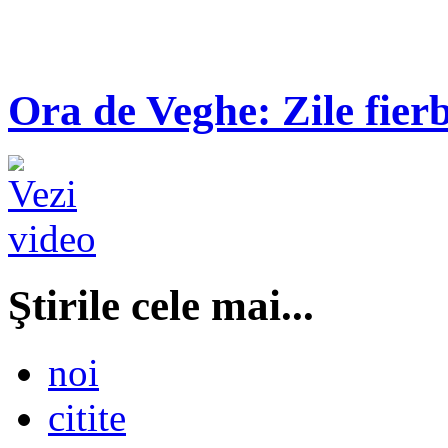
Ora de Veghe: Zile fierb
Ştirile cele mai...
noi
citite