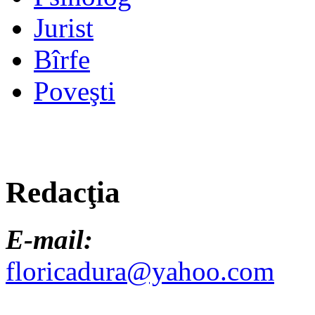
Jurist
Bîrfe
Poveşti
Redacţia
E-mail:
floricadura@yahoo.com