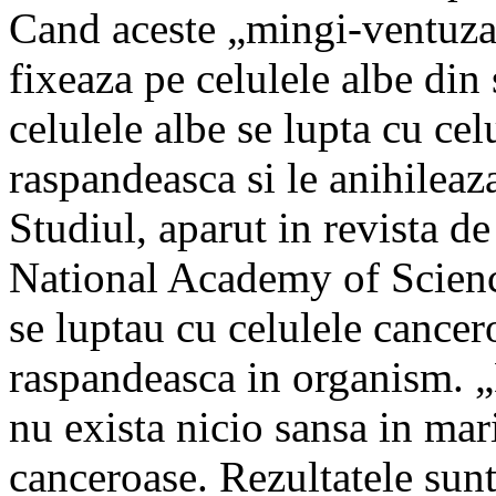
Cand aceste „mingi-ventuza”
fixeaza pe celulele albe din 
celulele albe se lupta cu cel
raspandeasca si le anihileaz
Studiul, aparut in revista de
National Academy of Science
se luptau cu celulele cancer
raspandeasca in organism. „
nu exista nicio sansa in mar
canceroase. Rezultatele sunt