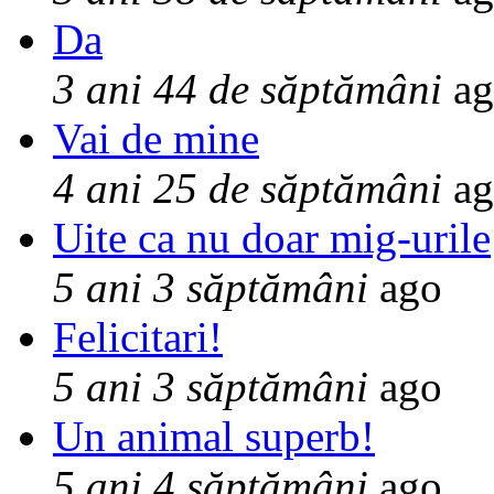
Da
3 ani 44 de săptămâni
ag
Vai de mine
4 ani 25 de săptămâni
ag
Uite ca nu doar mig-urile
5 ani 3 săptămâni
ago
Felicitari!
5 ani 3 săptămâni
ago
Un animal superb!
5 ani 4 săptămâni
ago