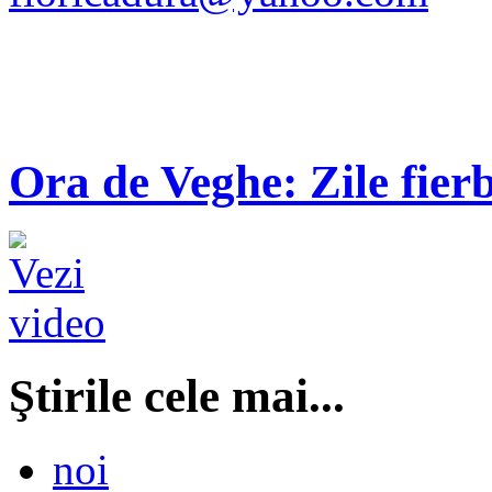
Ora de Veghe: Zile fierb
Ştirile cele mai...
noi