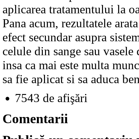
aplicarea tratamentului la o
Pana acum, rezultatele arata
efect secundar asupra sistem
celule din sange sau vasele 
insa ca mai este multa munca
sa fie aplicat si sa aduca ben
7543 de afişări
Comentarii