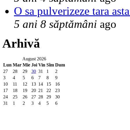
O sa pulverizeze tara asta
5 ani 8 săptămâni
ago
Arhivă
August 2026
Lun
Mar
Mie
Joi
Vin
Sîm
Dum
27
28
29
30
31
1
2
3
4
5
6
7
8
9
10
11
12
13
14
15
16
17
18
19
20
21
22
23
24
25
26
27
28
29
30
31
1
2
3
4
5
6