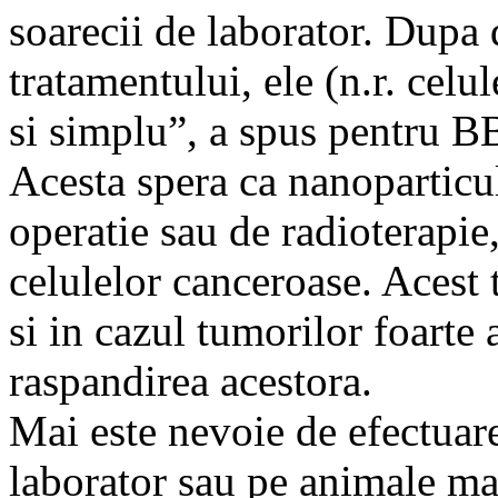
soarecii de laborator. Dupa 
tratamentului, ele (n.r. celu
si simplu”, a spus pentru B
Acesta spera ca nanoparticule
operatie sau de radioterapie
celulelor canceroase. Acest t
si in cazul tumorilor foarte 
raspandirea acestora.
Mai este nevoie de efectuare
laborator sau pe animale mai