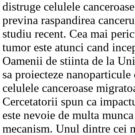
distruge celulele canceroase 
previna raspandirea cancerul
studiu recent. Cea mai peric
tumor este atunci cand ince
Oamenii de stiinta de la Uni
sa proiecteze nanoparticule
celulele canceroase migratoa
Cercetatorii spun ca impactu
este nevoie de multa munca 
mecanism. Unul dintre cei m