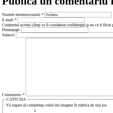
Publică un comentariu
Numele dumneavoastră:
*
E-mail:
*
Conţinutul acestui câmp va fi considerat confidenţial şi nu va fi făcut 
Homepage:
Subiect:
Comentariu:
*
CAPTCHA
Vă rugam să completaţi codul din imagine în rubrica de mai jos.