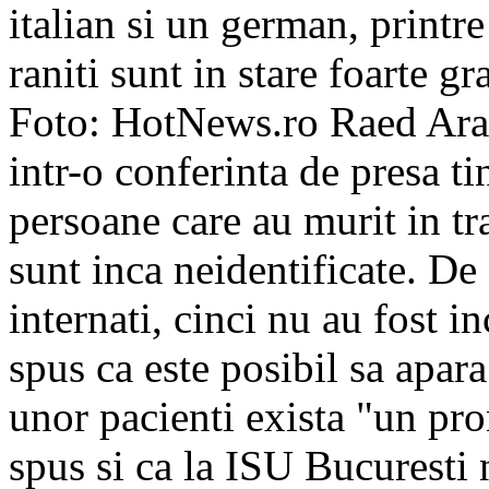
italian si un german, printre
raniti sunt in stare foarte g
Foto: HotNews.ro Raed Araf
intr-o conferinta de presa t
persoane care au murit in tr
sunt inca neidentificate. De
internati, cinci nu au fost in
spus ca este posibil sa apara
unor pacienti exista "un pron
spus si ca la ISU Bucuresti