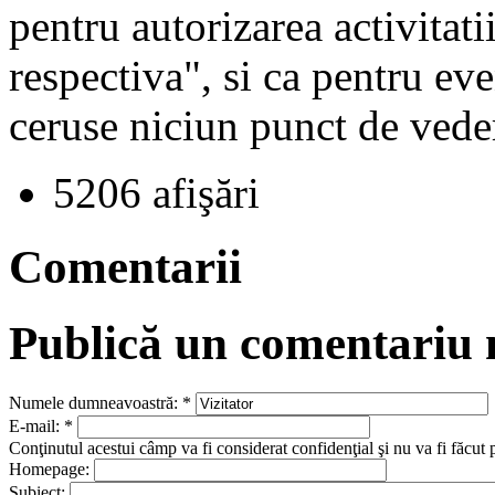
pentru autorizarea activitati
respectiva", si ca pentru ev
ceruse niciun punct de vede
5206 afişări
Comentarii
Publică un comentariu
Numele dumneavoastră:
*
E-mail:
*
Conţinutul acestui câmp va fi considerat confidenţial şi nu va fi făcut 
Homepage:
Subiect: