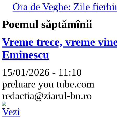
Ora de Veghe: Zile fierbi
Poemul săptămînii
Vreme trece, vreme vine
Eminescu
15/01/2026 - 11:10
preluare you tube.com
redactia@ziarul-bn.ro