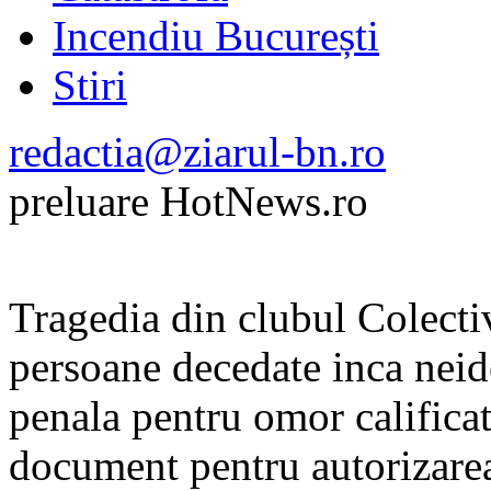
Incendiu București
Stiri
redactia@ziarul-bn.ro
preluare HotNews.ro
Tragedia din clubul Colectiv
persoane decedate inca neid
penala pentru omor califica
document pentru autorizarea