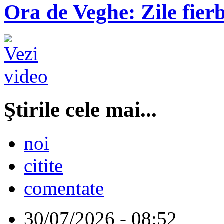
Ora de Veghe: Zile fierb
Ştirile cele mai...
noi
citite
comentate
30/07/2026 - 08:52