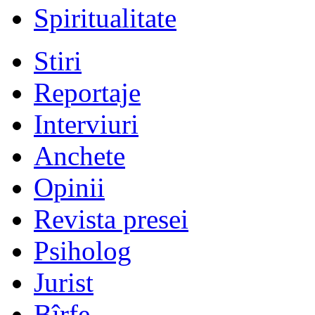
Spiritualitate
Stiri
Reportaje
Interviuri
Anchete
Opinii
Revista presei
Psiholog
Jurist
Bîrfe