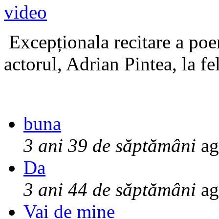
Excepționala recitare a poe
actorul, Adrian Pintea, la fe
buna
3 ani 39 de săptămâni
ag
Da
3 ani 44 de săptămâni
ag
Vai de mine