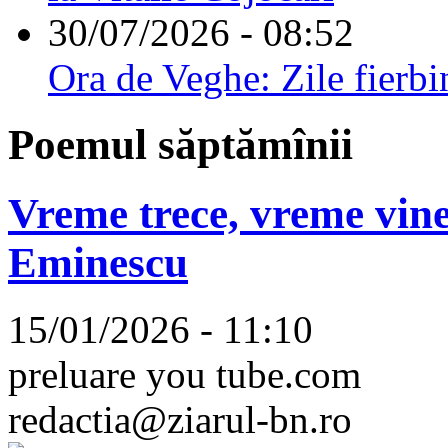
30/07/2026 - 08:52
Ora de Veghe: Zile fierbi
Poemul săptămînii
Vreme trece, vreme vine
Eminescu
15/01/2026 - 11:10
preluare you tube.com
redactia@ziarul-bn.ro