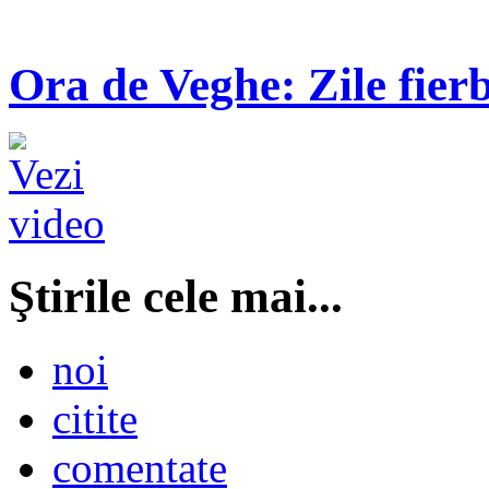
Ora de Veghe: Zile fierb
Ştirile cele mai...
noi
citite
comentate