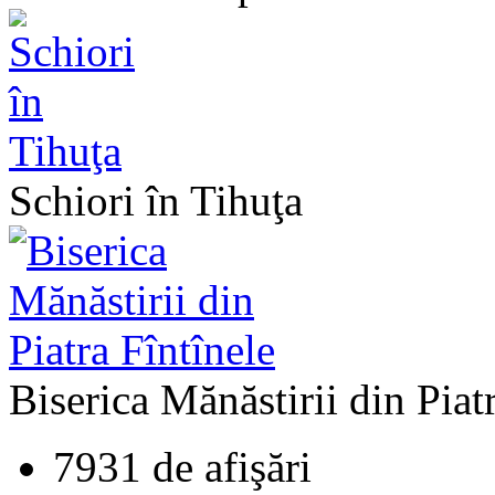
Schiori în Tihuţa
Biserica Mănăstirii din Piat
7931 de afişări