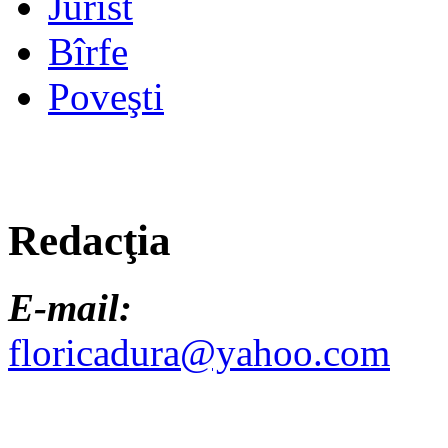
Jurist
Bîrfe
Poveşti
Redacţia
E-mail:
floricadura@yahoo.com