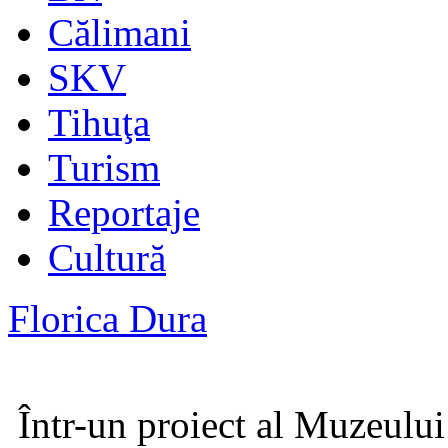
Călimani
SKV
Tihuţa
Turism
Reportaje
Cultură
Florica Dura
Într-un proiect al Muzeului