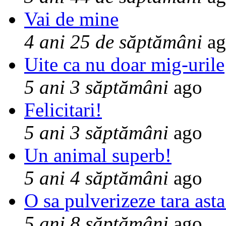
Vai de mine
4 ani 25 de săptămâni
ag
Uite ca nu doar mig-urile
5 ani 3 săptămâni
ago
Felicitari!
5 ani 3 săptămâni
ago
Un animal superb!
5 ani 4 săptămâni
ago
O sa pulverizeze tara asta
5 ani 8 săptămâni
ago