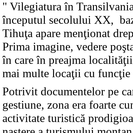
" Vilegiatura în Transilvania
începutul secolului XX, baz
Tihuţa apare menţionat drep
Prima imagine, vedere poştal
în care în preajma localităţi
mai multe locaţii cu funcţie 
Potrivit documentelor pe car
gestiune, zona era foarte cu
activitate turistică prodigio
naştere a turismului montan,