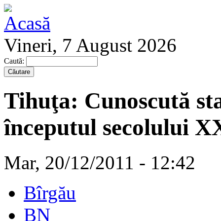
Vineri, 7 August 2026
Caută:
Tihuţa: Cunoscută sta
începutul secolului X
Mar, 20/12/2011 - 12:42
Bîrgău
BN