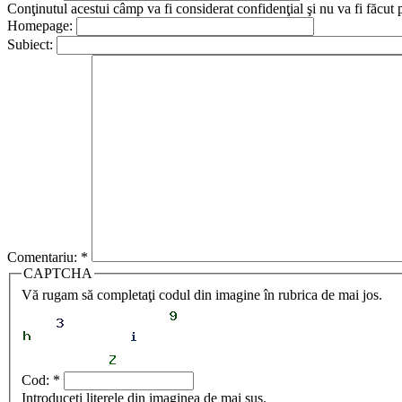
Conţinutul acestui câmp va fi considerat confidenţial şi nu va fi făcut 
Homepage:
Subiect:
Comentariu:
*
CAPTCHA
Vă rugam să completaţi codul din imagine în rubrica de mai jos.
Cod:
*
Introduceţi literele din imaginea de mai sus.