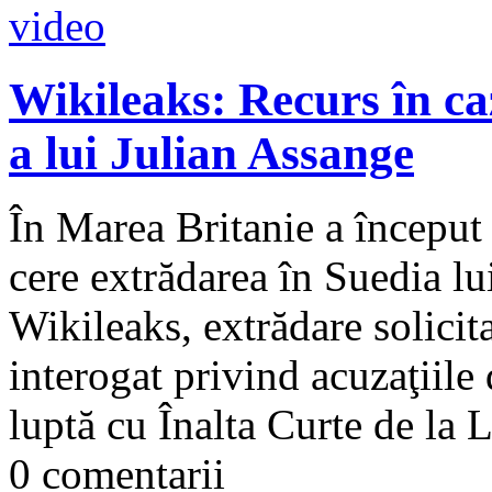
Wikileaks: Recurs în ca
a lui Julian Assange
În Marea Britanie a început 
cere extrădarea în Suedia lu
Wikileaks, extrădare solicit
interogat privind acuzaţiile
luptă cu Înalta Curte de la L
0 comentarii