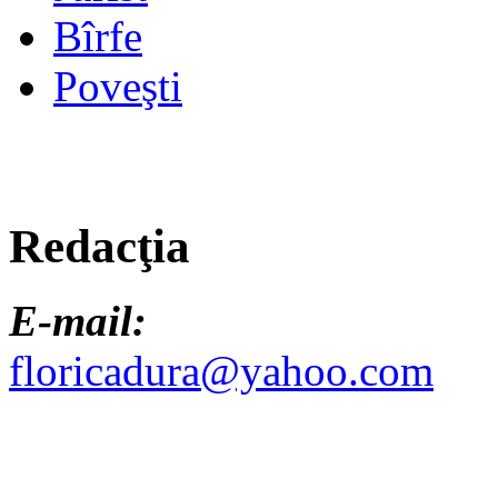
Bîrfe
Poveşti
Redacţia
E-mail:
floricadura@yahoo.com