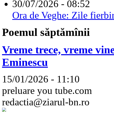
30/07/2026 - 08:52
Ora de Veghe: Zile fierbi
Poemul săptămînii
Vreme trece, vreme vine
Eminescu
15/01/2026 - 11:10
preluare you tube.com
redactia@ziarul-bn.ro