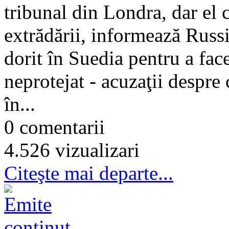
tribunal din Londra, dar el 
extrădării, informează Russ
dorit în Suedia pentru a face
neprotejat - acuzaţii despre 
în...
0 comentarii
4.526 vizualizari
Citeşte mai departe...