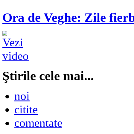
Ora de Veghe: Zile fierb
Ştirile cele mai...
noi
citite
comentate