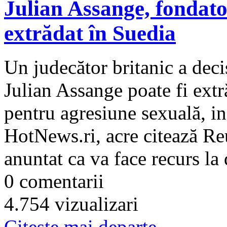
Julian Assange, fondato
extrădat în Suedia
Un judecător britanic a deci
Julian Assange poate fi extr
pentru agresiune sexuală, 
HotNews.ri, acre citează Re
anuntat ca va face recurs la 
0 comentarii
4.754 vizualizari
Citeşte mai departe...