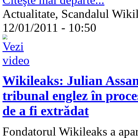
Actualitate, Scandalul Wikil
12/01/2011 - 10:50
Wikileaks: Julian Assan
tribunal englez în proce
de a fi extrădat
Fondatorul Wikileaks a apar