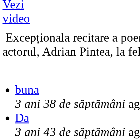
Excepționala recitare a poe
actorul, Adrian Pintea, la fe
buna
3 ani 38 de săptămâni
ag
Da
3 ani 43 de săptămâni
ag