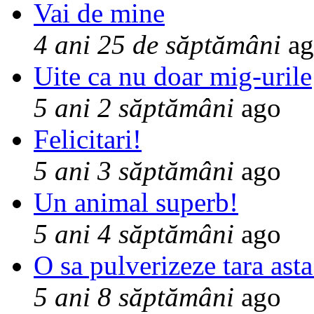
Vai de mine
4 ani 25 de săptămâni
ag
Uite ca nu doar mig-urile
5 ani 2 săptămâni
ago
Felicitari!
5 ani 3 săptămâni
ago
Un animal superb!
5 ani 4 săptămâni
ago
O sa pulverizeze tara asta
5 ani 8 săptămâni
ago