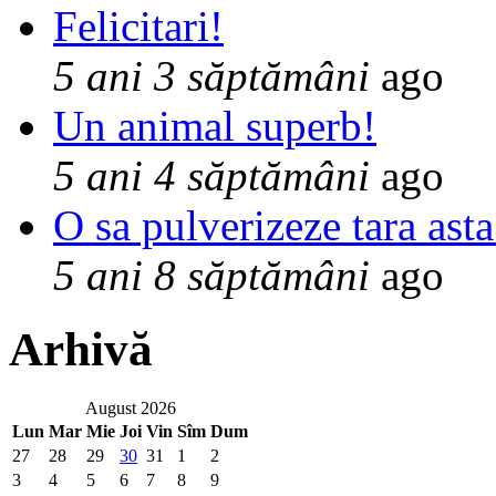
Felicitari!
5 ani 3 săptămâni
ago
Un animal superb!
5 ani 4 săptămâni
ago
O sa pulverizeze tara asta
5 ani 8 săptămâni
ago
Arhivă
August 2026
Lun
Mar
Mie
Joi
Vin
Sîm
Dum
27
28
29
30
31
1
2
3
4
5
6
7
8
9