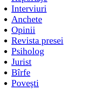
Interviuri
Anchete
Opinii
Revista presei
Psiholog
Jurist
Bîrfe
Poveşti