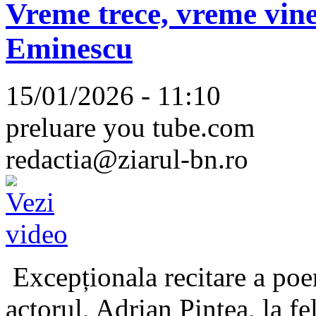
Vreme trece, vreme vine
Eminescu
15/01/2026 - 11:10
preluare you tube.com
redactia@ziarul-bn.ro
Excepționala recitare a poe
actorul, Adrian Pintea, la fe