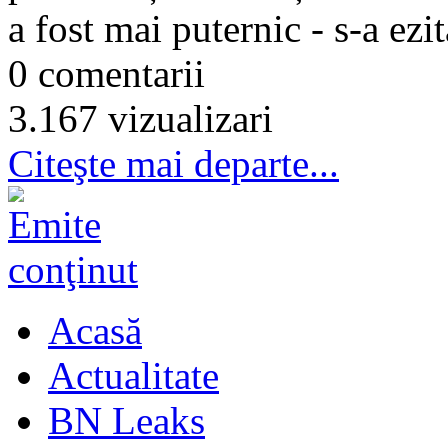
a fost mai puternic - s-a ezit
0 comentarii
3.167 vizualizari
Citeşte mai departe...
Acasă
Actualitate
BN Leaks