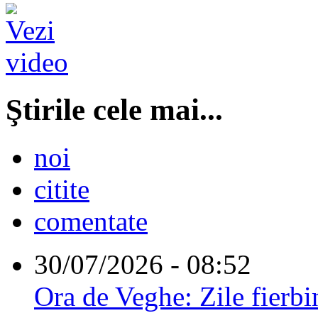
Ştirile cele mai...
noi
citite
comentate
30/07/2026 - 08:52
Ora de Veghe: Zile fierbi