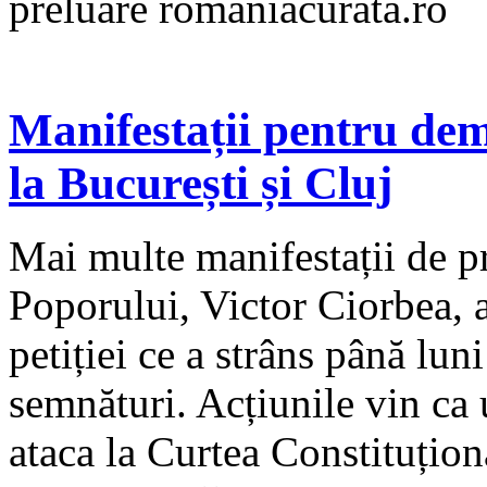
preluare romaniacurata.ro
Manifestații pentru dem
la București și Cluj
Mai multe manifestații de p
Poporului, Victor Ciorbea, a
petiției ce a strâns până lu
semnături. Acțiunile vin ca 
ataca la Curtea Constituțion