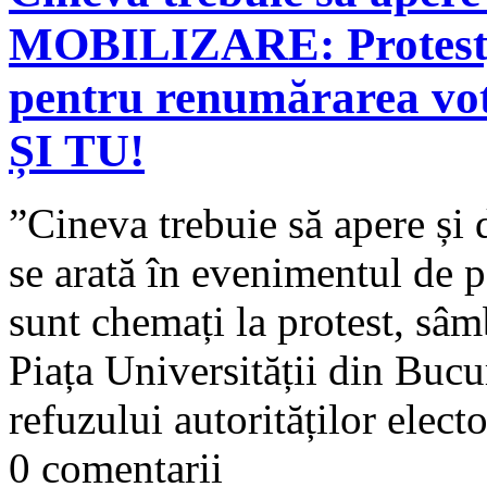
MOBILIZARE: Protest, î
pentru renumărarea vot
ȘI TU!
”Cineva trebuie să apere și
se arată în evenimentul de p
sunt chemați la protest, sâmb
Piața Universității din Bucu
refuzului autorităților electo
0 comentarii