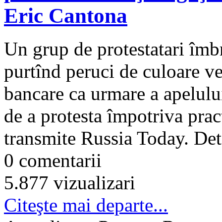
Eric Cantona
Un grup de protestatari îmbr
purtînd peruci de culoare ve
bancare ca urmare a apelului
de a protesta împotriva pract
transmite Russia Today. Deta
0 comentarii
5.877 vizualizari
Citeşte mai departe...