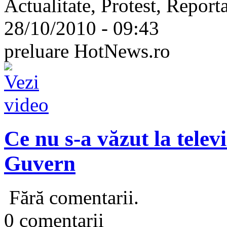
Actualitate, Protest, Report
28/10/2010 - 09:43
preluare HotNews.ro
Ce nu s-a văzut la telev
Guvern
Fără comentarii.
0 comentarii