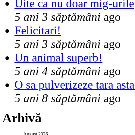
Uite ca nu doar mig-urile
5 ani 3 săptămâni
ago
Felicitari!
5 ani 3 săptămâni
ago
Un animal superb!
5 ani 4 săptămâni
ago
O sa pulverizeze tara asta
5 ani 8 săptămâni
ago
Arhivă
August 2026