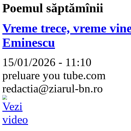
Poemul săptămînii
Vreme trece, vreme vine
Eminescu
15/01/2026 - 11:10
preluare you tube.com
redactia@ziarul-bn.ro