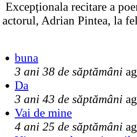
Excepționala recitare a poe
actorul, Adrian Pintea, la fe
buna
3 ani 38 de săptămâni
ag
Da
3 ani 43 de săptămâni
ag
Vai de mine
4 ani 25 de săptămâni
ag