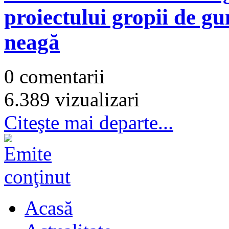
proiectului gropii de gu
neagă
0 comentarii
6.389 vizualizari
Citeşte mai departe...
Acasă