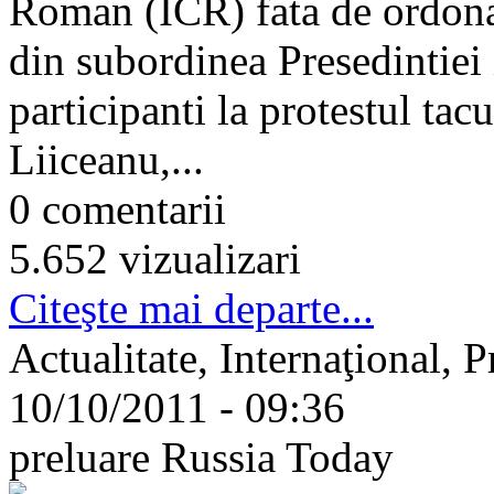
Roman (ICR) fata de ordona
din subordinea Presedintiei 
participanti la protestul ta
Liiceanu,...
0 comentarii
5.652 vizualizari
Citeşte mai departe...
Actualitate, Internaţional, 
10/10/2011 - 09:36
preluare Russia Today