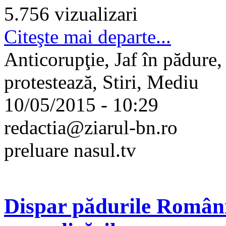
5.756 vizualizari
Citeşte mai departe...
Anticorupţie, Jaf în pădure, 
protestează, Stiri, Mediu
10/05/2015 - 10:29
redactia@ziarul-bn.ro
preluare nasul.tv
Dispar pădurile României