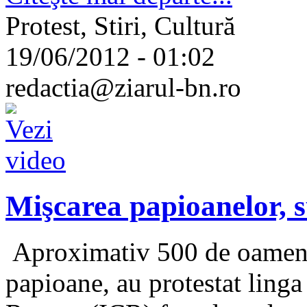
Protest, Stiri, Cultură
19/06/2012 - 01:02
redactia@ziarul-bn.ro
Mişcarea papioanelor, 
Aproximativ 500 de oameni,
papioane, au protestat linga 