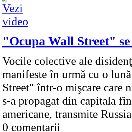
"Ocupa Wall Street" se 
Vocile colective ale disiden
manifeste în urmă cu o lun
Street" într-o mişcare care 
s-a propagat din capitala fi
americane, transmite Russia
0 comentarii