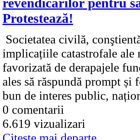
revendicărilor pentru s
Protestează!
Societatea civilă, conştientă
implicațiile catastrofale ale 
favorizată de derapajele funcț
ales să răspundă prompt și 
bun de interes public, națion
0 comentarii
6.619 vizualizari
Citeşte mai departe...