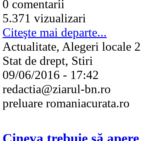
0 comentarii
5.371 vizualizari
Citeşte mai departe...
Actualitate, Alegeri locale 
Stat de drept, Stiri
09/06/2016 - 17:42
redactia@ziarul-bn.ro
preluare romaniacurata.ro
Cineva trebuie să apere