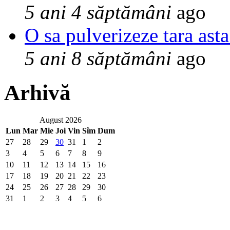
5 ani 4 săptămâni
ago
O sa pulverizeze tara asta
5 ani 8 săptămâni
ago
Arhivă
August 2026
Lun
Mar
Mie
Joi
Vin
Sîm
Dum
27
28
29
30
31
1
2
3
4
5
6
7
8
9
10
11
12
13
14
15
16
17
18
19
20
21
22
23
24
25
26
27
28
29
30
31
1
2
3
4
5
6