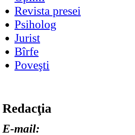
Revista presei
Psiholog
Jurist
Bîrfe
Poveşti
Redacţia
E-mail: