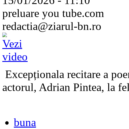
15/01/2026 - 11:10
preluare you tube.com
redactia@ziarul-bn.ro
Excepționala recitare a poe
actorul, Adrian Pintea, la fe
buna