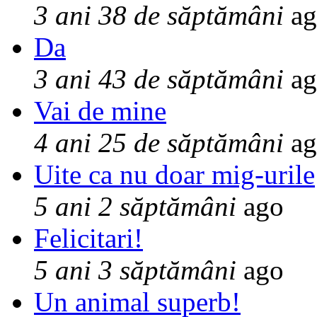
3 ani 38 de săptămâni
ag
Da
3 ani 43 de săptămâni
ag
Vai de mine
4 ani 25 de săptămâni
ag
Uite ca nu doar mig-urile
5 ani 2 săptămâni
ago
Felicitari!
5 ani 3 săptămâni
ago
Un animal superb!