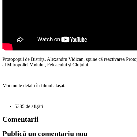
Protopopul de Bistriţa, Alexandru Vidican, spune că reactivarea Protopo
al Mitropoliei Vadului, Feleacului şi Clujului.
Mai multe detalii în filmul ataşat.
5335 de afişări
Comentarii
Publică un comentariu nou