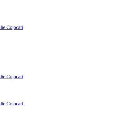
alie Cojocari
alie Cojocari
alie Cojocari