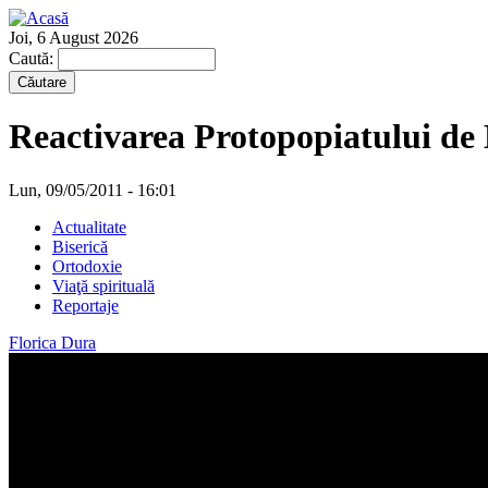
Joi, 6 August 2026
Caută:
Reactivarea Protopopiatului de B
Lun, 09/05/2011 - 16:01
Actualitate
Biserică
Ortodoxie
Viaţă spirituală
Reportaje
Florica Dura