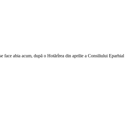
se face abia acum, după o Hotărîrea din aprilie a Consiliului Eparhial