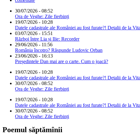
comentate
30/07/2026 - 08:52
Ora de Veghe: Zile fierbinți
19/07/2026 - 10:28
Datele cadastrale ale României au fost furate?! Detalii de la Vit
03/07/2026 - 15:51
Război între Lia și Ilie: Recorder
29/06/2026 - 11:56
România încotro? Răspunde Ludovic Orban
23/06/2026 - 16:13
Președintele Dan mai are o carte. Cum o joacă?
19/07/2026 - 10:28
Datele cadastrale ale României au fost furate?! Detalii de la Vit
30/07/2026 - 08:52
Ora de Veghe: Zile fierbinți
19/07/2026 - 10:28
Datele cadastrale ale României au fost furate?! Detalii de la Vit
30/07/2026 - 08:52
Ora de Veghe: Zile fierbinți
Poemul săptămînii