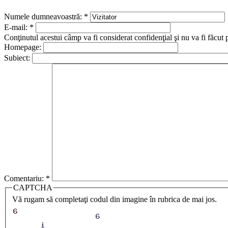
Numele dumneavoastră:
*
E-mail:
*
Conţinutul acestui câmp va fi considerat confidenţial şi nu va fi făcut 
Homepage:
Subiect:
Comentariu:
*
CAPTCHA
Vă rugam să completaţi codul din imagine în rubrica de mai jos.