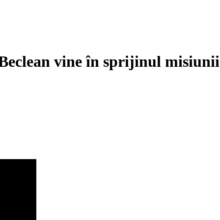
eclean vine în sprijinul misiunii