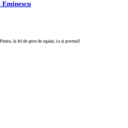
ai Eminescu
intea, la fel de greu de egalat, ca și poemul!