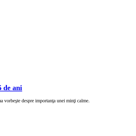
5 de ani
ama vorbeşte despre importanţa unei minţi calme.