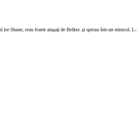
l lor Shane, erau foarte ataşaţi de Belker. şi sperau într-un miracol. L-