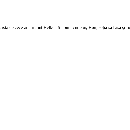
ta de zece ani, numit Belker. Stăpînii cîinelui, Ron, soţia sa Lisa şi fiu