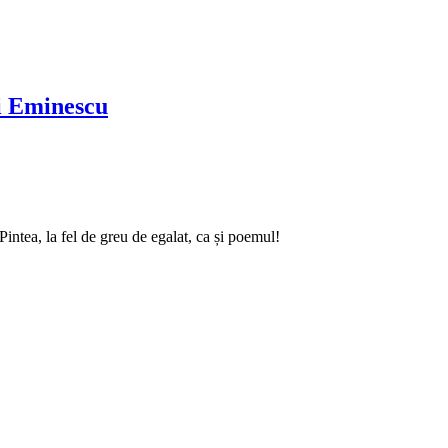
ai Eminescu
intea, la fel de greu de egalat, ca și poemul!