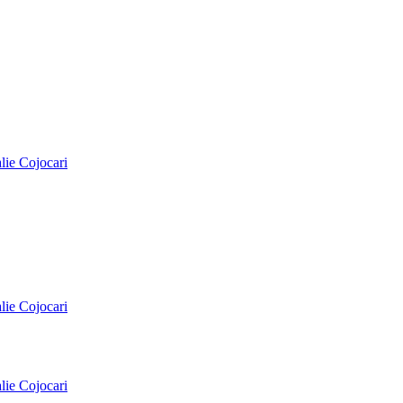
alie Cojocari
alie Cojocari
alie Cojocari