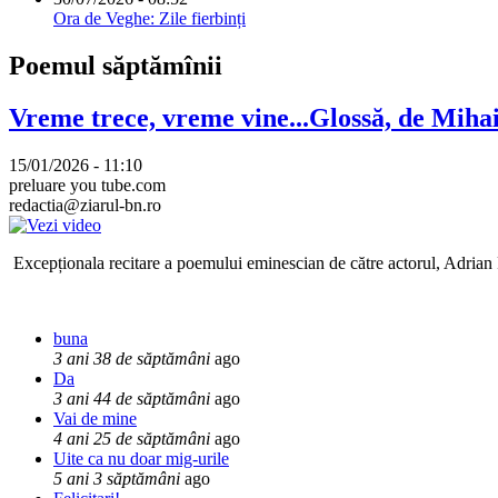
Ora de Veghe: Zile fierbinți
Poemul săptămînii
Vreme trece, vreme vine...Glossă, de Mih
15/01/2026 - 11:10
preluare you tube.com
redactia@ziarul-bn.ro
Excepționala recitare a poemului eminescian de către actorul, Adrian P
buna
3 ani 38 de săptămâni
ago
Da
3 ani 44 de săptămâni
ago
Vai de mine
4 ani 25 de săptămâni
ago
Uite ca nu doar mig-urile
5 ani 3 săptămâni
ago