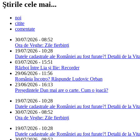
Ştirile cele mai...
noi
citite
comentate
30/07/2026 - 08:52
Ora de Veghe: Zile fierbinți
19/07/2026 - 10:28
Datele cadastrale ale României au fost furate?! Detalii de la Vit
03/07/2026 - 15:51
Război între Lia și Ilie: Recorder
29/06/2026 - 11:56
România încotro? Răspunde Ludovic Orban
23/06/2026 - 16:13
Președintele Dan mai are o carte. Cum o joacă?
19/07/2026 - 10:28
Datele cadastrale ale României au fost furate?! Detalii de la Vit
30/07/2026 - 08:52
Ora de Veghe: Zile fierbinți
19/07/2026 - 10:28
Datele cadastrale ale României au fost furate?! Detalii de la Vit
30/07/2026 - 08:52