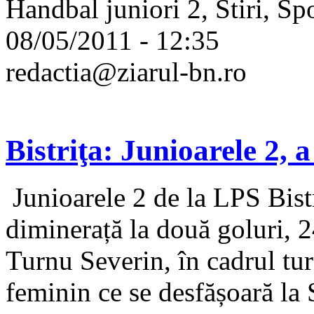
Handbal juniori 2, Stiri, Sp
08/05/2011 - 12:35
redactia@ziarul-bn.ro
Bistriţa: Junioarele 2, a
Junioarele 2 de la LPS Bistr
diminerață la două goluri, 2
Turnu Severin, în cadrul tu
feminin ce se desfășoară la S