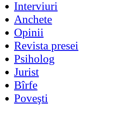
Interviuri
Anchete
Opinii
Revista presei
Psiholog
Jurist
Bîrfe
Poveşti