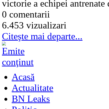
victorie a echipei antrenate
0 comentarii
6.453 vizualizari
Citeşte mai departe...
Acasă
Actualitate
BN Leaks