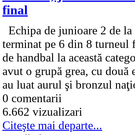
final
Echipa de junioare 2 de la
terminat pe 6 din 8 turneul
de handbal la această catego
avut o grupă grea, cu două e
au luat aurul şi bronzul naţi
0 comentarii
6.662 vizualizari
Citeşte mai departe...