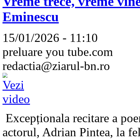
Vreme trece, vreme vine
Eminescu
15/01/2026 - 11:10
preluare you tube.com
redactia@ziarul-bn.ro
Excepționala recitare a poe
actorul, Adrian Pintea, la fe