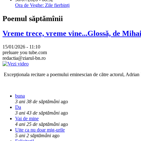
Ora de Veghe: Zile fierbinți
Poemul săptămînii
Vreme trece, vreme vine...Glossă, de Mih
15/01/2026 - 11:10
preluare you tube.com
redactia@ziarul-bn.ro
Excepționala recitare a poemului eminescian de către actorul, Adrian P
buna
3 ani 38 de săptămâni
ago
Da
3 ani 43 de săptămâni
ago
Vai de mine
4 ani 25 de săptămâni
ago
Uite ca nu doar mig-urile
5 ani 2 săptămâni
ago