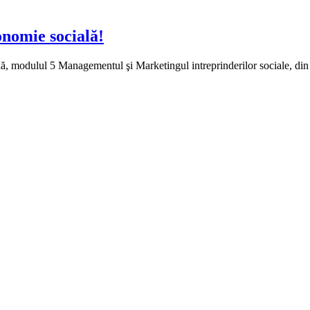
onomie socială!
, modulul 5 Managementul şi Marketingul intreprinderilor sociale, din c