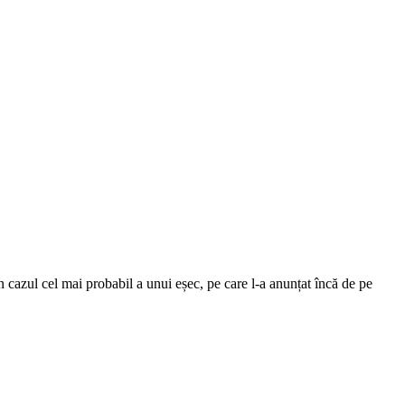
n cazul cel mai probabil a unui eșec, pe care l-a anunțat încă de pe