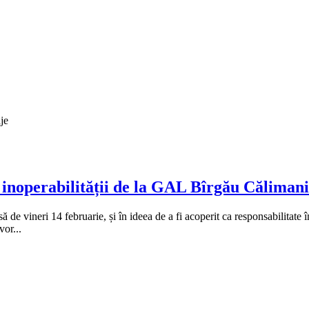
je
le inoperabilității de la GAL Bîrgău Călimani
e vineri 14 februarie, și în ideea de a fi acoperit ca responsabilitate î
vor...