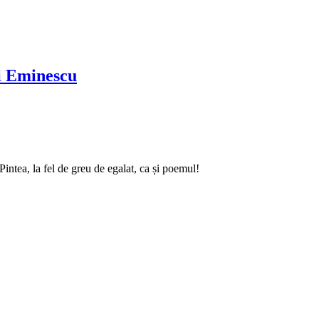
ai Eminescu
intea, la fel de greu de egalat, ca și poemul!