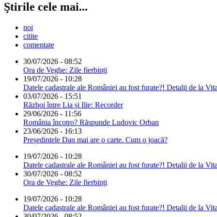
Ştirile cele mai...
noi
citite
comentate
30/07/2026 - 08:52
Ora de Veghe: Zile fierbinți
19/07/2026 - 10:28
Datele cadastrale ale României au fost furate?! Detalii de la Vit
03/07/2026 - 15:51
Război între Lia și Ilie: Recorder
29/06/2026 - 11:56
România încotro? Răspunde Ludovic Orban
23/06/2026 - 16:13
Președintele Dan mai are o carte. Cum o joacă?
19/07/2026 - 10:28
Datele cadastrale ale României au fost furate?! Detalii de la Vit
30/07/2026 - 08:52
Ora de Veghe: Zile fierbinți
19/07/2026 - 10:28
Datele cadastrale ale României au fost furate?! Detalii de la Vit
30/07/2026 - 08:52