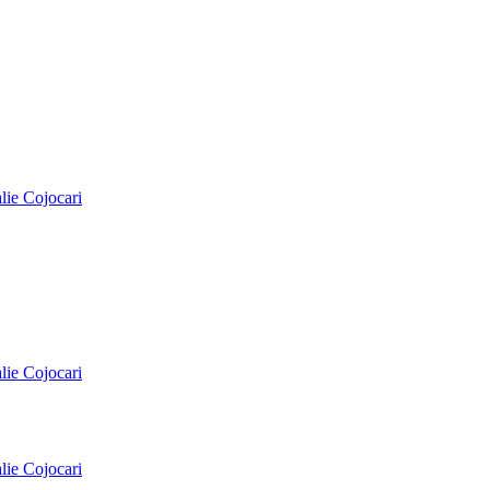
alie Cojocari
alie Cojocari
alie Cojocari