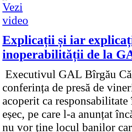
Explicații și iar explica
inoperabilității de la 
Executivul GAL Bîrgău Căli
conferința de presă de vineri
acoperit ca responsabilitate
eșec, pe care l-a anunțat înc
nu vor ține locul banilor car