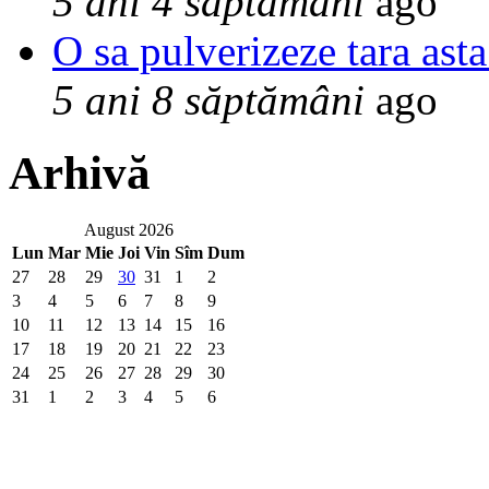
5 ani 4 săptămâni
ago
O sa pulverizeze tara asta
5 ani 8 săptămâni
ago
Arhivă
August 2026
Lun
Mar
Mie
Joi
Vin
Sîm
Dum
27
28
29
30
31
1
2
3
4
5
6
7
8
9
10
11
12
13
14
15
16
17
18
19
20
21
22
23
24
25
26
27
28
29
30
31
1
2
3
4
5
6