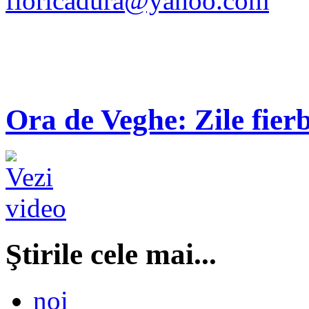
floricadura@yahoo.com
Ora de Veghe: Zile fierb
Ştirile cele mai...
noi