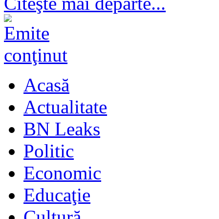
Citeşte mai departe...
Acasă
Actualitate
BN Leaks
Politic
Economic
Educaţie
Cultură