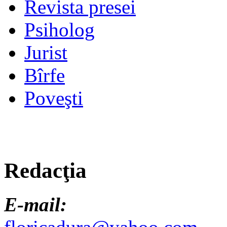
Revista presei
Psiholog
Jurist
Bîrfe
Poveşti
Redacţia
E-mail: