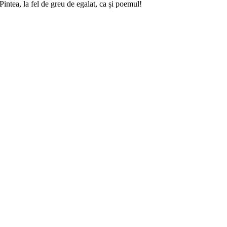
intea, la fel de greu de egalat, ca și poemul!