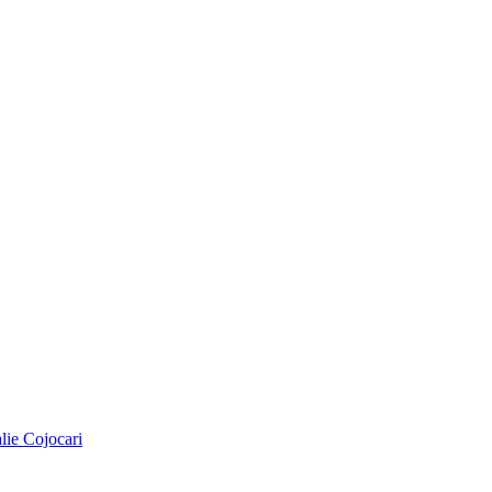
alie Cojocari