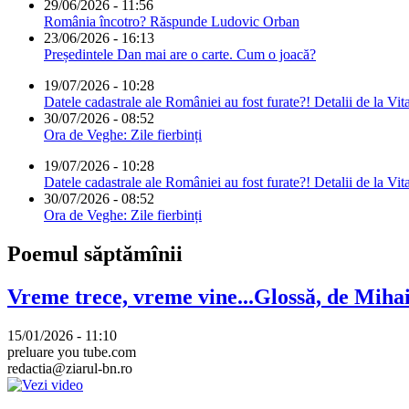
29/06/2026 - 11:56
România încotro? Răspunde Ludovic Orban
23/06/2026 - 16:13
Președintele Dan mai are o carte. Cum o joacă?
19/07/2026 - 10:28
Datele cadastrale ale României au fost furate?! Detalii de la Vit
30/07/2026 - 08:52
Ora de Veghe: Zile fierbinți
19/07/2026 - 10:28
Datele cadastrale ale României au fost furate?! Detalii de la Vit
30/07/2026 - 08:52
Ora de Veghe: Zile fierbinți
Poemul săptămînii
Vreme trece, vreme vine...Glossă, de Mih
15/01/2026 - 11:10
preluare you tube.com
redactia@ziarul-bn.ro