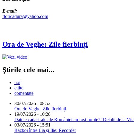
E-mail:
floricadura@yahoo.com
Ora de Veghe: Zile fierbinți
Ştirile cele mai...
noi
citite
comentate
30/07/2026 - 08:52
Ora de Veghe: Zile fierbinți
19/07/2026 - 10:28
Datele cadastrale ale României au fost furate?! Detalii de la Vit
03/07/2026 - 15:51
Război între Lia și Ilie: Recorder