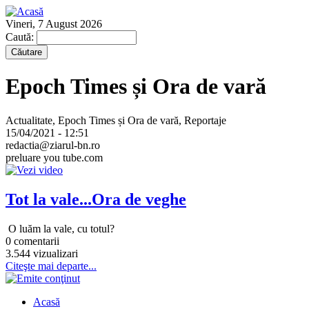
Vineri, 7 August 2026
Caută:
Epoch Times și Ora de vară
Actualitate, Epoch Times și Ora de vară, Reportaje
15/04/2021 - 12:51
redactia@ziarul-bn.ro
preluare you tube.com
Tot la vale...Ora de veghe
O luăm la vale, cu totul?
0 comentarii
3.544 vizualizari
Citeşte mai departe...
Acasă