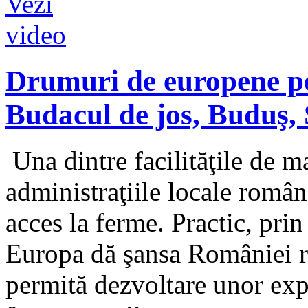
Drumuri de europene pe
Budacul de jos, Buduş, 
Una dintre facilităţile de ma
administraţiile locale româ
acces la ferme. Practic, prin
Europa dă şansa României ru
permită dezvoltare unor explo