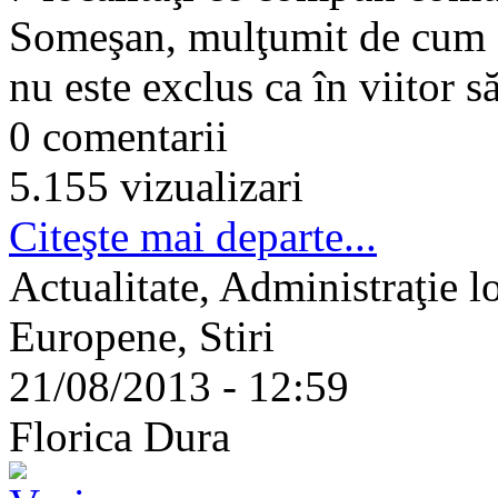
Someşan, mulţumit de cum ar
nu este exclus ca în viitor 
0 comentarii
5.155 vizualizari
Citeşte mai departe...
Actualitate, Administraţie l
Europene, Stiri
21/08/2013 - 12:59
Florica Dura