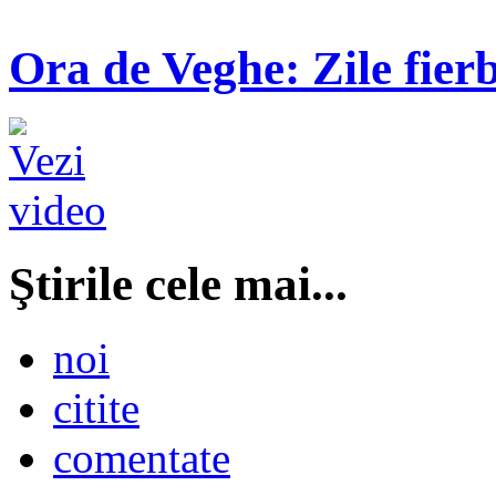
Ora de Veghe: Zile fierb
Ştirile cele mai...
noi
citite
comentate