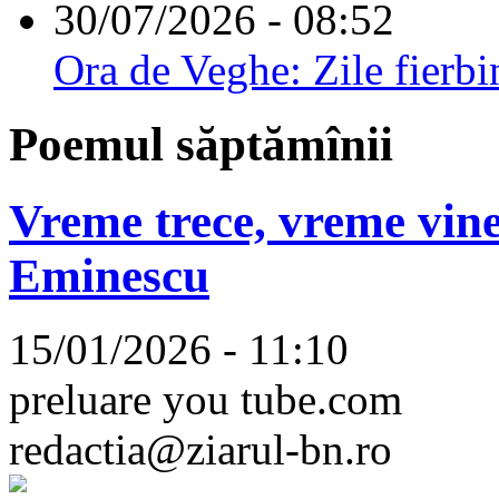
30/07/2026 - 08:52
Ora de Veghe: Zile fierbi
Poemul săptămînii
Vreme trece, vreme vine
Eminescu
15/01/2026 - 11:10
preluare you tube.com
redactia@ziarul-bn.ro