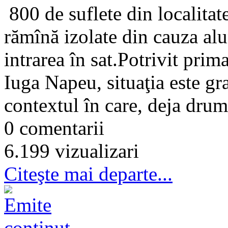
800 de suflete din localitat
rămînă izolate din cauza alu
intrarea în sat.Potrivit pri
Iuga Napeu, situaţia este gra
contextul în care, deja drumul
0 comentarii
6.199 vizualizari
Citeşte mai departe...