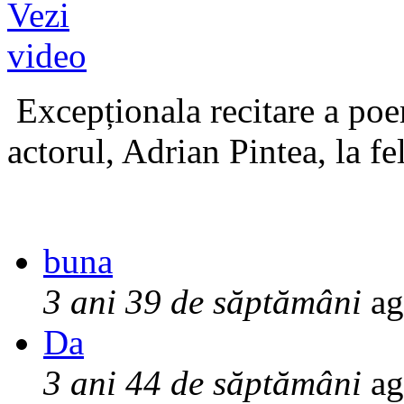
Excepționala recitare a poe
actorul, Adrian Pintea, la fe
buna
3 ani 39 de săptămâni
ag
Da
3 ani 44 de săptămâni
ag