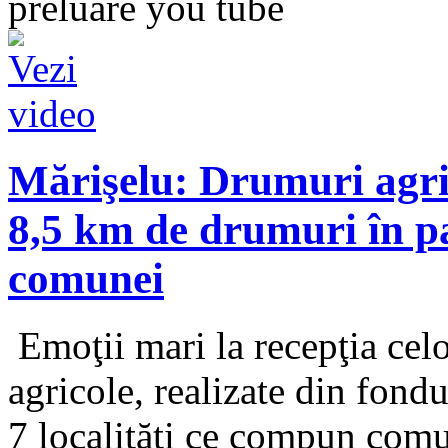
preluare you tube
Mărişelu: Drumuri agri
8,5 km de drumuri în pat
comunei
Emoţii mari la recepţia cel
agricole, realizate din fondu
7 localităţi ce compun com