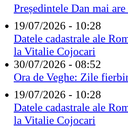
Președintele Dan mai are
19/07/2026 - 10:28
Datele cadastrale ale Rom
la Vitalie Cojocari
30/07/2026 - 08:52
Ora de Veghe: Zile fierbi
19/07/2026 - 10:28
Datele cadastrale ale Rom
la Vitalie Cojocari