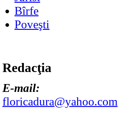
Bîrfe
Poveşti
Redacţia
E-mail:
floricadura@yahoo.com