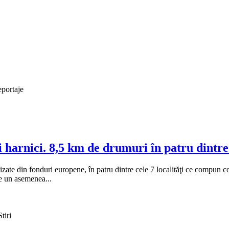
eportaje
harnici. 8,5 km de drumuri în patru dintre 
alizate din fonduri europene, în patru dintre cele 7 localităţi ce com
ce un asemenea...
tiri