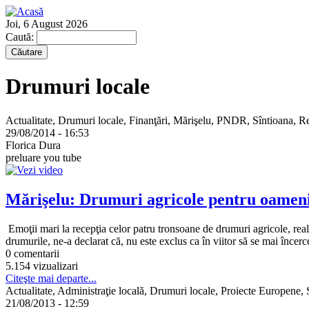
Joi, 6 August 2026
Caută:
Drumuri locale
Actualitate, Drumuri locale, Finanţări, Mărişelu, PNDR, Sîntioana, R
29/08/2014 - 16:53
Florica Dura
preluare you tube
Mărişelu: Drumuri agricole pentru oameni 
Emoţii mari la recepţia celor patru tronsoane de drumuri agricole, re
drumurile, ne-a declarat că, nu este exclus ca în viitor să se mai încer
0 comentarii
5.154 vizualizari
Citeşte mai departe...
Actualitate, Administraţie locală, Drumuri locale, Proiecte Europene, S
21/08/2013 - 12:59