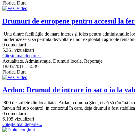
Florica Dura
Drumuri de europene pentru accesul la fer
Una dintre facilităţile de mare interes şi folos pentru administraţiile
modernizeze şi să permită dezvoltare unor exploataţii agricole rentabile
0 comentarii
5.361 vizualizari
Citeşte mai departe...
Actualitate, Administraţie, Drumuri locale, Reportaje
18/05/2011 - 14:39
Florica Dura
Ardan: Drumul de intrare în sat o ia la val
800 de suflete din localitatea Ardan, comuna Şieu, riscă să rămînă izol
într-un fel sub control, în contextul în care, deja drumul a fost stabilizat
0 comentarii
6.195 vizualizari
Citeşte mai departe...