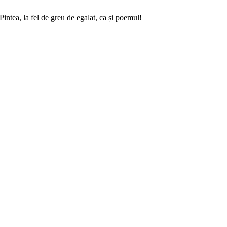
intea, la fel de greu de egalat, ca și poemul!