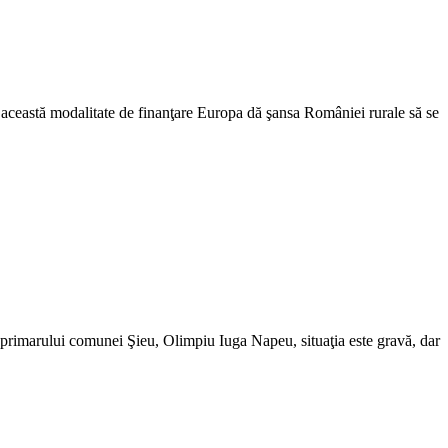
in această modalitate de finanţare Europa dă şansa României rurale să se
it primarului comunei Şieu, Olimpiu Iuga Napeu, situaţia este gravă, dar