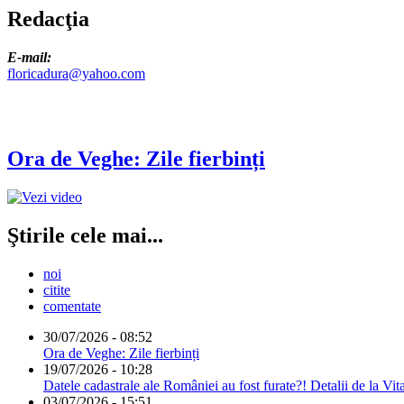
Redacţia
E-mail:
floricadura@yahoo.com
Ora de Veghe: Zile fierbinți
Ştirile cele mai...
noi
citite
comentate
30/07/2026 - 08:52
Ora de Veghe: Zile fierbinți
19/07/2026 - 10:28
Datele cadastrale ale României au fost furate?! Detalii de la Vit
03/07/2026 - 15:51