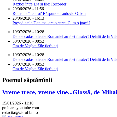
Război între Lia și Ilie: Recorder
29/06/2026 - 11:56
România încotro? Răspunde Ludovic Orban
23/06/2026 - 16:13
Președintele Dan mai are o carte. Cum o joacă?
19/07/2026 - 10:28
Datele cadastrale ale României au fost furate?! Detalii de la Vit
30/07/2026 - 08:52
Ora de Veghe: Zile fierbinți
19/07/2026 - 10:28
Datele cadastrale ale României au fost furate?! Detalii de la Vit
30/07/2026 - 08:52
Ora de Veghe: Zile fierbinți
Poemul săptămînii
Vreme trece, vreme vine...Glossă, de Mih
15/01/2026 - 11:10
preluare you tube.com
redactia@ziarul-bn.ro