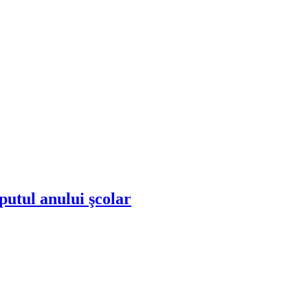
eputul anului şcolar