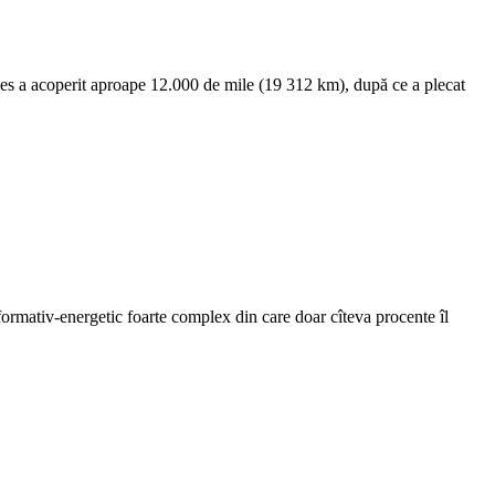
ykes a acoperit aproape 12.000 de mile (19 312 km), după ce a plecat
formativ-energetic foarte complex din care doar cîteva procente îl