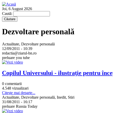
Joi, 6 August 2026
Caută:
Dezvoltare personală
Actualitate, Dezvoltare personală
12/09/2011 - 10:39
redactia@ziarul-bn.ro
preluare you tube
Copilul Universului - ilustraţie pentru înc
0 comentarii
4.548 vizualizari
Citeşte mai departe...
Actualitate, Dezvoltare personală, Inedit, Stiri
31/08/2011 - 16:17
preluare Russia Today