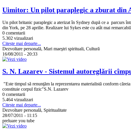
Uimitor: Un pilot paraplegic a zburat din 
Un pilot britanic paraplegic a aterizat în Sydney după ce a parcurs în
din York, pe 28 aprilie. Realizare lui Sykes este cu atât mai remarcabil
0 comentarii
5.302 vizualizari
Citeşte mai departe...
Dezvoltare personală, Mari maeştri spirituali, Cultură
16/08/2011 - 20:33
S. N. Lazarev - Sistemul autoreglării cîmp
"Este timpul să renunţăm la reprezentarea materialistă conform căreia o
constituie corpul fizic"S.N. Lazarev
0 comentarii
5.464 vizualizari
Citeşte mai departe...
Dezvoltare personală, Spiritualitate
28/07/2011 - 11:15
preluare you tube