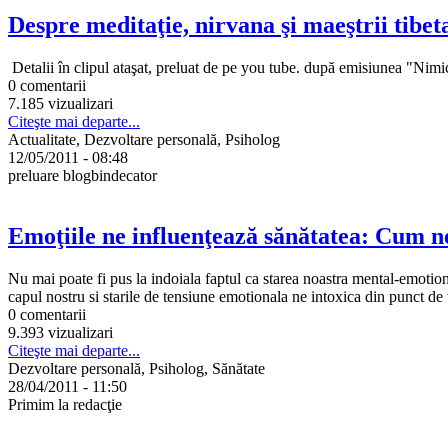
Despre meditaţie, nirvana şi maeştrii tibet
Detalii în clipul ataşat, preluat de pe you tube. după emisiunea "Nimic
0 comentarii
7.185 vizualizari
Citeşte mai departe...
Actualitate, Dezvoltare personală, Psiholog
12/05/2011 - 08:48
preluare blogbindecator
Emoţiile ne influenţează sănătatea: Cum 
Nu mai poate fi pus la indoiala faptul ca starea noastra mental-emotiona
capul nostru si starile de tensiune emotionala ne intoxica din punct de 
0 comentarii
9.393 vizualizari
Citeşte mai departe...
Dezvoltare personală, Psiholog, Sănătate
28/04/2011 - 11:50
Primim la redacţie