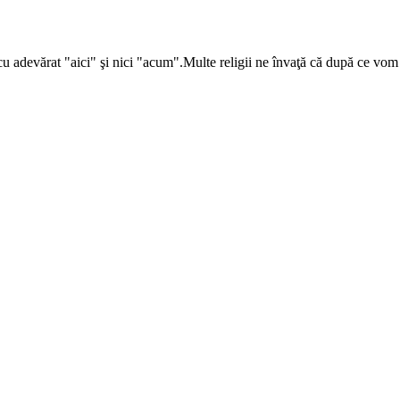
cu adevărat "aici" şi nici "acum".Multe religii ne învaţă că după ce vom 