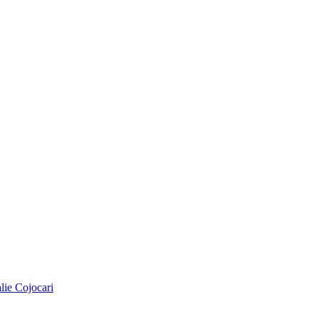
alie Cojocari