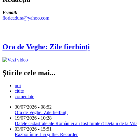
E-mail:
floricadura@yahoo.com
Ora de Veghe: Zile fierbinți
Ştirile cele mai...
noi
citite
comentate
30/07/2026 - 08:52
Ora de Veghe: Zile fierbinți
19/07/2026 - 10:28
Datele cadastrale ale României au fost furate?! Detalii de la Vit
03/07/2026 - 15:51
Război între Lia și Ilie: Recorder