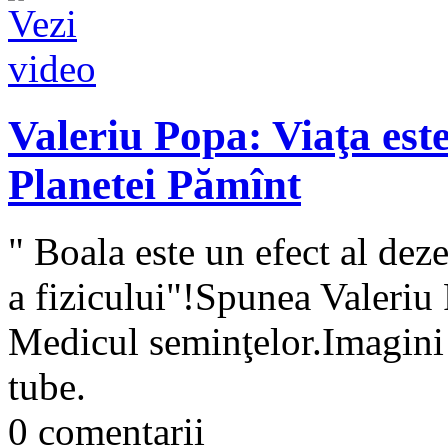
Valeriu Popa: Viaţa est
Planetei Pămînt
" Boala este un efect al deze
a fizicului"!Spunea Valeriu
Medicul seminţelor.Imagini 
tube.
0 comentarii