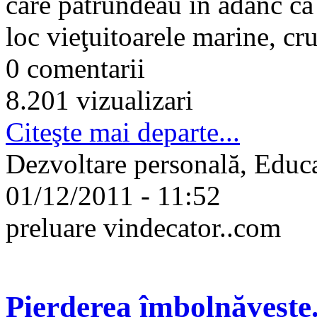
care pătrundeau în adânc ca
loc vieţuitoarele marine, cru
0 comentarii
8.201 vizualizari
Citeşte mai departe...
Dezvoltare personală, Educa
01/12/2011 - 11:52
preluare vindecator..com
Pierderea îmbolnăveşte.