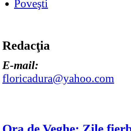
Poveşti
Redacţia
E-mail:
floricadura@yahoo.com
Ora de Veghe: Zile fierb