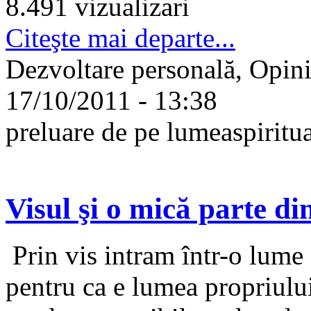
8.491 vizualizari
Citeşte mai departe...
Dezvoltare personală, Opini
17/10/2011 - 13:38
preluare de pe lumeaspiritua
Visul şi o mică parte di
Prin vis intram într-o lume 
pentru ca e lumea propriulu