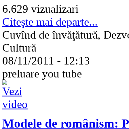
6.629 vizualizari
Citeşte mai departe...
Cuvînd de învăţătură, Dezvol
Cultură
08/11/2011 - 12:13
preluare you tube
Modele de românism: Pe