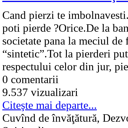
Cand pierzi te imbolnavesti.
poti pierde ?Orice.De la bani
societate pana la meciul de f
“sintetic”.Tot la pierderi pu
respectului celor din jur, pie
0 comentarii
9.537 vizualizari
Citeşte mai departe...
Cuvînd de învăţătură, Dezvo