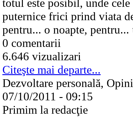
totul este posibil, unde cele
puternice frici prind viata d
pentru... o noapte, pentru... 
0 comentarii
6.646 vizualizari
Citeşte mai departe...
Dezvoltare personală, Opinii
07/10/2011 - 09:15
Primim la redacţie