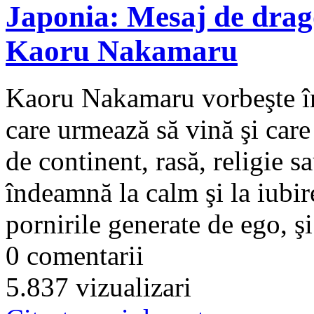
Japonia: Mesaj de drago
Kaoru Nakamaru
Kaoru Nakamaru vorbeşte în
care urmează să vină şi care 
de continent, rasă, religie sa
îndeamnă la calm şi la iubi
pornirile generate de ego, şi 
0 comentarii
5.837 vizualizari