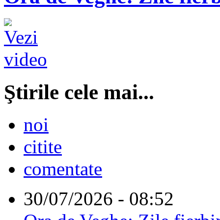
Ştirile cele mai...
noi
citite
comentate
30/07/2026 - 08:52