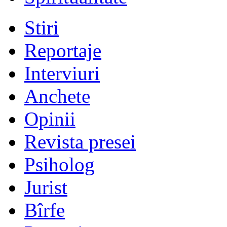
Stiri
Reportaje
Interviuri
Anchete
Opinii
Revista presei
Psiholog
Jurist
Bîrfe