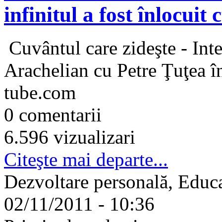
infinitul a fost înlocuit 
Cuvântul care zideşte - Inte
Arachelian cu Petre Ţuţea î
tube.com
0 comentarii
6.596 vizualizari
Citeşte mai departe...
Dezvoltare personală, Educa
02/11/2011 - 10:36