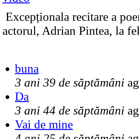
Excepționala recitare a poe
actorul, Adrian Pintea, la fe
buna
3 ani 39 de săptămâni
ag
Da
3 ani 44 de săptămâni
ag
Vai de mine
4 ani 25 de săptămâni
ag