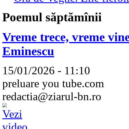
Poemul săptămînii
Vreme trece, vreme vine
Eminescu
15/01/2026 - 11:10
preluare you tube.com
redactia@ziarul-bn.ro