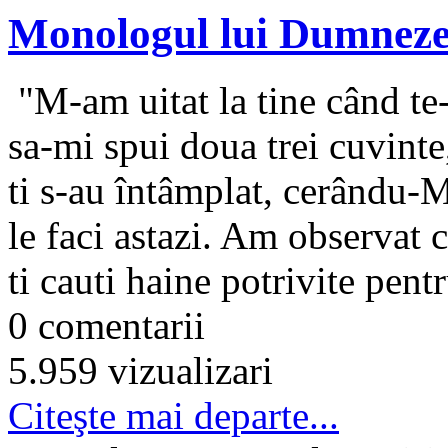
Monologul lui Dumnez
"M-am uitat la tine când te-
sa-mi spui doua trei cuvint
ti s-au întâmplat, cerându-M
le faci astazi. Am observat 
ti cauti haine potrivite pentr
0 comentarii
5.959 vizualizari
Citeşte mai departe...