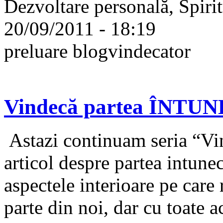
Dezvoltare personală, Spirit
20/09/2011 - 18:19
preluare blogvindecator
Vindecă partea ÎNTUNE
Astazi continuam seria “Vin
articol despre partea intune
aspectele interioare pe care
parte din noi, dar cu toate a