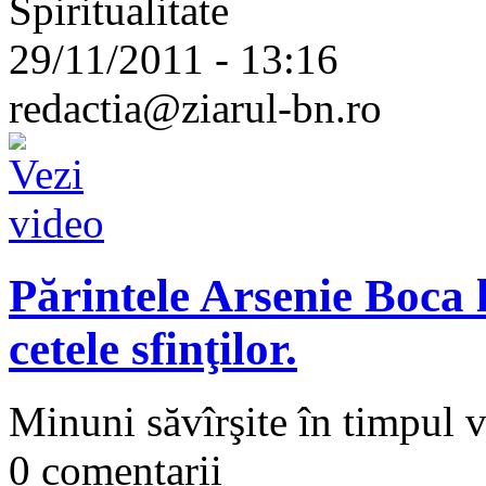
Spiritualitate
29/11/2011 - 13:16
redactia@ziarul-bn.ro
Părintele Arsenie Boca l
cetele sfinţilor.
Minuni săvîrşite în timpul 
0 comentarii