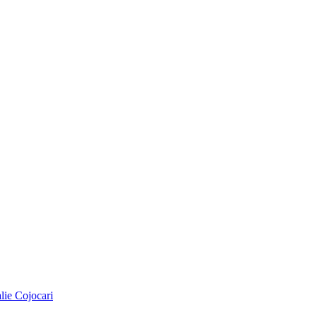
alie Cojocari