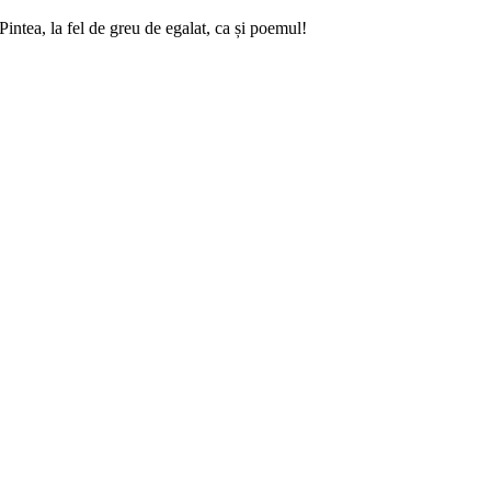
intea, la fel de greu de egalat, ca și poemul!