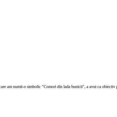
 care am numit-o simbolic "Comori din lada bunicii", a avut ca obiectiv 