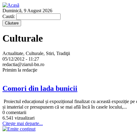
Duminică, 9 August 2026
Caută:
Culturale
Actualitate, Culturale, Stiri, Tradiţii
05/12/2012 - 11:27
redactia@ziarul-bn.ro
Primim la redacţie
Comori din lada bunicii
Proiectul educațional și expozițional finalizat cu această expoziție pe
și imaterial ce presupunem că se mai află încă în casele locului,...
0 comentarii
6.541 vizualizari
Citeşte mai departe...