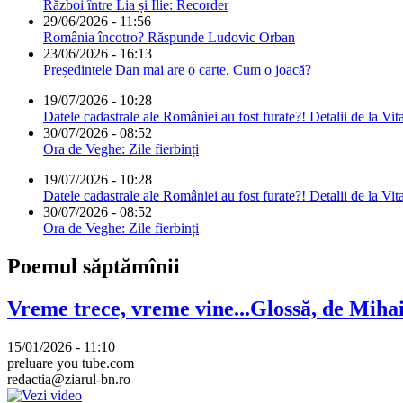
Război între Lia și Ilie: Recorder
29/06/2026 - 11:56
România încotro? Răspunde Ludovic Orban
23/06/2026 - 16:13
Președintele Dan mai are o carte. Cum o joacă?
19/07/2026 - 10:28
Datele cadastrale ale României au fost furate?! Detalii de la Vit
30/07/2026 - 08:52
Ora de Veghe: Zile fierbinți
19/07/2026 - 10:28
Datele cadastrale ale României au fost furate?! Detalii de la Vit
30/07/2026 - 08:52
Ora de Veghe: Zile fierbinți
Poemul săptămînii
Vreme trece, vreme vine...Glossă, de Mih
15/01/2026 - 11:10
preluare you tube.com
redactia@ziarul-bn.ro