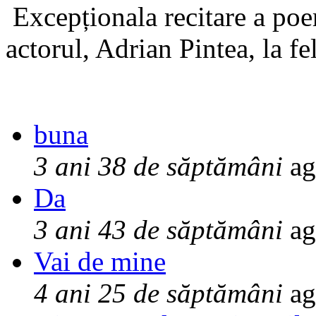
Excepționala recitare a poe
actorul, Adrian Pintea, la fe
buna
3 ani 38 de săptămâni
ag
Da
3 ani 43 de săptămâni
ag
Vai de mine
4 ani 25 de săptămâni
ag