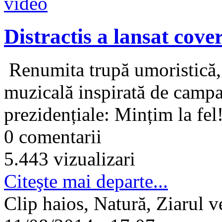
Distractis a lansat cove
Renumita trupă umoristică, D
muzicală inspirată de campan
prezidențiale: Mințim la fel
0 comentarii
5.443 vizualizari
Citeşte mai departe...
Clip haios, Natură, Ziarul v