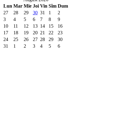
Lun
Mar
Mie
Joi
Vin
Sîm
Dum
27
28
29
30
31
1
2
3
4
5
6
7
8
9
10
11
12
13
14
15
16
17
18
19
20
21
22
23
24
25
26
27
28
29
30
31
1
2
3
4
5
6