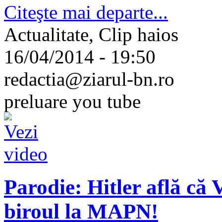
Citeşte mai departe...
Actualitate, Clip haios
16/04/2014 - 19:50
redactia@ziarul-bn.ro
preluare you tube
Parodie: Hitler află că 
biroul la MAPN!