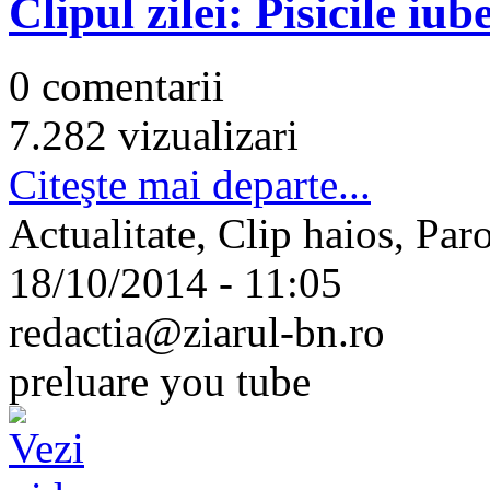
Clipul zilei: Pisicile iub
0 comentarii
7.282 vizualizari
Citeşte mai departe...
Actualitate, Clip haios, Par
18/10/2014 - 11:05
redactia@ziarul-bn.ro
preluare you tube