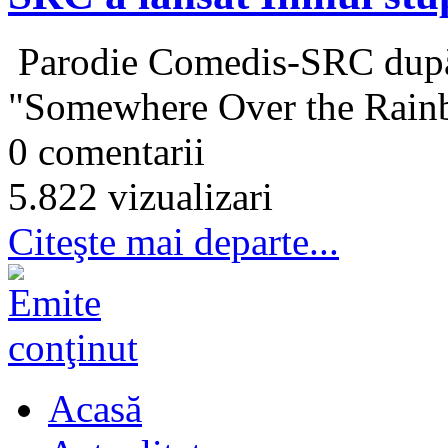
Parodie Comedis-SRC după
"Somewhere Over the Rai
0 comentarii
5.822 vizualizari
Citeşte mai departe...
Acasă