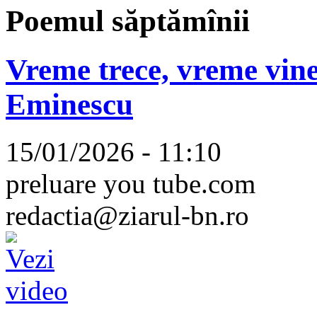
Poemul săptămînii
Vreme trece, vreme vine
Eminescu
15/01/2026 - 11:10
preluare you tube.com
redactia@ziarul-bn.ro