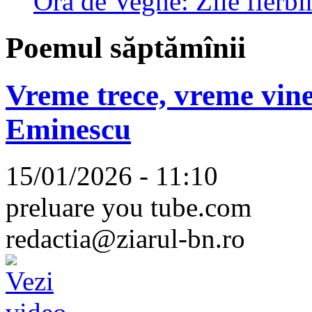
Ora de Veghe: Zile fierbi
Poemul săptămînii
Vreme trece, vreme vine
Eminescu
15/01/2026 - 11:10
preluare you tube.com
redactia@ziarul-bn.ro