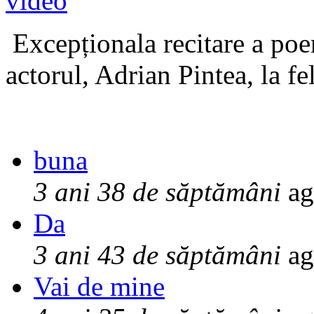
Excepționala recitare a poe
actorul, Adrian Pintea, la fe
buna
3 ani 38 de săptămâni
ag
Da
3 ani 43 de săptămâni
ag
Vai de mine