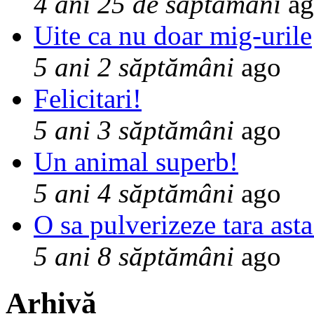
4 ani 25 de săptămâni
ag
Uite ca nu doar mig-urile
5 ani 2 săptămâni
ago
Felicitari!
5 ani 3 săptămâni
ago
Un animal superb!
5 ani 4 săptămâni
ago
O sa pulverizeze tara asta
5 ani 8 săptămâni
ago
Arhivă