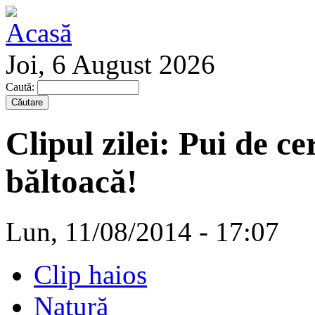
Joi, 6 August 2026
Caută:
Clipul zilei: Pui de ce
băltoacă!
Lun, 11/08/2014 - 17:07
Clip haios
Natură