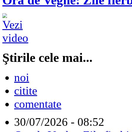
Ora de Veghe: Zile fierb
Ştirile cele mai...
noi
citite
comentate
30/07/2026 - 08:52