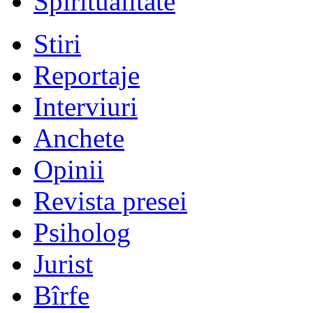
Spiritualitate
Stiri
Reportaje
Interviuri
Anchete
Opinii
Revista presei
Psiholog
Jurist
Bîrfe