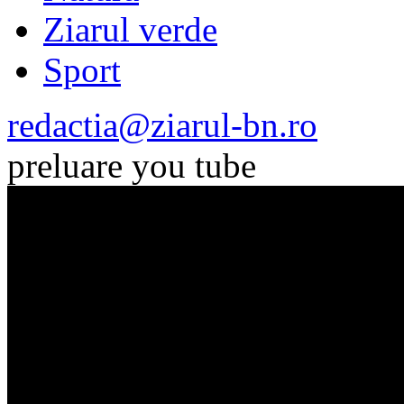
Ziarul verde
Sport
redactia@ziarul-bn.ro
preluare you tube