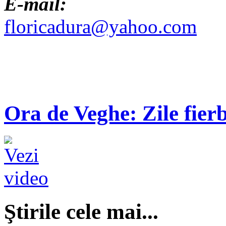
E-mail:
floricadura@yahoo.com
Ora de Veghe: Zile fierb
Ştirile cele mai...