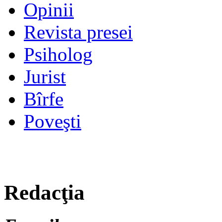
Opinii
Revista presei
Psiholog
Jurist
Bîrfe
Poveşti
Redacţia