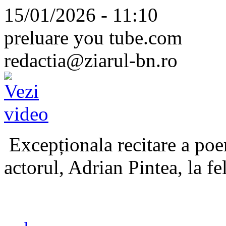
15/01/2026 - 11:10
preluare you tube.com
redactia@ziarul-bn.ro
Excepționala recitare a poe
actorul, Adrian Pintea, la fe