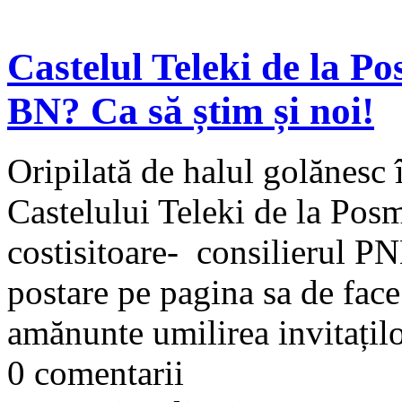
Castelul Teleki de la P
BN? Ca să știm și noi!
Oripilată de halul golănesc 
Castelului Teleki de la Posm
costisitoare- consilierul P
postare pe pagina sa de face
amănunte umilirea invitaților
0 comentarii