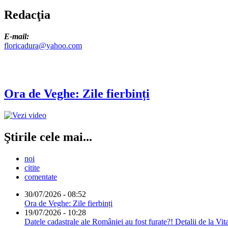
Redacţia
E-mail:
floricadura@yahoo.com
Ora de Veghe: Zile fierbinți
Ştirile cele mai...
noi
citite
comentate
30/07/2026 - 08:52
Ora de Veghe: Zile fierbinți
19/07/2026 - 10:28
Datele cadastrale ale României au fost furate?! Detalii de la Vit