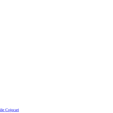
alie Cojocari