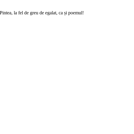
intea, la fel de greu de egalat, ca și poemul!