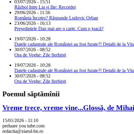
03/07/2026 - 15:51
Război între Lia și Ilie: Recorder
29/06/2026 - 11:56
România încotro? Răspunde Ludovic Orban
23/06/2026 - 16:13
Președintele Dan mai are o carte. Cum o joacă?
19/07/2026 - 10:28
Datele cadastrale ale României au fost furate?! Detalii de la Vit
30/07/2026 - 08:52
Ora de Veghe: Zile fierbinți
19/07/2026 - 10:28
Datele cadastrale ale României au fost furate?! Detalii de la Vit
30/07/2026 - 08:52
Ora de Veghe: Zile fierbinți
Poemul săptămînii
Vreme trece, vreme vine...Glossă, de Mih
15/01/2026 - 11:10
preluare you tube.com
redactia@ziarul-bn.ro