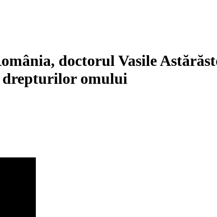
omânia, doctorul Vasile Astărăst
a drepturilor omului