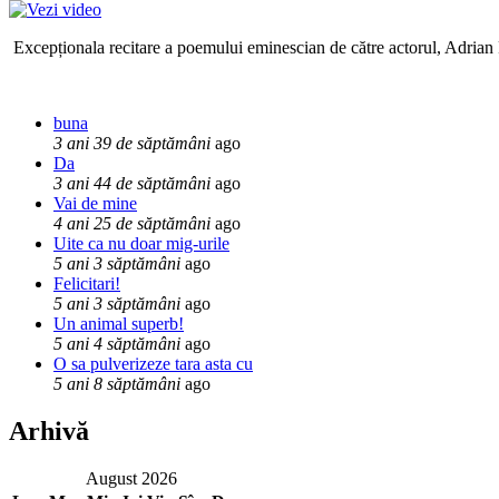
Excepționala recitare a poemului eminescian de către actorul, Adrian P
buna
3 ani 39 de săptămâni
ago
Da
3 ani 44 de săptămâni
ago
Vai de mine
4 ani 25 de săptămâni
ago
Uite ca nu doar mig-urile
5 ani 3 săptămâni
ago
Felicitari!
5 ani 3 săptămâni
ago
Un animal superb!
5 ani 4 săptămâni
ago
O sa pulverizeze tara asta cu
5 ani 8 săptămâni
ago
Arhivă
August 2026