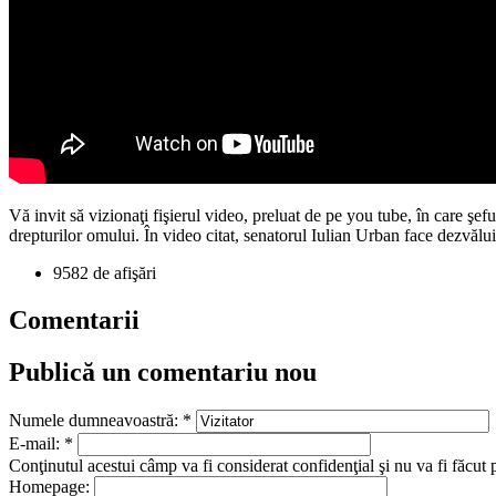
Vă invit să vizionaţi fişierul video, preluat de pe you tube, în care 
drepturilor omului. În video citat, senatorul Iulian Urban face dezvălui
9582 de afişări
Comentarii
Publică un comentariu nou
Numele dumneavoastră:
*
E-mail:
*
Conţinutul acestui câmp va fi considerat confidenţial şi nu va fi făcut 
Homepage: