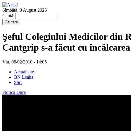
Sîmbătă, 8 August 2026
Caută:
Şeful Colegiului Medicilor din R
Cantgrip s-a făcut cu încălcare
Vin, 05/02/2010 - 14:05
Actualitate
BN Leaks
Stiri
Florica Dura