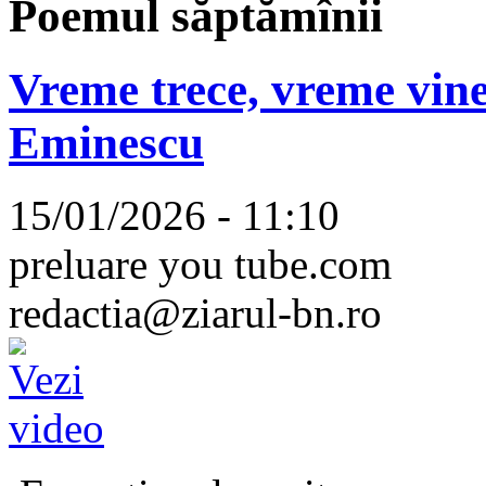
Poemul săptămînii
Vreme trece, vreme vine
Eminescu
15/01/2026 - 11:10
preluare you tube.com
redactia@ziarul-bn.ro