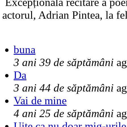
Excepționala recitare a poe
actorul, Adrian Pintea, la fe
buna
3 ani 39 de săptămâni
ag
Da
3 ani 44 de săptămâni
ag
Vai de mine
4 ani 25 de săptămâni
ag
Uite ca nu doar mig-urile