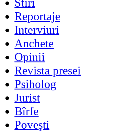
Stiri
Reportaje
Interviuri
Anchete
Opinii
Revista presei
Psiholog
Jurist
Bîrfe
Poveşti