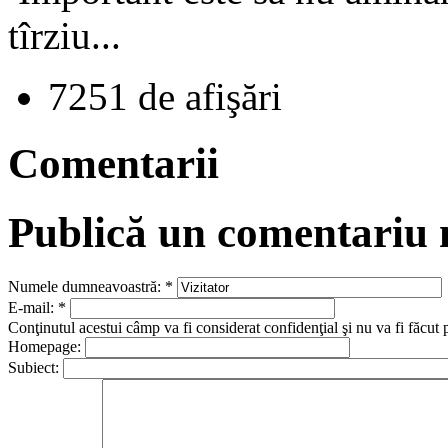
tîrziu...
7251 de afişări
Comentarii
Publică un comentariu
Numele dumneavoastră:
*
E-mail:
*
Conţinutul acestui câmp va fi considerat confidenţial şi nu va fi făcut 
Homepage:
Subiect: