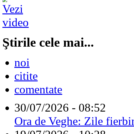
Ştirile cele mai...
noi
citite
comentate
30/07/2026 - 08:52
Ora de Veghe: Zile fierbi