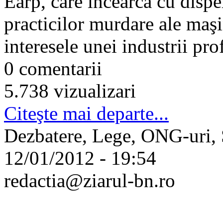
Earp, care încearcă cu disp
practicilor murdare ale maşi
interesele unei industrii pro
0 comentarii
5.738 vizualizari
Citeşte mai departe...
Dezbatere, Lege, ONG-uri, S
12/01/2012 - 19:54
redactia@ziarul-bn.ro