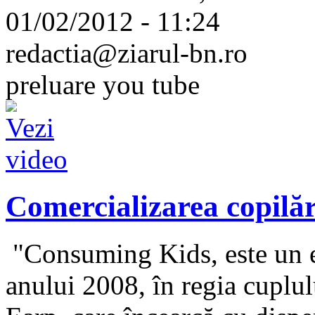
01/02/2012 - 11:24
redactia@ziarul-bn.ro
preluare you tube
Comercializarea copilăr
"Consuming Kids, este un e
anului 2008, în regia cuplu