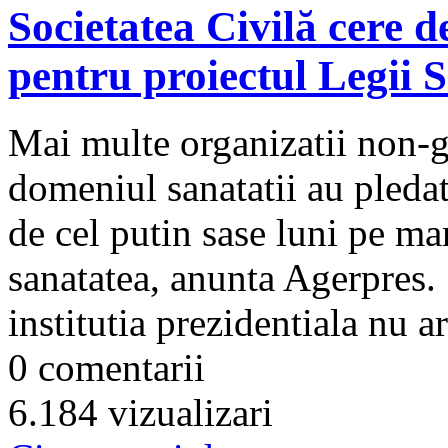
Societatea Civilă cere d
pentru proiectul Legii S
Mai multe organizatii non-g
domeniul sanatatii au pledat
de cel putin sase luni pe ma
sanatatea, anunta Agerpres.
institutia prezidentiala nu are
0 comentarii
6.184 vizualizari