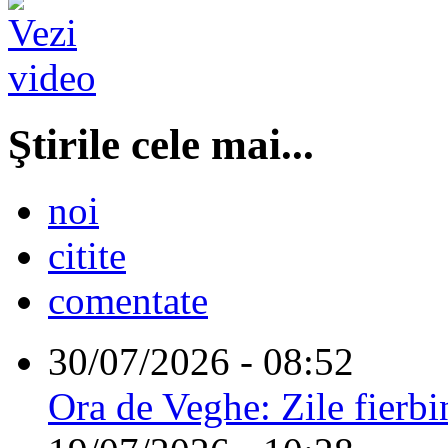
Ştirile cele mai...
noi
citite
comentate
30/07/2026 - 08:52
Ora de Veghe: Zile fierbi