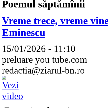
Poemul săptămînii
Vreme trece, vreme vine
Eminescu
15/01/2026 - 11:10
preluare you tube.com
redactia@ziarul-bn.ro