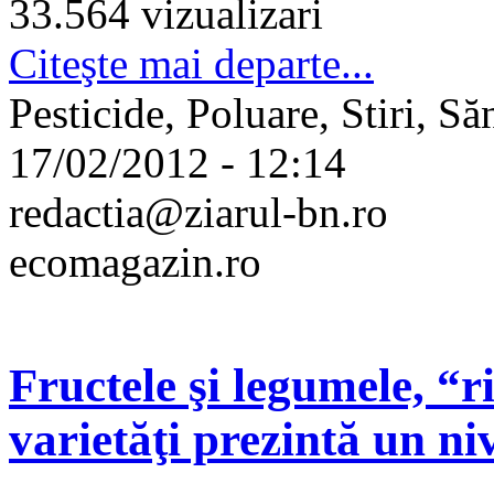
33.564 vizualizari
Citeşte mai departe...
Pesticide, Poluare, Stiri, Să
17/02/2012 - 12:14
redactia@ziarul-bn.ro
ecomagazin.ro
Fructele şi legumele, “r
varietăţi prezintă un ni