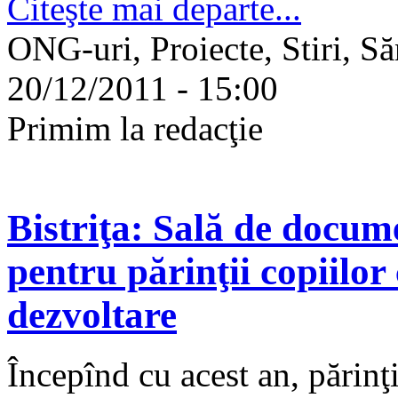
Citeşte mai departe...
ONG-uri, Proiecte, Stiri, Să
20/12/2011 - 15:00
Primim la redacţie
Bistriţa: Sală de docum
pentru părinţii copiilor
dezvoltare
Începînd cu acest an, părinţi