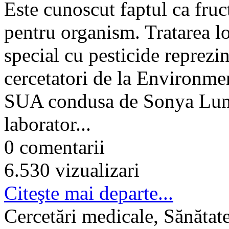
Este cunoscut faptul ca fruc
pentru organism. Tratarea l
special cu pesticide reprezi
cercetatori de la Environ
SUA condusa de Sonya Lunde
laborator...
0 comentarii
6.530 vizualizari
Citeşte mai departe...
Cercetări medicale, Sănătat