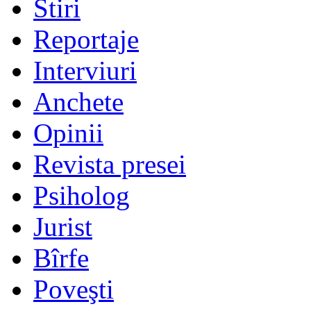
Stiri
Reportaje
Interviuri
Anchete
Opinii
Revista presei
Psiholog
Jurist
Bîrfe
Poveşti