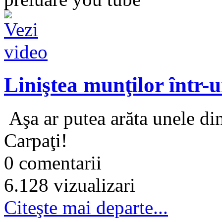
Liniştea munţilor într-u
Aşa ar putea arăta unele di
Carpaţi!
0 comentarii
6.128 vizualizari
Citeşte mai departe...