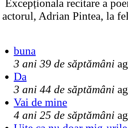
Excepționala recitare a poe
actorul, Adrian Pintea, la fe
buna
3 ani 39 de săptămâni
ag
Da
3 ani 44 de săptămâni
ag
Vai de mine
4 ani 25 de săptămâni
ag
Uite ca nu doar mig-urile