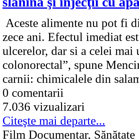
slănină şi injecţii cu ap
Aceste alimente nu pot fi di
zece ani. Efectul imediat este
ulcerelor, dar si a celei mai
colonorectal”, spune Mencin
carnii: chimicalele din salam
0 comentarii
7.036 vizualizari
Citeşte mai departe...
Film Documentar, Sănătate