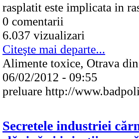
rasplatit este implicata in r
0 comentarii
6.037 vizualizari
Citeşte mai departe...
Alimente toxice, Otrava din 
06/02/2012 - 09:55
preluare http://www.badpoli
Secretele industriei căr