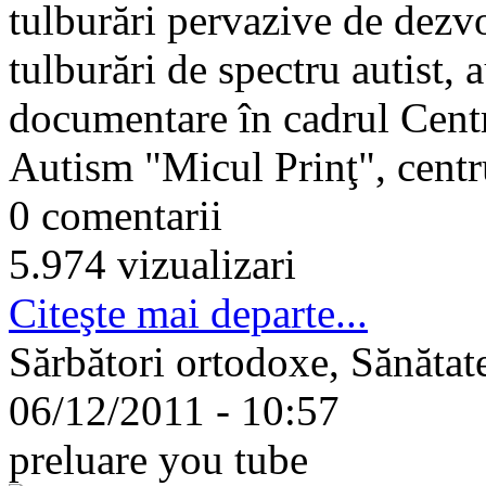
tulburări pervazive de dezvol
tulburări de spectru autist, a
documentare în cadrul Centr
Autism "Micul Prinţ", centru
0 comentarii
5.974 vizualizari
Citeşte mai departe...
Sărbători ortodoxe, Sănătat
06/12/2011 - 10:57
preluare you tube