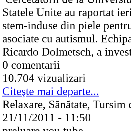
Statele Unite au raportat ier
stem-induse din piele pentr
asociate cu autismul. Echipa
Ricardo Dolmetsch, a investi
0 comentarii
10.704 vizualizari
Citeşte mai departe...
Relaxare, Sănătate, Tursim c
21/11/2011 - 11:50
preluare you tube