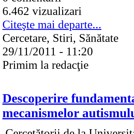
6.462 vizualizari
Citeşte mai departe...
Cercetare, Stiri, Sănătate
29/11/2011 - 11:20
Primim la redacţie
Descoperire fundamental
mecanismelor autismul
Cercetătorii de la Universit