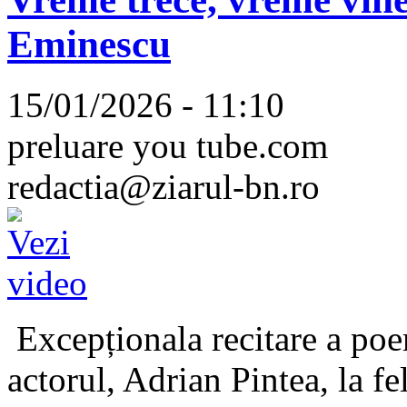
Eminescu
15/01/2026 - 11:10
preluare you tube.com
redactia@ziarul-bn.ro
Excepționala recitare a poe
actorul, Adrian Pintea, la fe