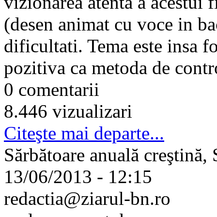
vizionarea atenta a acestui 
(desen animat cu voce in ba
dificultati. Tema este insa 
pozitiva ca metoda de contro
0 comentarii
8.446 vizualizari
Citeşte mai departe...
Sărbătoare anuală creştină, 
13/06/2013 - 12:15
redactia@ziarul-bn.ro