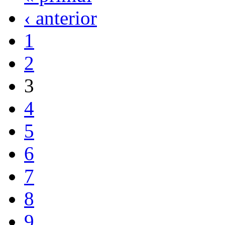
‹ anterior
1
2
3
4
5
6
7
8
9