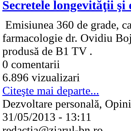
Secretele longevităţii ş
Emisiunea 360 de grade, care
farmacologie dr. Ovidiu Bojo
produsă de B1 TV .
0 comentarii
6.896 vizualizari
Citeşte mai departe...
Dezvoltare personală, Opini
31/05/2013 - 13:11
redactia@ziarul-bn.ro