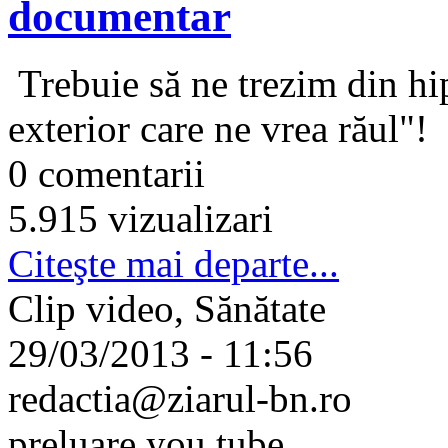
documentar
Trebuie să ne trezim din hi
exterior care ne vrea răul"!
0 comentarii
5.915 vizualizari
Citeşte mai departe...
Clip video, Sănătate
29/03/2013 - 11:56
redactia@ziarul-bn.ro
preluare you tube