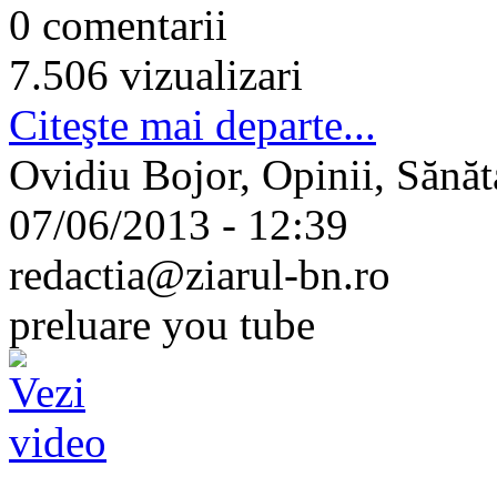
0 comentarii
7.506 vizualizari
Citeşte mai departe...
Ovidiu Bojor, Opinii, Sănăt
07/06/2013 - 12:39
redactia@ziarul-bn.ro
preluare you tube