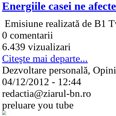
Energiile casei ne afect
Emisiune realizată de B1 Tv
0 comentarii
6.439 vizualizari
Citeşte mai departe...
Dezvoltare personală, Opini
04/12/2012 - 12:44
redactia@ziarul-bn.ro
preluare you tube