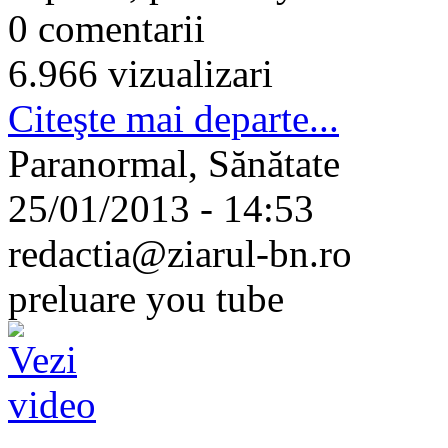
0 comentarii
6.966 vizualizari
Citeşte mai departe...
Paranormal, Sănătate
25/01/2013 - 14:53
redactia@ziarul-bn.ro
preluare you tube