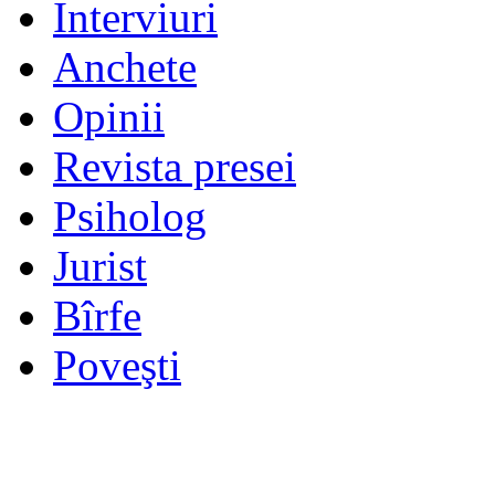
Interviuri
Anchete
Opinii
Revista presei
Psiholog
Jurist
Bîrfe
Poveşti