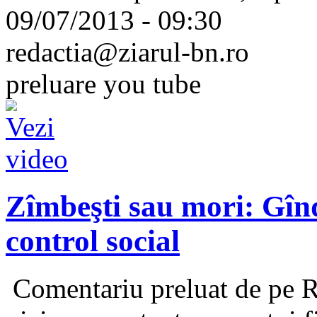
09/07/2013 - 09:30
redactia@ziarul-bn.ro
preluare you tube
Zîmbeşti sau mori: Gîn
control social
Comentariu preluat de pe 