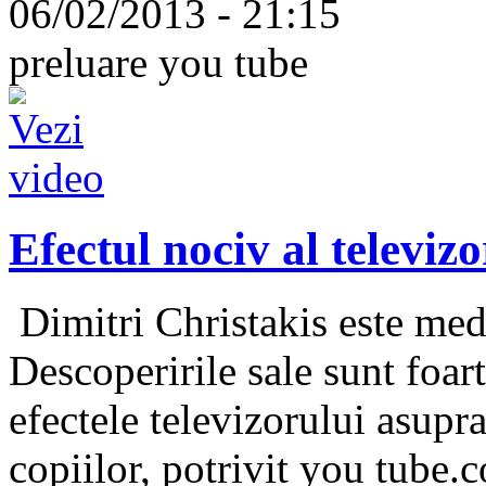
06/02/2013 - 21:15
preluare you tube
Efectul nociv al televiz
Dimitri Christakis este medi
Descoperirile sale sunt foart
efectele televizorului asupra
copiilor, potrivit you tube.