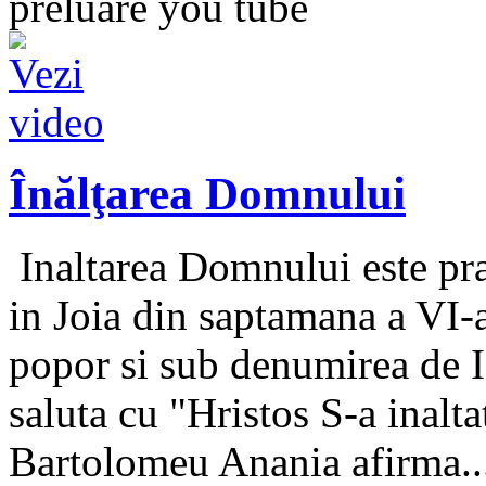
preluare you tube
Înălţarea Domnului
Inaltarea Domnului este pra
in Joia din saptamana a VI-a
popor si sub denumirea de Is
saluta cu "Hristos S-a inalta
Bartolomeu Anania afirma..