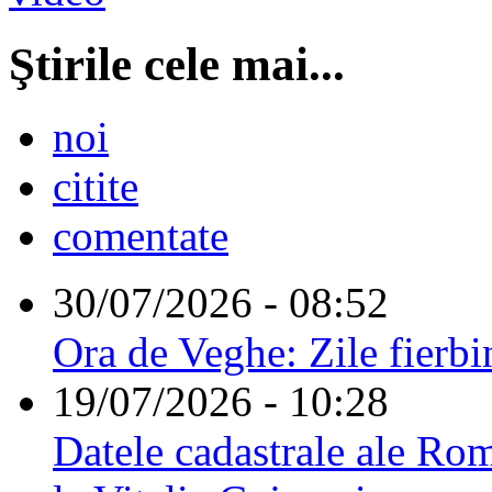
Ştirile cele mai...
noi
citite
comentate
30/07/2026 - 08:52
Ora de Veghe: Zile fierbi
19/07/2026 - 10:28
Datele cadastrale ale Rom