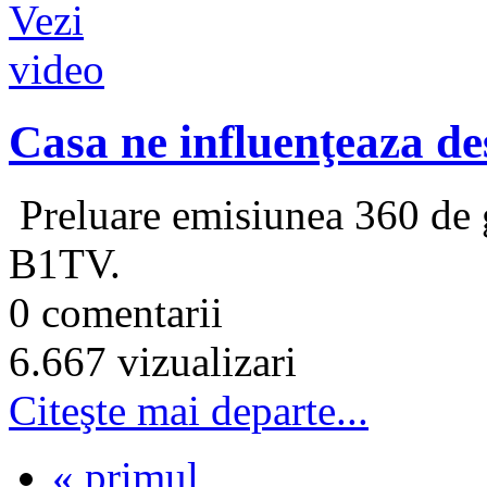
Casa ne influenţeaza de
Preluare emisiunea 360 de g
B1TV.
0 comentarii
6.667 vizualizari
Citeşte mai departe...
« primul