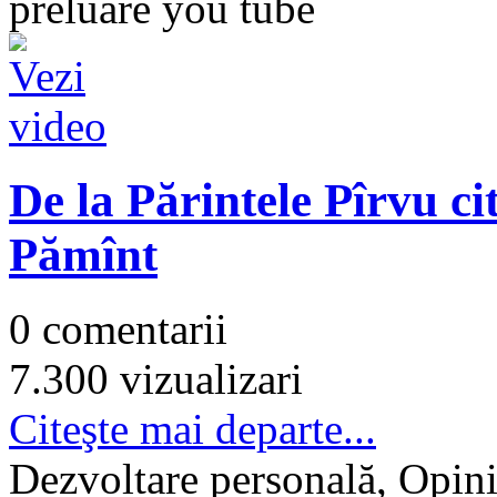
preluare you tube
De la Părintele Pîrvu ci
Pămînt
0 comentarii
7.300 vizualizari
Citeşte mai departe...
Dezvoltare personală, Opini