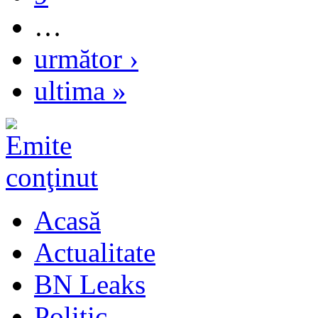
…
următor ›
ultima »
Acasă
Actualitate
BN Leaks
Politic