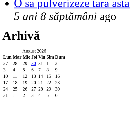
O sa pulverizeze tara asta
5 ani 8 săptămâni
ago
Arhivă
August 2026
Lun
Mar
Mie
Joi
Vin
Sîm
Dum
27
28
29
30
31
1
2
3
4
5
6
7
8
9
10
11
12
13
14
15
16
17
18
19
20
21
22
23
24
25
26
27
28
29
30
31
1
2
3
4
5
6