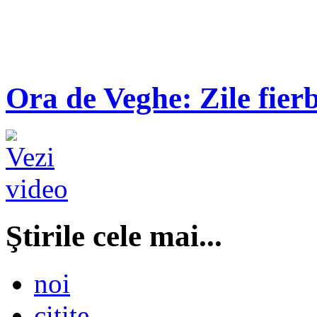
Ora de Veghe: Zile fierb
Ştirile cele mai...
noi
citite