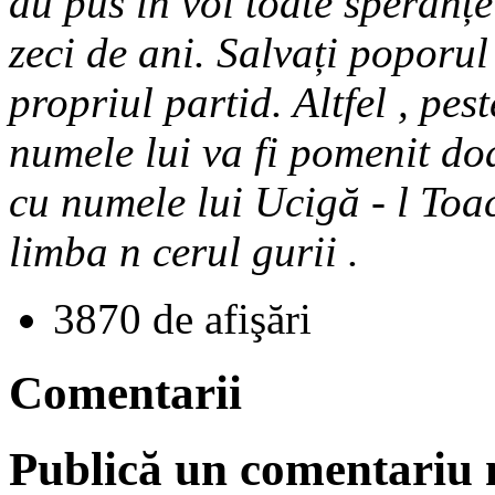
au pus în voi toate speranțe
zeci de ani. Salvați poporul 
propriul partid. Altfel , pest
numele lui va fi pomenit do
cu numele lui Ucigă - l Toac
limba n cerul gurii .
3870 de afişări
Comentarii
Publică un comentariu