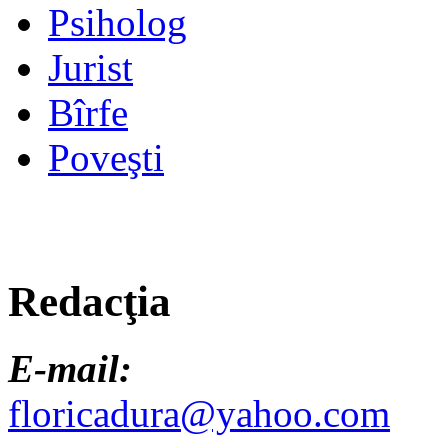
Psiholog
Jurist
Bîrfe
Poveşti
Redacţia
E-mail:
floricadura@yahoo.com