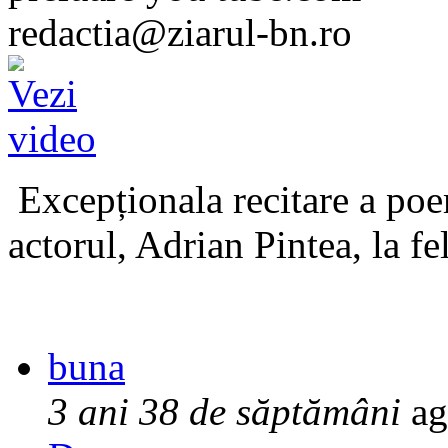
redactia@ziarul-bn.ro
Excepționala recitare a poe
actorul, Adrian Pintea, la fe
buna
3 ani 38 de săptămâni
ag