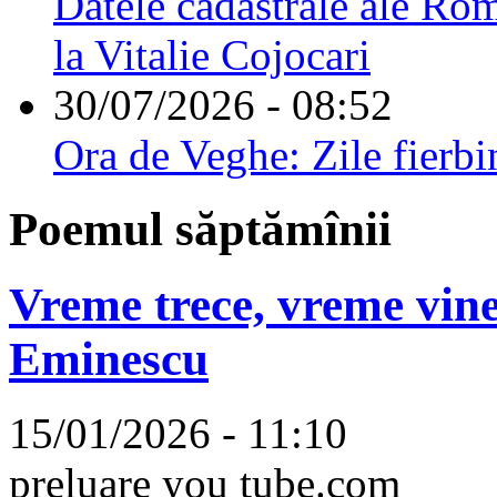
Datele cadastrale ale Rom
la Vitalie Cojocari
30/07/2026 - 08:52
Ora de Veghe: Zile fierbi
Poemul săptămînii
Vreme trece, vreme vine
Eminescu
15/01/2026 - 11:10
preluare you tube.com