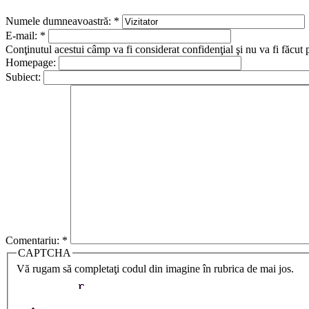
Numele dumneavoastră:
*
E-mail:
*
Conţinutul acestui câmp va fi considerat confidenţial şi nu va fi făcut 
Homepage:
Subiect:
Comentariu:
*
CAPTCHA
Vă rugam să completaţi codul din imagine în rubrica de mai jos.