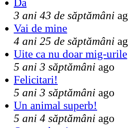
Da
3 ani 43 de săptămâni
ag
Vai de mine
4 ani 25 de săptămâni
ag
Uite ca nu doar mig-urile
5 ani 3 săptămâni
ago
Felicitari!
5 ani 3 săptămâni
ago
Un animal superb!
5 ani 4 săptămâni
ago