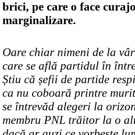
brici, pe care o face cura
marginalizare.
Oare chiar nimeni de la vâr
care se află partidul în între
Știu că șefii de partide resp
ca nu coboară printre murit
se întrevăd alegeri la orizo
membru PNL trăitor la o alt
dacă ar auzi ce vorbește lu