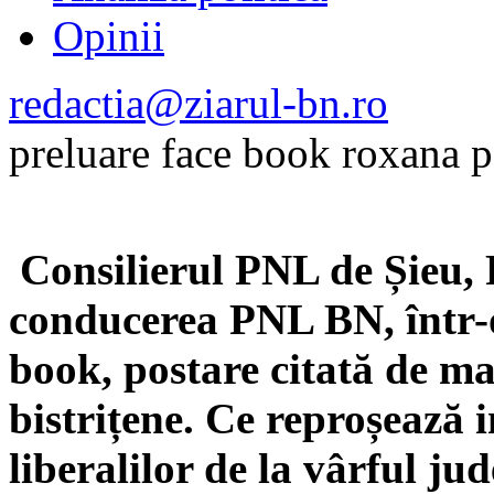
Opinii
redactia@ziarul-bn.ro
preluare face book roxana p
Consilierul PNL de Șieu, 
conducerea PNL BN, într-o
book, postare citată de ma
bistrițene. Ce reproșează
liberalilor de la vârful jud