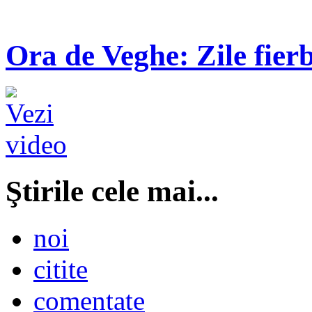
Ora de Veghe: Zile fierb
Ştirile cele mai...
noi
citite
comentate