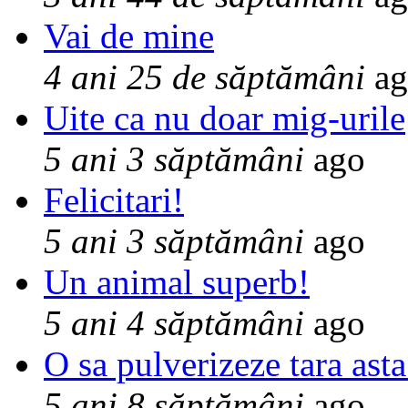
Vai de mine
4 ani 25 de săptămâni
ag
Uite ca nu doar mig-urile
5 ani 3 săptămâni
ago
Felicitari!
5 ani 3 săptămâni
ago
Un animal superb!
5 ani 4 săptămâni
ago
O sa pulverizeze tara asta
5 ani 8 săptămâni
ago