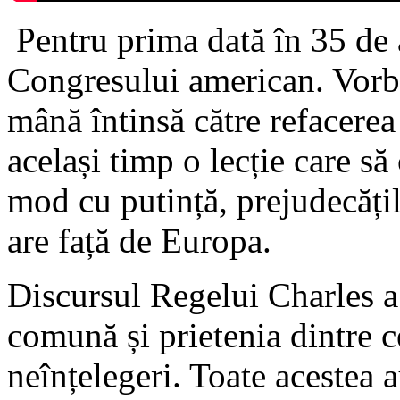
Pentru prima dată în 35 de a
Congresului american. Vorbel
mână întinsă către refacerea r
același timp o lecție care să
mod cu putință, prejudecățil
are față de Europa.
Discursul Regelui Charles a f
comună și prietenia dintre ce
neînțelegeri. Toate acestea a