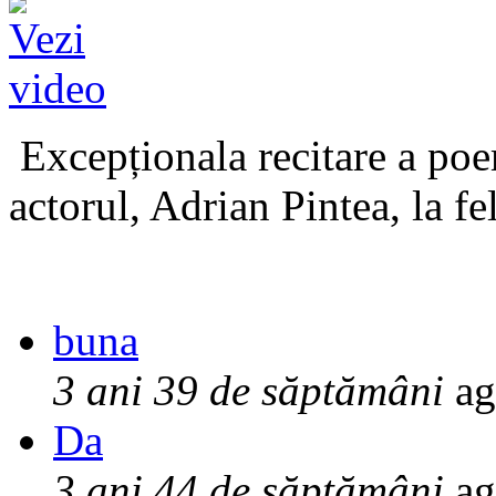
Excepționala recitare a poe
actorul, Adrian Pintea, la fe
buna
3 ani 39 de săptămâni
ag
Da
3 ani 44 de săptămâni
ag