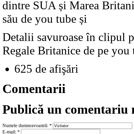
dintre SUA și Marea Britani
său de you tube și
Detalii savuroase în clipul p
Regale Britanice de pe you
625 de afişări
Comentarii
Publică un comentariu
Numele dumneavoastră:
*
E-mail:
*