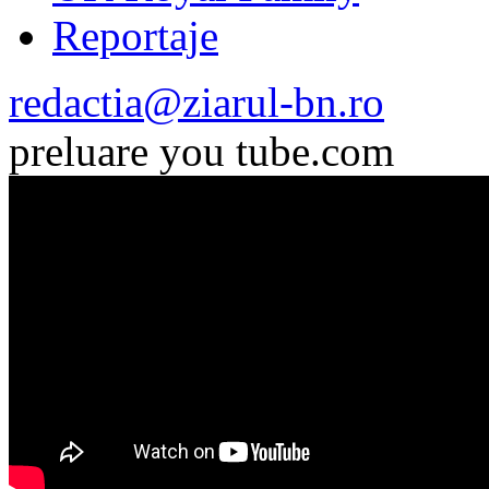
Reportaje
redactia@ziarul-bn.ro
preluare you tube.com