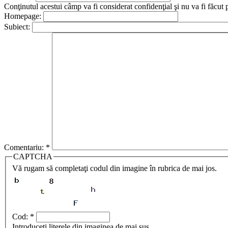
Conţinutul acestui câmp va fi considerat confidenţial şi nu va fi făcut 
Homepage:
Subiect:
Comentariu:
*
CAPTCHA
Vă rugam să completaţi codul din imagine în rubrica de mai jos.
Cod:
*
Introduceţi literele din imaginea de mai sus.