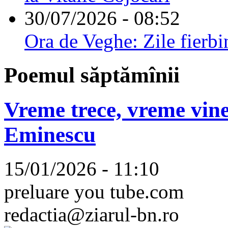
30/07/2026 - 08:52
Ora de Veghe: Zile fierbi
Poemul săptămînii
Vreme trece, vreme vine
Eminescu
15/01/2026 - 11:10
preluare you tube.com
redactia@ziarul-bn.ro