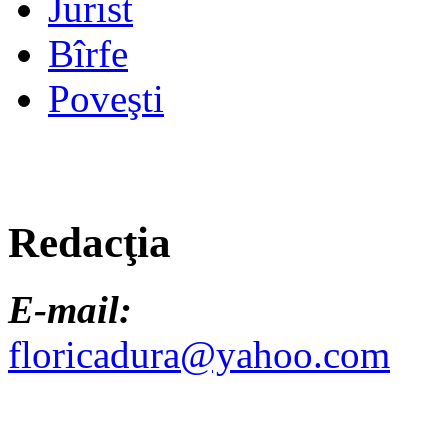
Jurist
Bîrfe
Poveşti
Redacţia
E-mail:
floricadura@yahoo.com