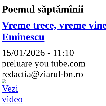
Poemul săptămînii
Vreme trece, vreme vine
Eminescu
15/01/2026 - 11:10
preluare you tube.com
redactia@ziarul-bn.ro