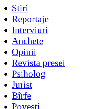
Stiri
Reportaje
Interviuri
Anchete
Opinii
Revista presei
Psiholog
Jurist
Bîrfe
Poveşti