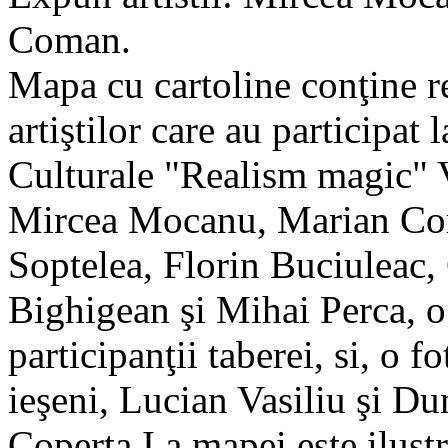
Coman.
Mapa cu cartoline conţine r
artiştilor care au participat 
Culturale "Realism magic" V
Mircea Mocanu, Marian Com
Soptelea, Florin Buciuleac
Bighigean şi Mihai Perca, o 
participanţii taberei, si, o fo
ieşeni, Lucian Vasiliu şi D
Coperta I a mapei este ilust