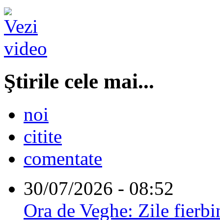
Ştirile cele mai...
noi
citite
comentate
30/07/2026 - 08:52
Ora de Veghe: Zile fierbi