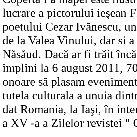
lucrare a pictorului ieşean 
poetului Cezar Ivănescu, un 
de la Valea Vinului, dar si a 
Năsăud. Dacă ar fi trăit înc
implini la 6 august 2011, 70
onoare să plasam evenimentu
tutela culturala a unuia dint
dat Romania, la Iaşi, în inte
a XV -a a Zilelor revistei "