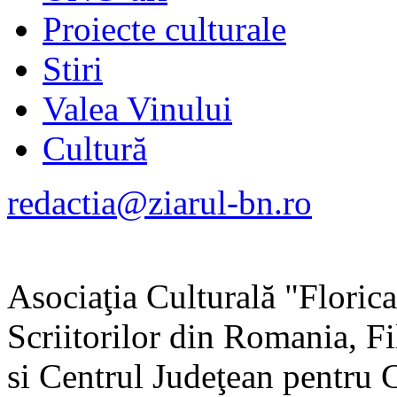
Proiecte culturale
Stiri
Valea Vinului
Cultură
redactia@ziarul-bn.ro
Asociaţia Culturală "Flori
Scriitorilor din Romania, Fi
si Centrul Judeţean pentru 