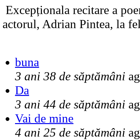
Excepționala recitare a poe
actorul, Adrian Pintea, la fe
buna
3 ani 38 de săptămâni
ag
Da
3 ani 44 de săptămâni
ag
Vai de mine
4 ani 25 de săptămâni
ag