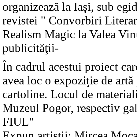
organizează la Iaşi, sub egid
revistei " Convorbiri Litera
Realism Magic la Valea Vinu
publicităţii-
În cadrul acestui proiect ca
avea loc o expoziţie de artă
cartoline. Locul de material
Muzeul Pogor, respectiv ga
FIUL"
Expun artistii: Mircea Moc