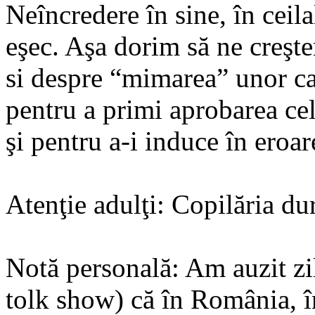
Neîncredere în sine, în ceila
eşec. Aşa dorim să ne creşt
si despre “mimarea” unor cali
pentru a primi aprobarea celo
şi pentru a-i induce în eroare
Atenţie adulţi: Copilăria dur
Notă personală: Am auzit zile
tolk show) că în România, 