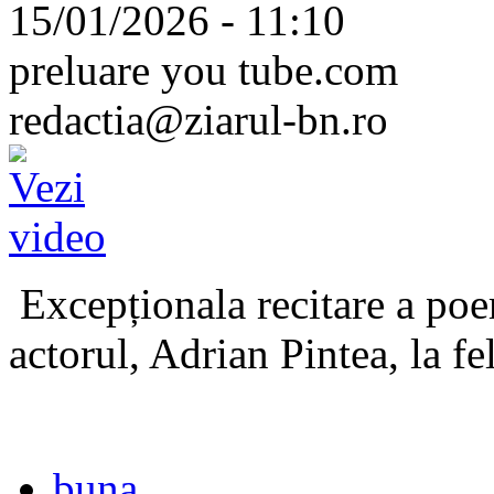
15/01/2026 - 11:10
preluare you tube.com
redactia@ziarul-bn.ro
Excepționala recitare a poe
actorul, Adrian Pintea, la fe
buna