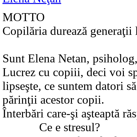
MOTTO
Copilăria durează generaţii 
Sunt Elena Netan, psiholog,
Lucrez cu copiii, deci voi s
lipseşte, ce suntem datori s
părinţii acestor copii.
Înterbări care-şi aşteaptă ră
Ce e stresul?