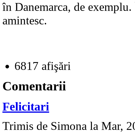
în Danemarca, de exemplu.
amintesc.
6817 afişări
Comentarii
Felicitari
Trimis de Simona la Mar, 2