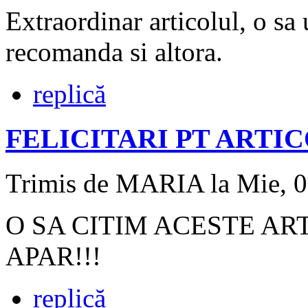
Extraordinar articolul, o sa
recomanda si altora.
replică
FELICITARI PT ARTI
Trimis de MARIA la Mie, 0
O SA CITIM ACESTE AR
APAR!!!
replică