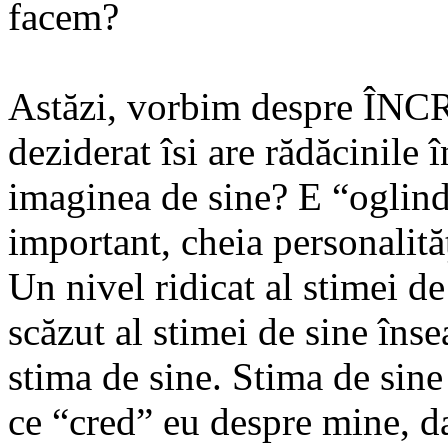
facem?
Astăzi, vorbim despre Î
deziderat îsi are rădăcinile 
imaginea de sine? E “oglinda
important, cheia personalită
Un nivel ridicat al stimei d
scăzut al stimei de sine îns
stima de sine. Stima de sine
ce “cred” eu despre mine, da