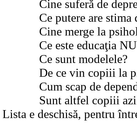
Cine suferă de depre
Ce putere are stima de
Cine merge la psihol
Ce este educaţia NU
Ce sunt modelele?
De ce vin copiii la ps
Cum scap de depende
Sunt altfel copiii azi
Lista e deschisă, pentru într