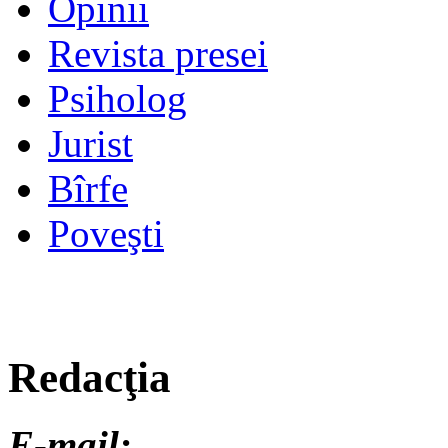
Opinii
Revista presei
Psiholog
Jurist
Bîrfe
Poveşti
Redacţia
E-mail: