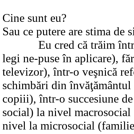
Cine sunt eu?
Sau ce putere are stima de s
Eu cred că trăim într-o l
legi ne-puse în aplicare), f
televizor), într-o veşnică re
schimbări din învăţământul 
copiii), într-o succesiune de
social) la nivel macrosocial
nivel la microsocial (famil