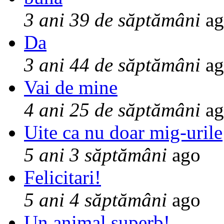
3 ani 39 de săptămâni
ag
Da
3 ani 44 de săptămâni
ag
Vai de mine
4 ani 25 de săptămâni
ag
Uite ca nu doar mig-urile
5 ani 3 săptămâni
ago
Felicitari!
5 ani 4 săptămâni
ago
Un animal superb!