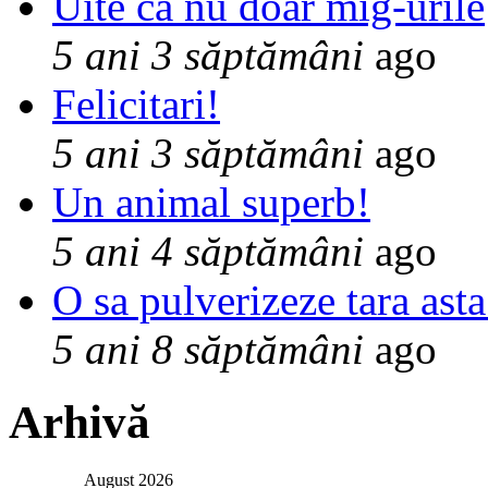
Uite ca nu doar mig-urile
5 ani 3 săptămâni
ago
Felicitari!
5 ani 3 săptămâni
ago
Un animal superb!
5 ani 4 săptămâni
ago
O sa pulverizeze tara asta
5 ani 8 săptămâni
ago
Arhivă
August 2026