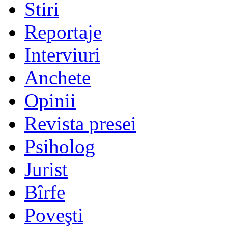
Stiri
Reportaje
Interviuri
Anchete
Opinii
Revista presei
Psiholog
Jurist
Bîrfe
Poveşti