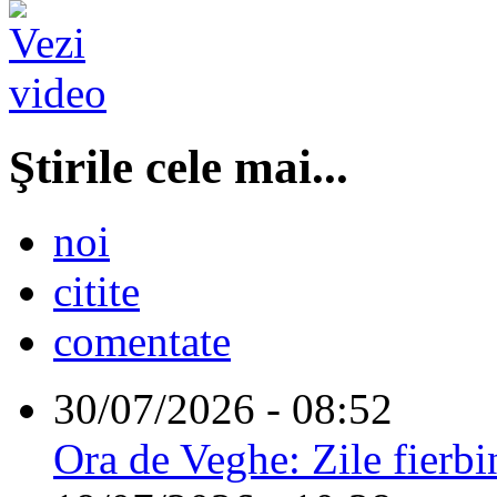
Ştirile cele mai...
noi
citite
comentate
30/07/2026 - 08:52
Ora de Veghe: Zile fierbi