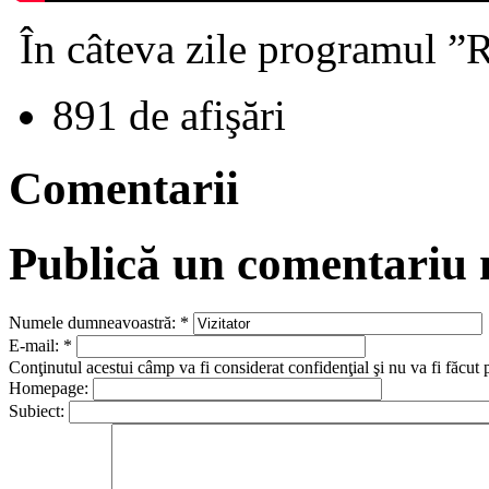
În câteva zile programul ”R
891 de afişări
Comentarii
Publică un comentariu
Numele dumneavoastră:
*
E-mail:
*
Conţinutul acestui câmp va fi considerat confidenţial şi nu va fi făcut 
Homepage:
Subiect: