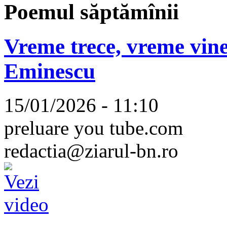
Poemul săptămînii
Vreme trece, vreme vine
Eminescu
15/01/2026 - 11:10
preluare you tube.com
redactia@ziarul-bn.ro