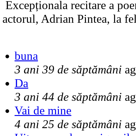
Excepționala recitare a poe
actorul, Adrian Pintea, la fe
buna
3 ani 39 de săptămâni
ag
Da
3 ani 44 de săptămâni
ag
Vai de mine
4 ani 25 de săptămâni
ag