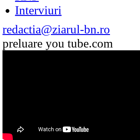
Interviuri
redactia@ziarul-bn.ro
preluare you tube.com