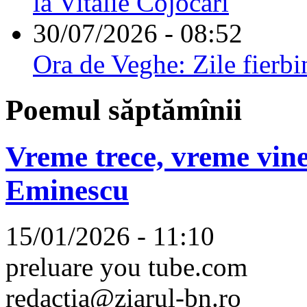
la Vitalie Cojocari
30/07/2026 - 08:52
Ora de Veghe: Zile fierbi
Poemul săptămînii
Vreme trece, vreme vine
Eminescu
15/01/2026 - 11:10
preluare you tube.com
redactia@ziarul-bn.ro