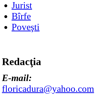
Jurist
Bîrfe
Poveşti
Redacţia
E-mail:
floricadura@yahoo.com