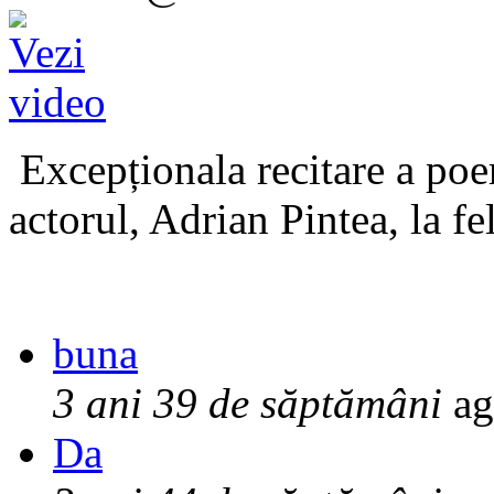
Excepționala recitare a poe
actorul, Adrian Pintea, la fe
buna
3 ani 39 de săptămâni
ag
Da