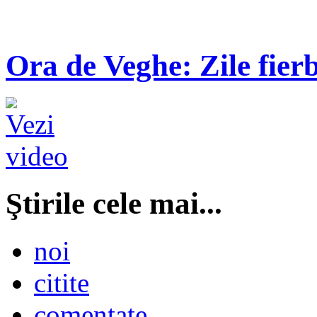
Ora de Veghe: Zile fierb
Ştirile cele mai...
noi
citite
comentate