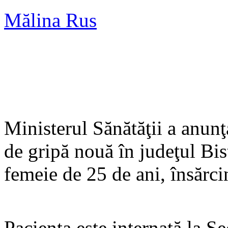
Mălina Rus
Ministerul Sănătăţii a anunţ
de gripă nouă în judeţul Bis
femeie de 25 de ani, însărcin
Pacienta este internată la Se