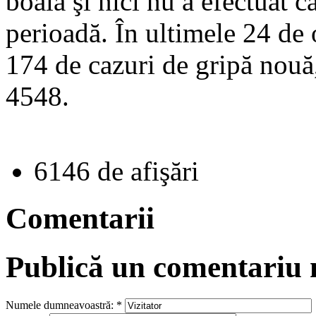
boală şi nici nu a efectuat că
perioadă. În ultimele 24 de 
174 de cazuri de gripă nouă,
4548.
6146 de afişări
Comentarii
Publică un comentariu
Numele dumneavoastră:
*