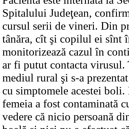
Spitalului Judeţean, confir
cursul serii de vineri. Din p
tânăra, cît şi copilul ei sînt
monitorizează cazul în contin
ar fi putut contacta virusul.
mediul rural şi s-a prezentat
cu simptomele acestei boli. 
femeia a fost contaminată c
vedere că nicio persoană din