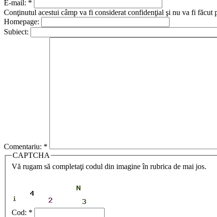
E-mail:
*
Conţinutul acestui câmp va fi considerat confidenţial şi nu va fi făcut 
Homepage:
Subiect:
Comentariu:
*
CAPTCHA
Vă rugam să completaţi codul din imagine în rubrica de mai jos.
Cod:
*