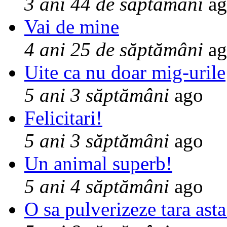
3 ani 44 de săptămâni
ag
Vai de mine
4 ani 25 de săptămâni
ag
Uite ca nu doar mig-urile
5 ani 3 săptămâni
ago
Felicitari!
5 ani 3 săptămâni
ago
Un animal superb!
5 ani 4 săptămâni
ago
O sa pulverizeze tara asta