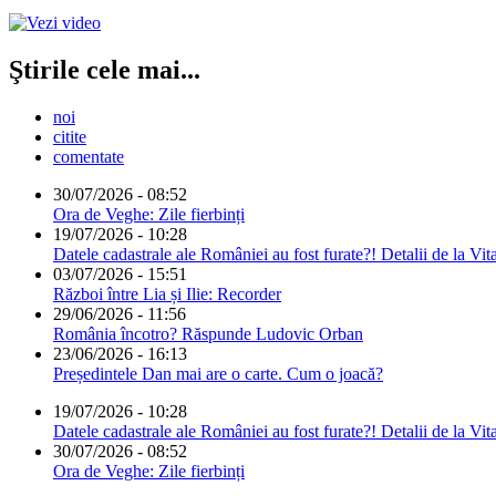
Ştirile cele mai...
noi
citite
comentate
30/07/2026 - 08:52
Ora de Veghe: Zile fierbinți
19/07/2026 - 10:28
Datele cadastrale ale României au fost furate?! Detalii de la Vit
03/07/2026 - 15:51
Război între Lia și Ilie: Recorder
29/06/2026 - 11:56
România încotro? Răspunde Ludovic Orban
23/06/2026 - 16:13
Președintele Dan mai are o carte. Cum o joacă?
19/07/2026 - 10:28
Datele cadastrale ale României au fost furate?! Detalii de la Vit
30/07/2026 - 08:52
Ora de Veghe: Zile fierbinți