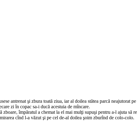
ese antrenat şi zbura toată ziua, iar al doilea stătea parcă neajutorat pe
 fiecare zi în copac sa-i ducă acestuia de mîncare.
să zboare, împăratul a chemat la el mai mulţi supuşi pentru a-l ajuta să 
 mirarea cînd l-a văzut şi pe cel de-al doilea şoim zburînd de colo-colo.