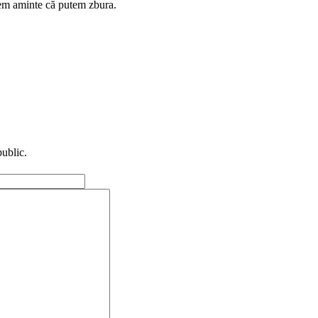
em aminte că putem zbura.
public.