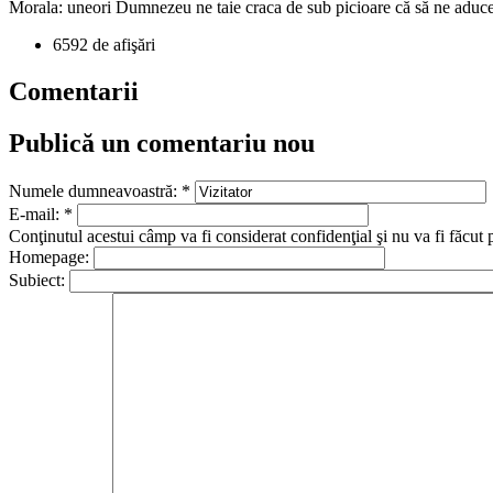
Morala: uneori Dumnezeu ne taie craca de sub picioare că să ne aduc
6592 de afişări
Comentarii
Publică un comentariu nou
Numele dumneavoastră:
*
E-mail:
*
Conţinutul acestui câmp va fi considerat confidenţial şi nu va fi făcut 
Homepage:
Subiect: