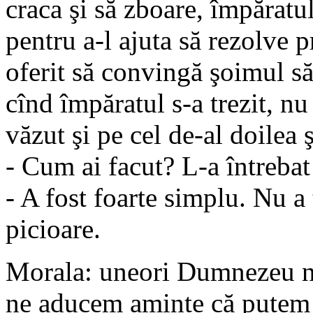
craca şi să zboare, împăratu
pentru a-l ajuta să rezolve 
oferit să convingă şoimul s
cînd împăratul s-a trezit, nu
văzut şi pe cel de-al doilea
- Cum ai facut? L-a întrebat
- A fost foarte simplu. Nu a 
picioare.
Morala: uneori Dumnezeu ne 
ne aducem aminte că putem