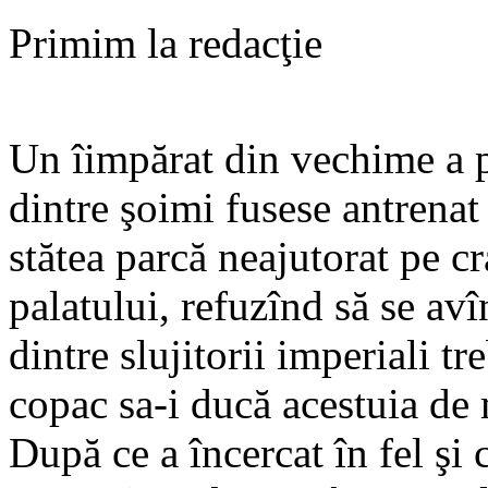
Primim la redacţie
Un îimpărat din vechime a p
dintre şoimi fusese antrenat 
stătea parcă neajutorat pe c
palatului, refuzînd să se avî
dintre slujitorii imperiali tr
copac sa-i ducă acestuia de
După ce a încercat în fel şi