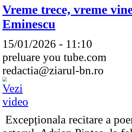
Vreme trece, vreme vine
Eminescu
15/01/2026 - 11:10
preluare you tube.com
redactia@ziarul-bn.ro
Excepționala recitare a poe