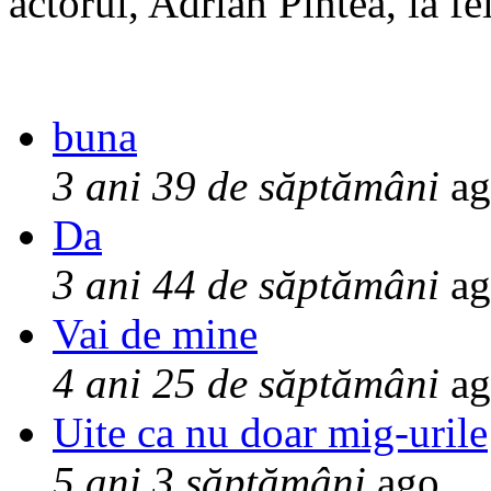
actorul, Adrian Pintea, la fe
buna
3 ani 39 de săptămâni
ag
Da
3 ani 44 de săptămâni
ag
Vai de mine
4 ani 25 de săptămâni
ag
Uite ca nu doar mig-urile
5 ani 3 săptămâni
ago