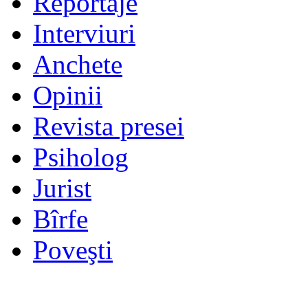
Reportaje
Interviuri
Anchete
Opinii
Revista presei
Psiholog
Jurist
Bîrfe
Poveşti