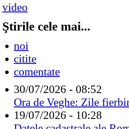
Ştirile cele mai...
noi
citite
comentate
30/07/2026 - 08:52
Ora de Veghe: Zile fierbi
19/07/2026 - 10:28
Datele cadastrale ale Rom