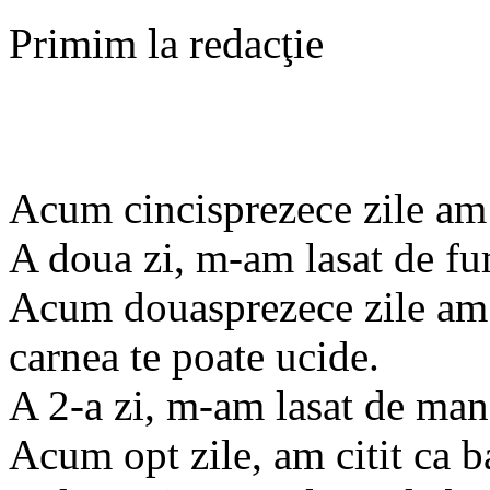
Primim la redacţie
Acum cincisprezece zile am c
A doua zi, m-am lasat de fu
Acum douasprezece zile am c
carnea te poate ucide.
A 2-a zi, m-am lasat de man
Acum opt zile, am citit ca b