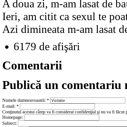
A doua zi, m-am lasat de bau
Ieri, am citit ca sexul te poa
Azi dimineata m-am lasat de 
6179 de afişări
Comentarii
Publică un comentariu
Numele dumneavoastră:
*
E-mail:
*
Conţinutul acestui câmp va fi considerat confidenţial şi nu va fi făcut 
Homepage:
Subiect: