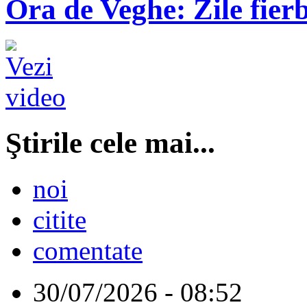
Ora de Veghe: Zile fierb
Ştirile cele mai...
noi
citite
comentate
30/07/2026 - 08:52