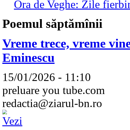
Ora de Veghe: Zile fierbi
Poemul săptămînii
Vreme trece, vreme vine
Eminescu
15/01/2026 - 11:10
preluare you tube.com
redactia@ziarul-bn.ro