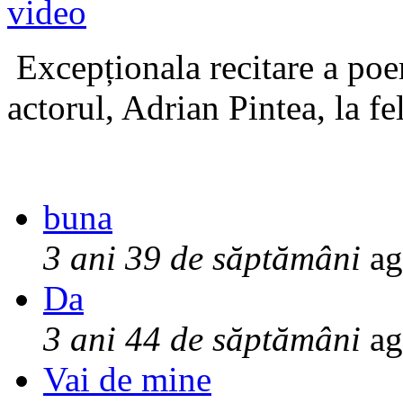
Excepționala recitare a poe
actorul, Adrian Pintea, la fe
buna
3 ani 39 de săptămâni
ag
Da
3 ani 44 de săptămâni
ag
Vai de mine