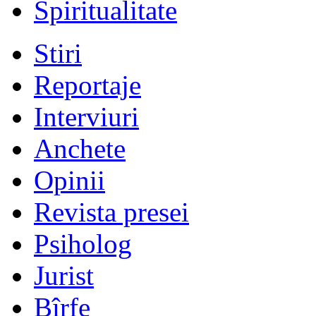
Spiritualitate
Stiri
Reportaje
Interviuri
Anchete
Opinii
Revista presei
Psiholog
Jurist
Bîrfe