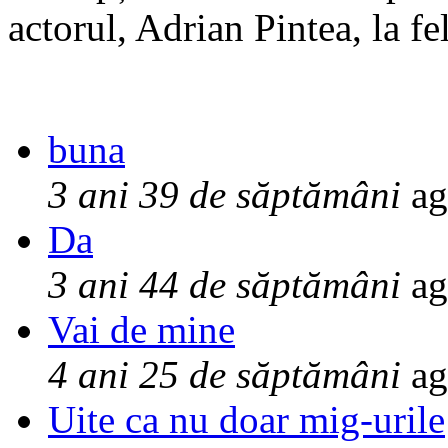
actorul, Adrian Pintea, la fe
buna
3 ani 39 de săptămâni
ag
Da
3 ani 44 de săptămâni
ag
Vai de mine
4 ani 25 de săptămâni
ag
Uite ca nu doar mig-urile