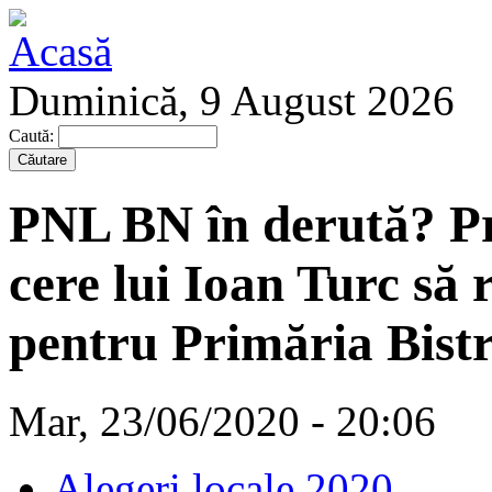
Duminică, 9 August 2026
Caută:
PNL BN în derută? Pri
cere lui Ioan Turc să
pentru Primăria Bistr
Mar, 23/06/2020 - 20:06
Alegeri locale 2020