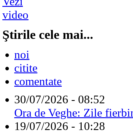
Ştirile cele mai...
noi
citite
comentate
30/07/2026 - 08:52
Ora de Veghe: Zile fierbi
19/07/2026 - 10:28