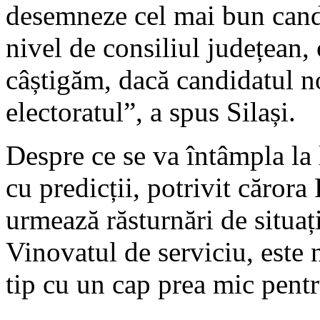
desemneze cel mai bun candid
nivel de consiliul județean,
câștigăm, dacă candidatul n
electoratul”, a spus Silași.
Despre ce se va întâmpla la
cu predicții, potrivit căror
urmează răsturnări de situaț
Vinovatul de serviciu, este 
tip cu un cap prea mic pentr