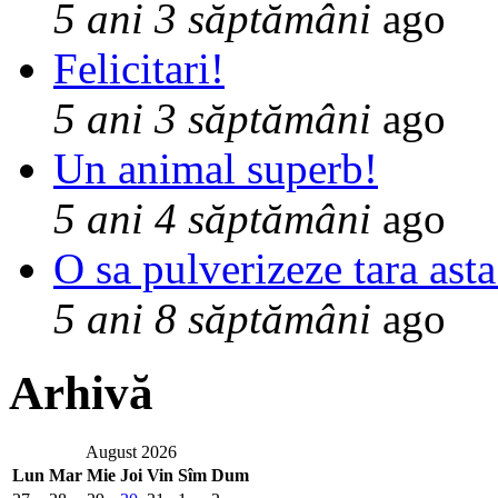
5 ani 3 săptămâni
ago
Felicitari!
5 ani 3 săptămâni
ago
Un animal superb!
5 ani 4 săptămâni
ago
O sa pulverizeze tara asta
5 ani 8 săptămâni
ago
Arhivă
August 2026
Lun
Mar
Mie
Joi
Vin
Sîm
Dum