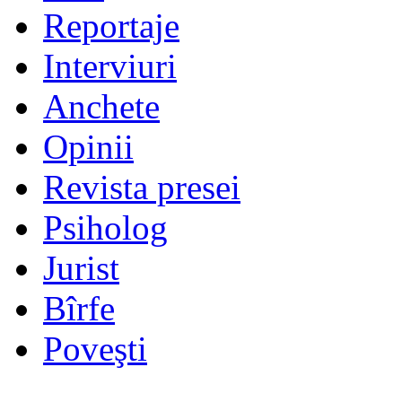
Reportaje
Interviuri
Anchete
Opinii
Revista presei
Psiholog
Jurist
Bîrfe
Poveşti