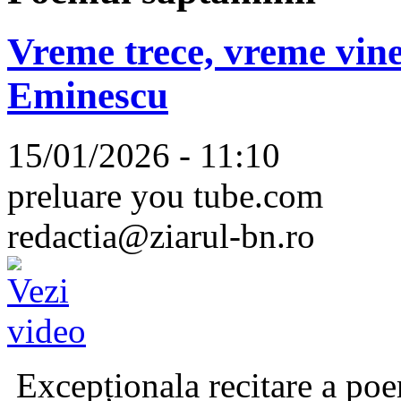
Vreme trece, vreme vine
Eminescu
15/01/2026 - 11:10
preluare you tube.com
redactia@ziarul-bn.ro
Excepționala recitare a poe