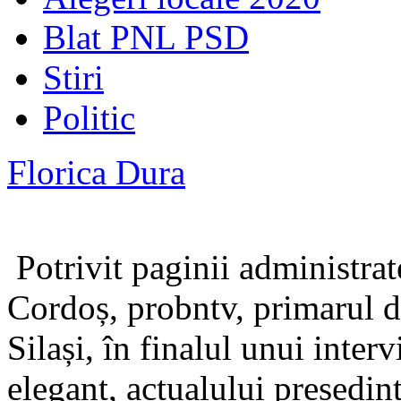
Blat PNL PSD
Stiri
Politic
Florica Dura
Potrivit paginii administrate
Cordoș, probntv, primarul de
Silași, în finalul unui inter
elegant, actualului președin