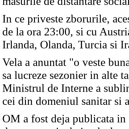
masurile de distantare socia
In ce priveste zborurile, ac
de la ora 23:00, si cu Austr
Irlanda, Olanda, Turcia si Ir
Vela a anuntat "o veste bun
sa lucreze sezonier in alte t
Ministrul de Interne a subli
cei din domeniul sanitar si a
OM a fost deja publicata in 