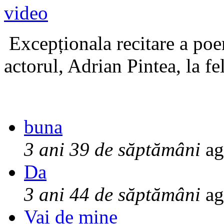
Excepționala recitare a poe
actorul, Adrian Pintea, la fe
buna
3 ani 39 de săptămâni
ag
Da
3 ani 44 de săptămâni
ag
Vai de mine