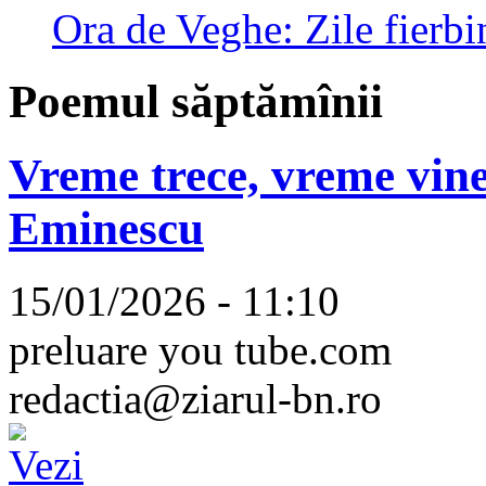
Ora de Veghe: Zile fierbi
Poemul săptămînii
Vreme trece, vreme vine
Eminescu
15/01/2026 - 11:10
preluare you tube.com
redactia@ziarul-bn.ro