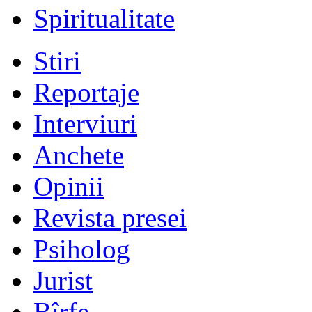
Spiritualitate
Stiri
Reportaje
Interviuri
Anchete
Opinii
Revista presei
Psiholog
Jurist
Bîrfe