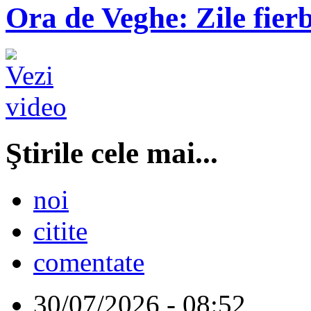
Ora de Veghe: Zile fierb
Ştirile cele mai...
noi
citite
comentate
30/07/2026 - 08:52