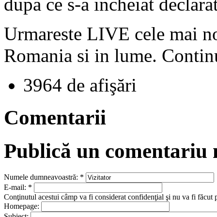
dupa ce s-a incheiat declarat
Urmareste LIVE cele mai no
Romania si in lume. Contin
3964 de afişări
Comentarii
Publică un comentariu
Numele dumneavoastră:
*
E-mail:
*
Conţinutul acestui câmp va fi considerat confidenţial şi nu va fi făcut 
Homepage:
Subiect: