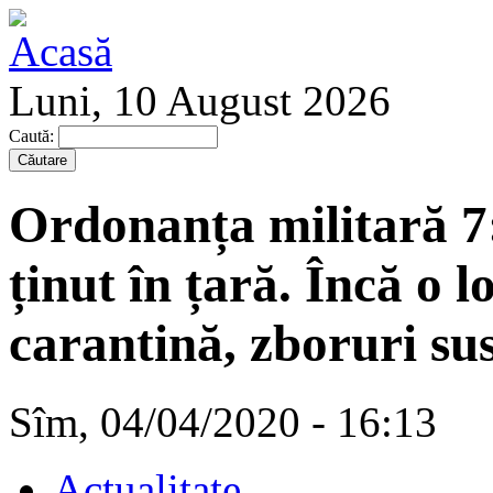
Luni, 10 August 2026
Caută:
Ordonanța militară 7:
ținut în țară. Încă o l
carantină, zboruri sus
Sîm, 04/04/2020 - 16:13
Actualitate