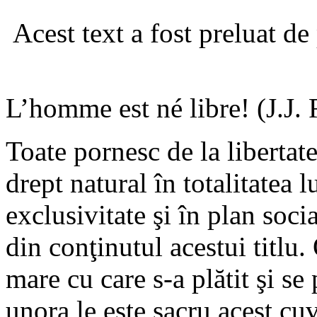
Acest text a fost preluat de
L’homme est né libre! (J.J.
Toate pornesc de la libertat
drept natural în totalitatea l
exclusivitate şi în plan soci
din conţinutul acestui titlu.
mare cu care s-a plătit şi se
unora le este sacru acest cuvâ