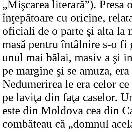
„Mişcarea literară”). Presa 
înţepătoare cu oricine, relat
oficiali de o parte şi alta 
masă pentru întâlnire s-o fi 
unul mai bălai, masiv a şi int
pe margine şi se amuza, era
Nedumerirea le era celor ce
pe laviţa din faţa caselor.
este din Moldova cea din Car
combăteau că „domnul acela”