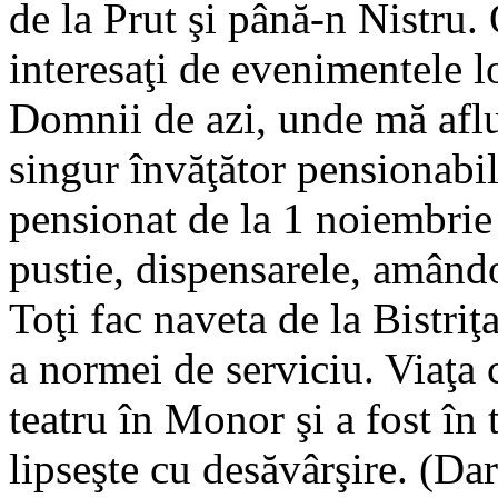
de la Prut şi până-n Nistru.
interesaţi de evenimentele l
Domnii de azi, unde mă aflu
singur învăţător pensionabil
pensionat de la 1 noiembrie 
pustie, dispensarele, amând
Toţi fac naveta de la Bistri
a normei de serviciu. Viaţa c
teatru în Monor şi a fost î
lipseşte cu desăvârşire. (Dar 