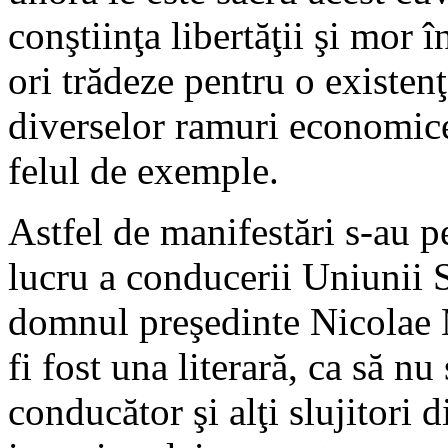
conştiinţa libertăţii şi mor 
ori trădeze pentru o existenţ
diverselor ramuri economice 
felul de exemple.
Astfel de manifestări s-au pe
lucru a conducerii Uniunii 
domnul preşedinte Nicolae M
fi fost una literară, ca să nu
conducător şi alţi slujitori d