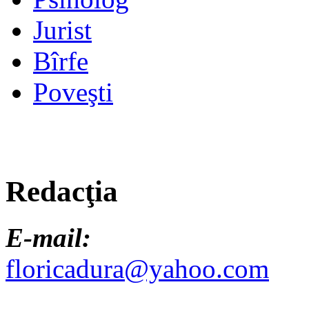
Jurist
Bîrfe
Poveşti
Redacţia
E-mail:
floricadura@yahoo.com