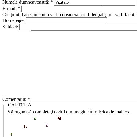
Numele dumneavoastră:
*
E-mail:
*
Conţinutul acestui câmp va fi considerat confidenţial şi nu va fi făcut 
Homepage:
Subiect:
Comentariu:
*
CAPTCHA
Vă rugam să completaţi codul din imagine în rubrica de mai jos.