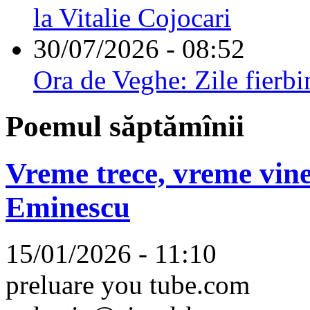
la Vitalie Cojocari
30/07/2026 - 08:52
Ora de Veghe: Zile fierbi
Poemul săptămînii
Vreme trece, vreme vine
Eminescu
15/01/2026 - 11:10
preluare you tube.com