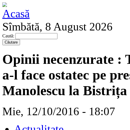
Sîmbătă, 8 August 2026
Caută:
Opinii necenzurate : 
a-l face ostatec pe pr
Manolescu la Bistrița
Mie, 12/10/2016 - 18:07
Actualitate