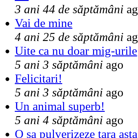
3 ani 44 de săptămâni
ag
Vai de mine
4 ani 25 de săptămâni
ag
Uite ca nu doar mig-urile
5 ani 3 săptămâni
ago
Felicitari!
5 ani 3 săptămâni
ago
Un animal superb!
5 ani 4 săptămâni
ago
O sa pulverizeze tara asta