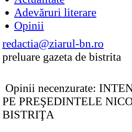
Adevăruri literare
Opinii
redactia@ziarul-bn.ro
preluare gazeta de bistrita
Opinii necenzurate: IN
PE PREŞEDINTELE NIC
BISTRIŢA