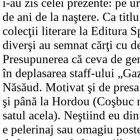
i-au zis celei prezente: pe 
de ani de la naştere. Ca titl
colecţii literare la Editura S
diverşi au semnat cărţi cu de
Presupunerea că ceva de genu
în deplasarea staff-ului „Gaz
Năsăud. Motivat şi de presa
şi până la Hordou (Coşbuc n
satul acela). Neştiind eu di
e pelerinaj sau omagiu poste