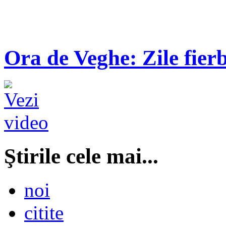
Ora de Veghe: Zile fierb
Ştirile cele mai...
noi
citite