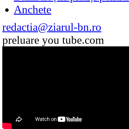
Anchete
redactia@ziarul-bn.ro
preluare you tube.com