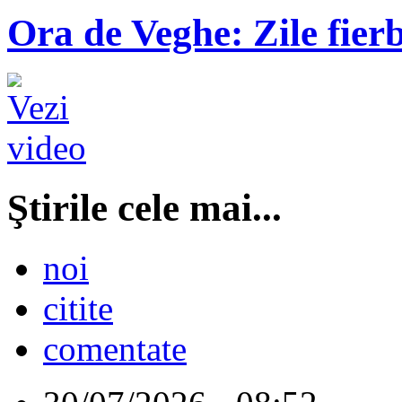
Ora de Veghe: Zile fierb
Ştirile cele mai...
noi
citite
comentate