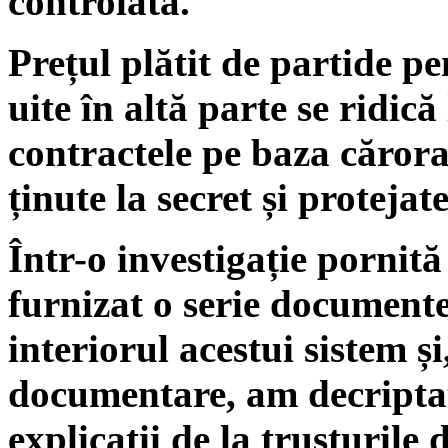
controlată.
Prețul plătit de partide pe
uite în altă parte se ridică
contractele pe baza cărora
ținute la secret și protejat
Într-o investigație pornit
furnizat o serie document
interiorul acestui sistem ș
documentare, am decriptat 
explicații de la trusturile d