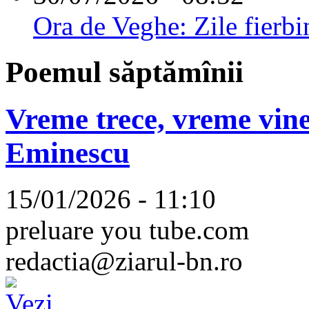
Ora de Veghe: Zile fierbi
Poemul săptămînii
Vreme trece, vreme vine
Eminescu
15/01/2026 - 11:10
preluare you tube.com
redactia@ziarul-bn.ro