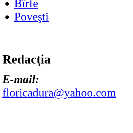
Bîrfe
Poveşti
Redacţia
E-mail:
floricadura@yahoo.com