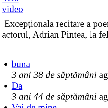
Excepționala recitare a poe
actorul, Adrian Pintea, la fe
buna
3 ani 38 de săptămâni
ag
Da
3 ani 44 de săptămâni
ag
Vai de mine