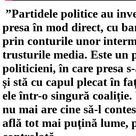
”Partidele politice au inv
presa în mod direct, cu ban
prin conturile unor interme
trusturile media. Este un p
politicieni, în care presa 
și stă cu capul plecat în f
ele într-o singură coaliție
nu mai are cine să-l contes
află tot mai puțină lume, 