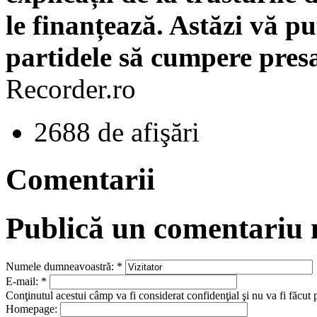
le finanțează. Astăzi vă 
partidele să cumpere presa
Recorder.ro
2688 de afişări
Comentarii
Publică un comentariu
Numele dumneavoastră:
*
E-mail:
*
Conţinutul acestui câmp va fi considerat confidenţial şi nu va fi făcut 
Homepage: