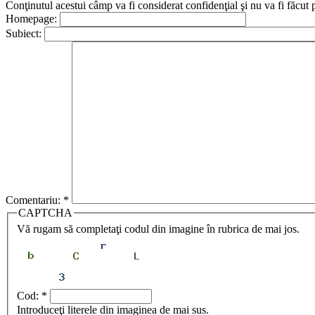
Conţinutul acestui câmp va fi considerat confidenţial şi nu va fi făcut 
Homepage:
Subiect:
Comentariu:
*
CAPTCHA
Vă rugam să completaţi codul din imagine în rubrica de mai jos.
Cod:
*
Introduceţi literele din imaginea de mai sus.