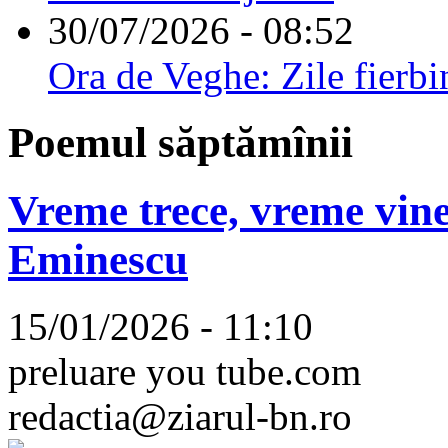
30/07/2026 - 08:52
Ora de Veghe: Zile fierbi
Poemul săptămînii
Vreme trece, vreme vine
Eminescu
15/01/2026 - 11:10
preluare you tube.com
redactia@ziarul-bn.ro