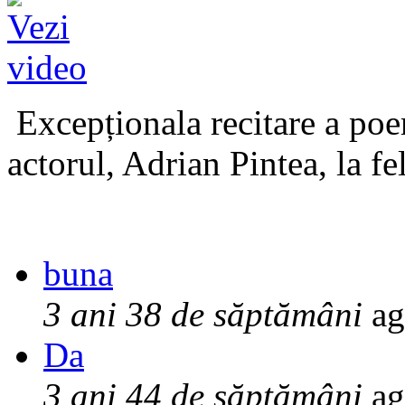
Excepționala recitare a poe
actorul, Adrian Pintea, la fe
buna
3 ani 38 de săptămâni
ag
Da
3 ani 44 de săptămâni
ag