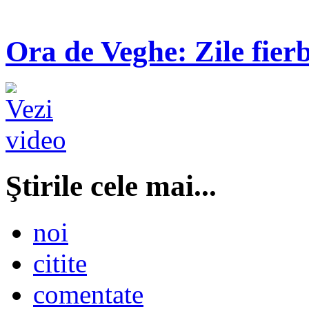
Ora de Veghe: Zile fierb
Ştirile cele mai...
noi
citite
comentate