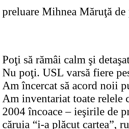
preluare Mihnea Măruţă de 
Poţi să rămâi calm şi detaşa
Nu poţi. USL varsă fiere pest
Am încercat să acord noii p
Am inventariat toate relele
2004 încoace – ieşirile de p
căruia “i-a plăcut cartea”, 