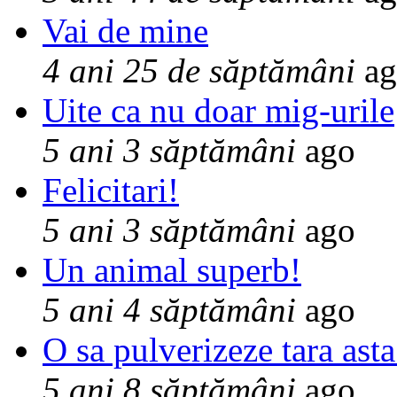
Vai de mine
4 ani 25 de săptămâni
ag
Uite ca nu doar mig-urile
5 ani 3 săptămâni
ago
Felicitari!
5 ani 3 săptămâni
ago
Un animal superb!
5 ani 4 săptămâni
ago
O sa pulverizeze tara asta
5 ani 8 săptămâni
ago