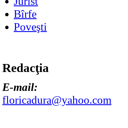
Jurist
Bîrfe
Poveşti
Redacţia
E-mail:
floricadura@yahoo.com