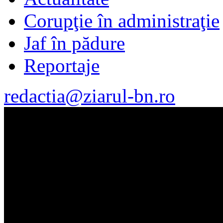
Corupţie în administraţie
Jaf în pădure
Reportaje
redactia@ziarul-bn.ro