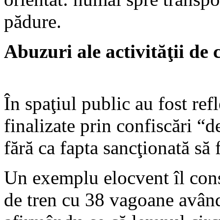
pădure.
Abuzuri ale activităţii de 
În spaţiul public au fost ref
finalizate prin confiscări “d
fără ca fapta sancţionată să f
Un exemplu elocvent îl const
de tren cu 38 vagoane avân