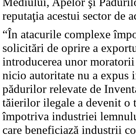
Mediului, Apelor şi Pădurilo
reputaţia acestui sector de ac
“În atacurile complexe împo
solicitări de oprire a expor
introducerea unor moratorii
nicio autoritate nu a expus i
pădurilor relevate de Invent
tăierilor ilegale a devenit 
împotriva industriei lemnul
care beneficiază industrii co