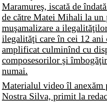
Maramureş, iscată de îndată 
de către Matei Mihali la un p
muşamalizare a ilegalităţilor
ilegalităţi care în cei 12 ani
amplificat culminînd cu disp
composesorilor şi îmbogăţir
numai.
Materialul video îl anexăm 
Nostra Silva, primit la redac