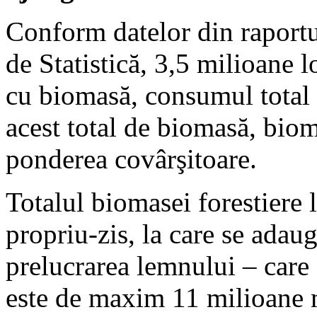
Conform datelor din raportul
de Statistică, 3,5 milioane 
cu biomasă, consumul total 
acest total de biomasă, biom
ponderea covârşitoare.
Totalul biomasei forestiere 
propriu-zis, la care se adaug
prelucrarea lemnului – care 
este de maxim 11 milioane 