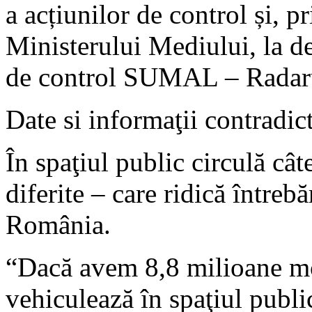
a acțiunilor de control și, 
Ministerului Mediului, la de
de control SUMAL – Radaru
Date si informaţii contradict
În spaţiul public circulă câ
diferite – care ridică întrebă
România.
“Dacă avem 8,8 milioane mc 
vehiculează în spaţiul publi