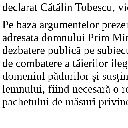
declarat Cătălin Tobescu,
Pe baza argumentelor prezent
adresata domnului Prim Mini
dezbatere publică pe subiect
de combatere a tăierilor ileg
domeniul pădurilor şi susţine
lemnului, fiind necesară o r
pachetului de măsuri privind 