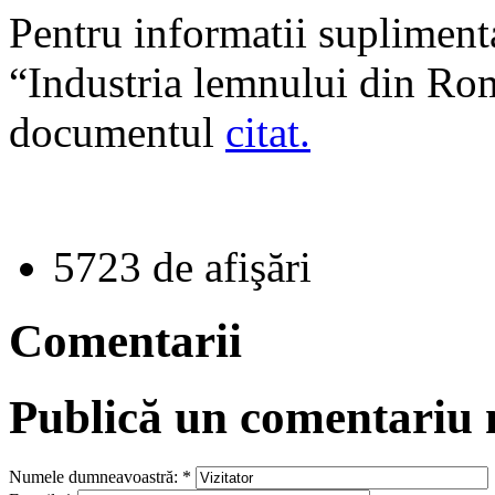
Pentru informatii suplimen
“Industria lemnului din Rom
documentul
citat.
5723 de afişări
Comentarii
Publică un comentariu
Numele dumneavoastră:
*