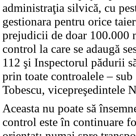
administraţia silvică, cu pe
gestionara pentru orice taier
prejudicii de doar 100.000 m
control la care se adaugă ses
112 şi Inspectorul pădurii s
prin toate controalele – su
Tobescu, vicepreşedintel
Aceasta nu poate să însemne
control este în continuare fo
orientat: numai spre transpor