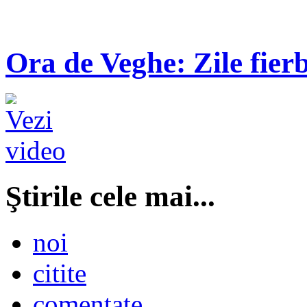
Ora de Veghe: Zile fierb
Ştirile cele mai...
noi
citite
comentate