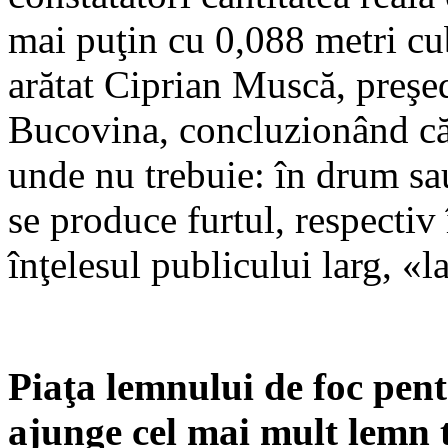
mai puţin cu 0,088 metri cub
arătat Ciprian Muscă, preşed
Bucovina, concluzionând că 
unde nu trebuie: în drum sa
se produce furtul, respectiv 
înţelesul publicului larg, «l
Piaţa lemnului de foc pent
ajunge cel mai mult lemn t