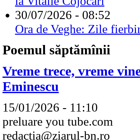
la Vitalie Cojocari
30/07/2026 - 08:52
Ora de Veghe: Zile fierbi
Poemul săptămînii
Vreme trece, vreme vine
Eminescu
15/01/2026 - 11:10
preluare you tube.com
redactia@ziarul-bn.ro