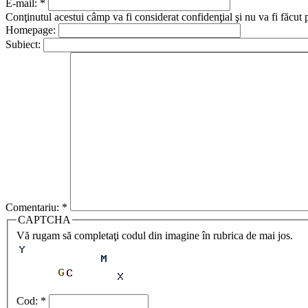
E-mail:
*
Conţinutul acestui câmp va fi considerat confidenţial şi nu va fi făcut 
Homepage:
Subiect:
Comentariu:
*
CAPTCHA
Vă rugam să completaţi codul din imagine în rubrica de mai jos.
Cod:
*