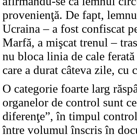
afirmându-se că lemnul cir
provenienţă. De fapt, lemnu
Ucraina – a fost confiscat p
Marfă, a mişcat trenul – tra
nu bloca linia de cale ferat
care a durat câteva zile, cu 
O categorie foarte larg răspâ
organelor de control sunt ce
diferenţe”, în timpul contro
între volumul înscris în doc