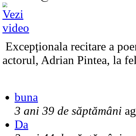
Excepționala recitare a poe
actorul, Adrian Pintea, la fe
buna
3 ani 39 de săptămâni
ag
Da