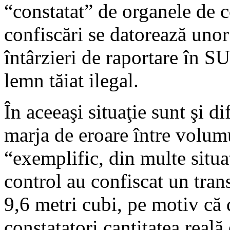
“constatat” de organele de 
confiscări se datorează uno
întârzieri de raportare în
lemn tăiat ilegal.
În aceeaşi situaţie sunt şi d
marja de eroare între volumu
“exemplific, din multe situa
control au confiscat un tran
9,6 metri cubi, pe motiv că 
constatatori cantitatea reală