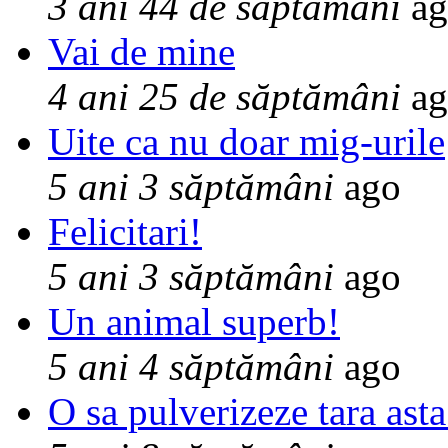
3 ani 44 de săptămâni
ag
Vai de mine
4 ani 25 de săptămâni
ag
Uite ca nu doar mig-urile
5 ani 3 săptămâni
ago
Felicitari!
5 ani 3 săptămâni
ago
Un animal superb!
5 ani 4 săptămâni
ago
O sa pulverizeze tara asta