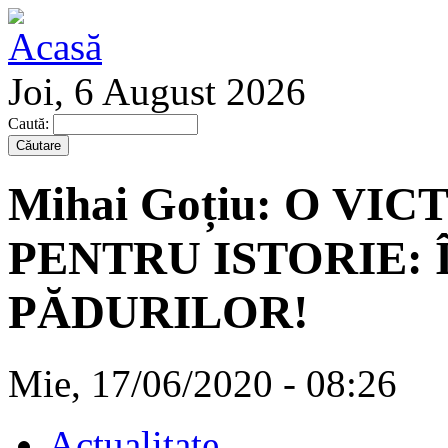
Joi, 6 August 2026
Caută:
Mihai Goțiu: O VI
PENTRU ISTORIE: 
PĂDURILOR!
Mie, 17/06/2020 - 08:26
Actualitate