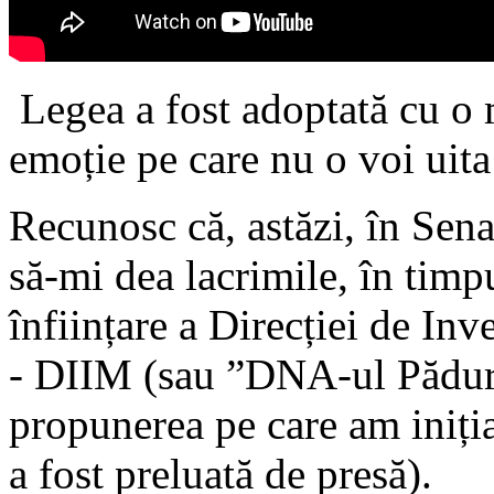
Legea a fost adoptată cu o m
emoție pe care nu o voi uita
Recunosc că, astăzi, în Sena
să-mi dea lacrimile, în timp
înființare a Direcției de Inv
- DIIM (sau ”DNA-ul Păduri
propunerea pe care am iniți
a fost preluată de presă).