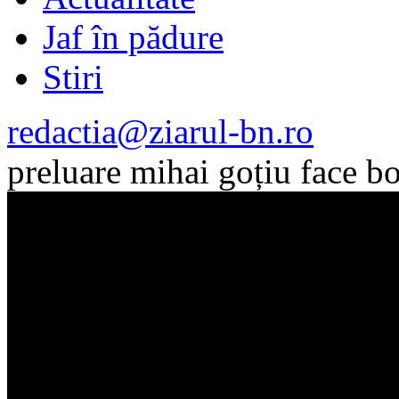
Jaf în pădure
Stiri
redactia@ziarul-bn.ro
preluare mihai goțiu face b