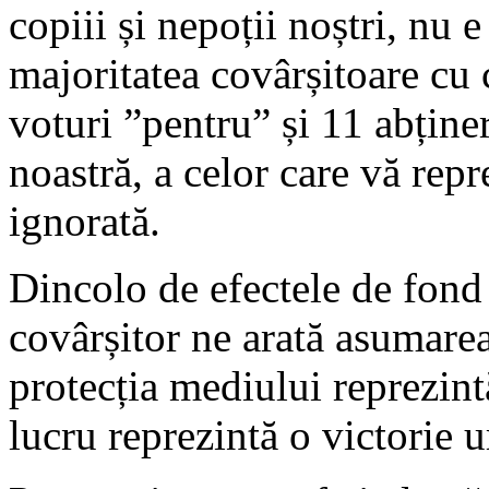
copiii și nepoții noștri, nu 
majoritatea covârșitoare cu 
voturi ”pentru” și 11 abținer
noastră, a celor care vă rep
ignorată.
Dincolo de efectele de fond 
covârșitor ne arată asumarea,
protecția mediului reprezintă
lucru reprezintă o victorie u