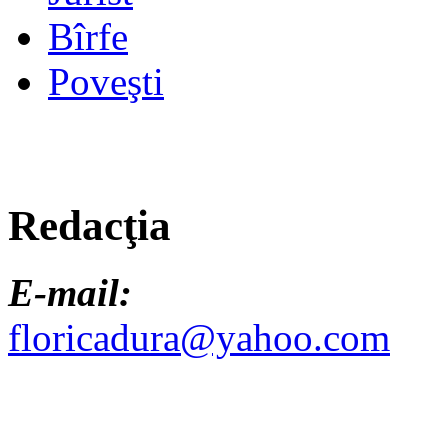
Bîrfe
Poveşti
Redacţia
E-mail:
floricadura@yahoo.com