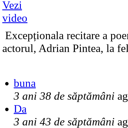
Excepționala recitare a poe
actorul, Adrian Pintea, la fe
buna
3 ani 38 de săptămâni
ag
Da
3 ani 43 de săptămâni
ag