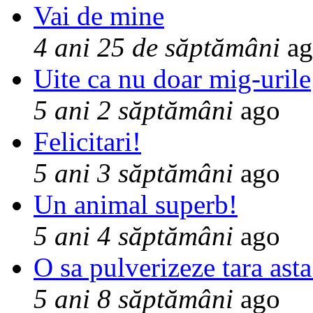
Vai de mine
4 ani 25 de săptămâni
ag
Uite ca nu doar mig-urile
5 ani 2 săptămâni
ago
Felicitari!
5 ani 3 săptămâni
ago
Un animal superb!
5 ani 4 săptămâni
ago
O sa pulverizeze tara asta
5 ani 8 săptămâni
ago