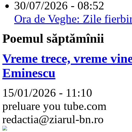
30/07/2026 - 08:52
Ora de Veghe: Zile fierbi
Poemul săptămînii
Vreme trece, vreme vine
Eminescu
15/01/2026 - 11:10
preluare you tube.com
redactia@ziarul-bn.ro