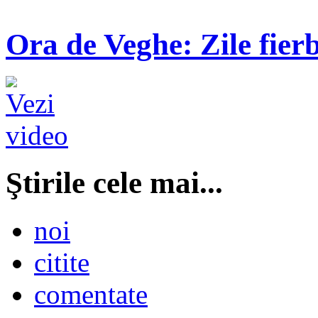
Ora de Veghe: Zile fierb
Ştirile cele mai...
noi
citite
comentate