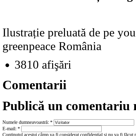
Ilustrație preluată de pe yo
greenpeace România
3810 afişări
Comentarii
Publică un comentariu
Numele dumneavoastră:
*
E-mail:
*
Conţinutul acestui câmp va fi considerat confidenţial şi nu va fi făcut 